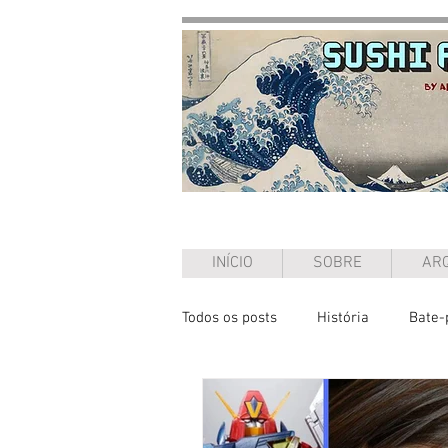
INÍCIO
SOBRE
ARQ
Todos os posts
História
Bate-
Entrevista
Ensaio