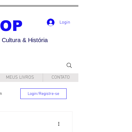
POP
Login
Cultura & História
MEUS LIVROS
CONTATO
m
Login/Registre-se