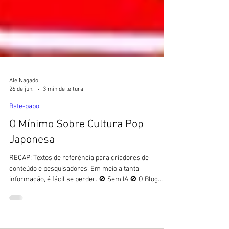
Ale Nagado
26 de jun.
3 min de leitura
Bate-papo
O Mínimo Sobre Cultura Pop
Japonesa
RECAP: Textos de referência para criadores de
conteúdo e pesquisadores. Em meio a tanta
informação, é fácil se perder. 🚫 Sem IA 🚫 O Blog
Sushi POP não utiliza textos feitos com ajuda de