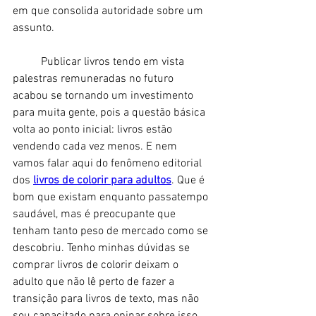
em que consolida autoridade sobre um 
assunto. 
	Publicar livros tendo em vista 
palestras remuneradas no futuro 
acabou se tornando um investimento 
para muita gente, pois a questão básica 
volta ao ponto inicial: livros estão 
vendendo cada vez menos. E nem 
vamos falar aqui do fenômeno editorial 
dos 
livros de colorir para adultos
. Que é 
bom que existam enquanto passatempo 
saudável, mas é preocupante que 
tenham tanto peso de mercado como se 
descobriu. Tenho minhas dúvidas se 
comprar livros de colorir deixam o 
adulto que não lê perto de fazer a 
transição para livros de texto, mas não 
sou capacitado para opinar sobre isso. 