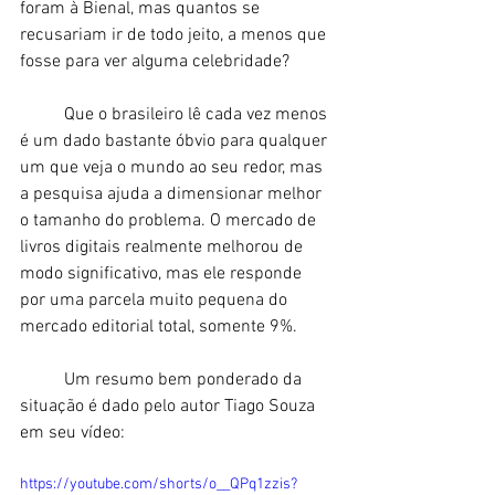
foram à Bienal, mas quantos se 
recusariam ir de todo jeito, a menos que 
fosse para ver alguma celebridade? 
	Que o brasileiro lê cada vez menos 
é um dado bastante óbvio para qualquer 
um que veja o mundo ao seu redor, mas 
a pesquisa ajuda a dimensionar melhor 
o tamanho do problema. O mercado de 
livros digitais realmente melhorou de 
modo significativo, mas ele responde 
por uma parcela muito pequena do 
mercado editorial total, somente 9%. 
	Um resumo bem ponderado da 
situação é dado pelo autor Tiago Souza 
em seu vídeo: 
https://youtube.com/shorts/o__QPq1zzis?