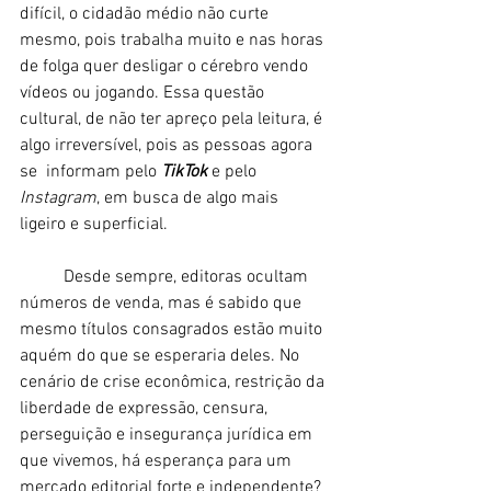
difícil, o cidadão médio não curte 
mesmo, pois trabalha muito e nas horas 
de folga quer desligar o cérebro vendo 
vídeos ou jogando. Essa questão 
cultural, de não ter apreço pela leitura, é 
algo irreversível, pois as pessoas agora 
se  informam pelo 
TikTok
 e pelo
Instagram
, em busca de algo mais 
ligeiro e superficial. 
	Desde sempre, editoras ocultam 
números de venda, mas é sabido que 
mesmo títulos consagrados estão muito 
aquém do que se esperaria deles. No 
cenário de crise econômica, restrição da 
liberdade de expressão, censura, 
perseguição e insegurança jurídica em 
que vivemos, há esperança para um 
mercado editorial forte e independente? 