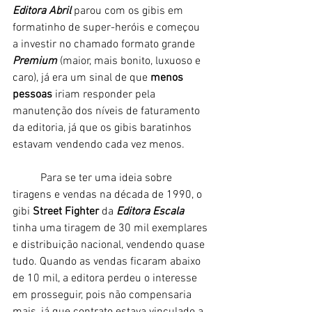
Editora Abril 
parou com os gibis em 
formatinho de super-heróis e começou 
a investir no chamado formato grande 
Premium 
(maior, mais bonito, luxuoso e 
caro), já era um sinal de que 
menos 
pessoas
 iriam responder pela 
manutenção dos níveis de faturamento 
da editoria, já que os gibis baratinhos 
estavam vendendo cada vez menos. 
	Para se ter uma ideia sobre 
tiragens e vendas na década de 1990, o 
gibi 
Street Fighter
 da 
Editora Escala 
tinha uma tiragem de 30 mil exemplares 
e distribuição nacional, vendendo quase 
tudo. Quando as vendas ficaram abaixo 
de 10 mil, a editora perdeu o interesse 
em prosseguir, pois não compensaria 
mais, já que contrato estava vinculado a 