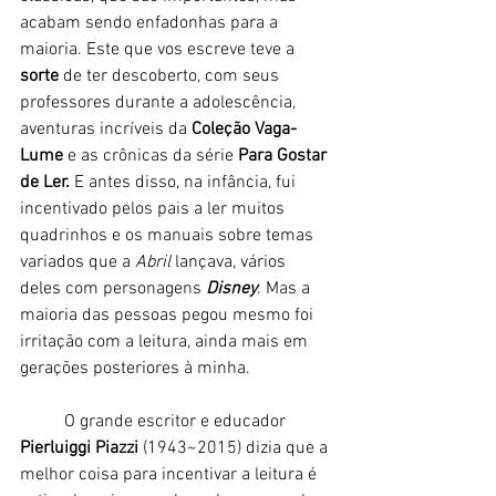
acabam sendo enfadonhas para a 
maioria. Este que vos escreve teve a 
sorte
 de ter descoberto, com seus 
professores durante a adolescência, 
aventuras incríveis da 
Coleção Vaga-
Lume
 e as crônicas da série 
Para Gostar 
de Ler. 
E antes disso, na infância, fui 
incentivado pelos pais a ler muitos 
quadrinhos
e os manuais sobre temas 
variados que a 
Abril 
lançava, vários 
deles com personagens 
Disney
. Mas a 
maioria das pessoas pegou mesmo foi 
irritação com a leitura, ainda mais em 
gerações posteriores à minha. 
	O grande escritor e educador 
Pierluiggi Piazzi
 (1943~2015) dizia que a 
melhor coisa para incentivar a leitura é 