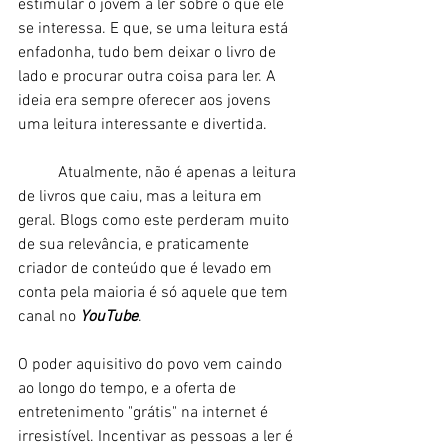
estimular o jovem a ler sobre o que ele 
se interessa. E que, se uma leitura está 
enfadonha, tudo bem deixar o livro de 
lado e procurar outra coisa para ler. A 
ideia era sempre oferecer aos jovens 
uma leitura interessante e divertida. 
	Atualmente, não é apenas a leitura 
de livros que caiu, mas a leitura em 
geral. Blogs como este perderam muito 
de sua relevância, e praticamente 
criador de conteúdo que é levado em 
conta pela maioria é só aquele que tem 
canal no 
YouTube
. 
O poder aquisitivo do povo vem caindo 
ao longo do tempo, e a oferta de 
entretenimento "grátis" na internet é 
irresistível. Incentivar as pessoas a ler é 