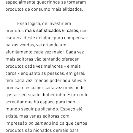
especialmente quadrinhos se tornaram 
produtos de consumo mais elitizados. 
	Essa lógica, de investir em 
produtos 
mais sofisticados
 (e 
caros
, não 
esqueça deste detalhe) para compensar 
baixas vendas, vai criando um 
afunilamento cada vez maior. Cada vez 
mais editoras vão tentando oferecer 
produtos cada vez melhores - e mais 
caros - enquanto as pessoas, em geral, 
têm cada vez  menos poder aquisitivo e 
precisam escolher cada vez mais onde 
gastar seu suado dinheirinho. É um mito 
acreditar que há espaço para todo 
mundo seguir publicando. Espaço até 
existe, mas ver as editoras com 
impressão
 on demand
 indica que certos 
produtos são nichados demais para 