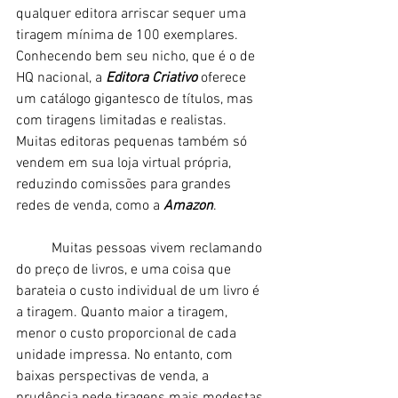
qualquer editora arriscar sequer uma 
tiragem mínima de 100 exemplares. 
Conhecendo bem seu nicho, que é o de 
HQ nacional, a 
Editora Criativo
 oferece 
um catálogo gigantesco de títulos, mas 
com tiragens limitadas e realistas. 
Muitas editoras pequenas também só 
vendem em sua loja virtual própria, 
reduzindo comissões para grandes 
redes de venda, como a 
Amazon
. 
	Muitas pessoas vivem reclamando 
do preço de livros, e uma coisa que 
barateia o custo individual de um livro é 
a tiragem. Quanto maior a tiragem, 
menor o custo proporcional de cada 
unidade impressa. No entanto, com 
baixas perspectivas de venda, a 
prudência pede tiragens mais modestas 