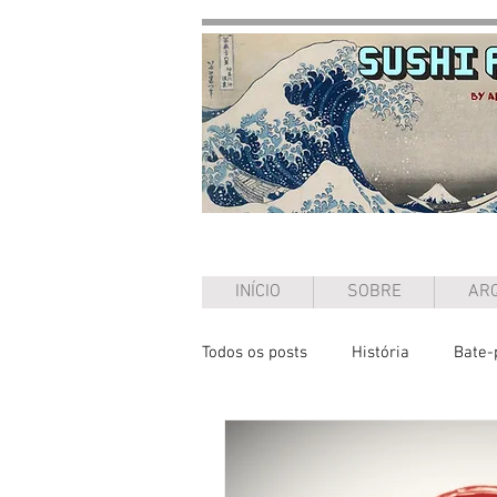
INÍCIO
SOBRE
ARQ
Todos os posts
História
Bate-
Entrevista
Ensaio