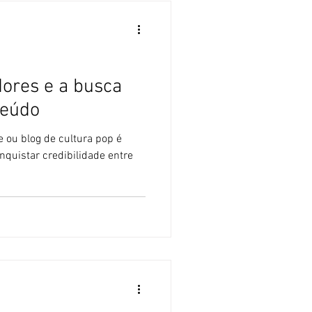
dores e a busca
teúdo
e ou blog de cultura pop é
conquistar credibilidade entre