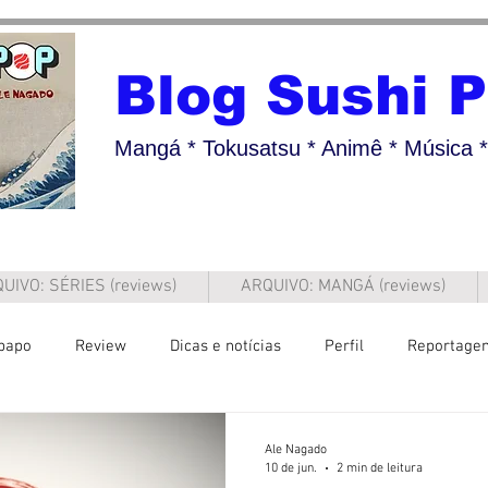
Blog Sushi 
Mangá * Tokusatsu * Animê * Música * 
UIVO: SÉRIES (reviews)
ARQUIVO: MANGÁ (reviews)
papo
Review
Dicas e notícias
Perfil
Reportage
Ale Nagado
10 de jun.
2 min de leitura