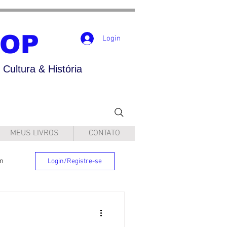
POP
Login
Cultura & História
MEUS LIVROS
CONTATO
m
Login/Registre-se