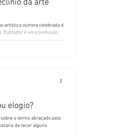
clínio da arte
 artística outrora celebrada é
. Dublador é uma profissão,
u elogio?
e sobre o termo abraçado pelo
staria de tecer alguns