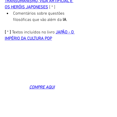
TRANSUMANISMO, VIDA ARTIFICIAL E 
OS HERÓIS JAPONESES
 [ * ]
Comentários sobre questões 
filosóficas que vão além da 
IA
. 
[ 
*
 ] 
Textos incluídos no livro 
JAPÃO - O 
IMPÉRIO DA CULTURA POP
COMPRE AQUI