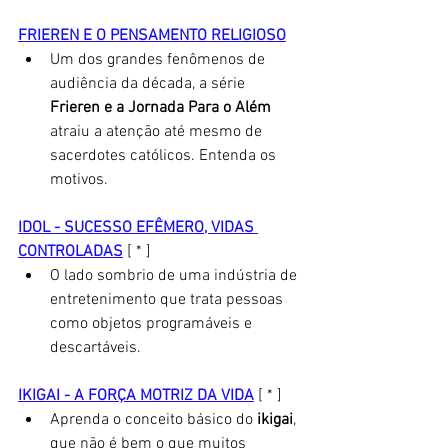
FRIEREN E O PENSAMENTO RELIGIOSO
Um dos grandes fenômenos de 
audiência da década, a série 
Frieren e a Jornada Para o Além
atraiu a atenção até mesmo de 
sacerdotes católicos. Entenda os 
motivos. 
IDOL - SUCESSO EFÊMERO, VIDAS 
CONTROLADAS
 [ * ]
O lado sombrio de uma indústria de 
entretenimento que trata pessoas 
como objetos programáveis e 
descartáveis. 
IKIGAI - A FORÇA MOTRIZ DA VIDA
 [ * ]
Aprenda o conceito básico do 
ikigai
, 
que não é bem o que muitos 