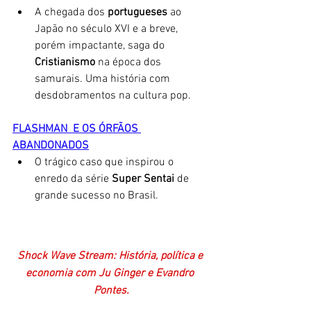
A chegada dos 
portugueses
 ao 
Japão no século XVI e a breve, 
porém impactante, saga do 
Cristianismo 
na época dos 
samurais. Uma história com 
desdobramentos na cultura pop. 
FLASHMAN  E OS ÓRFÃOS 
ABANDONADOS
O trágico caso que inspirou o 
enredo da série 
Super Sentai
 de 
grande sucesso no Brasil. 
Shock Wave Stream: História, política e 
economia com Ju Ginger e Evandro 
Pontes.