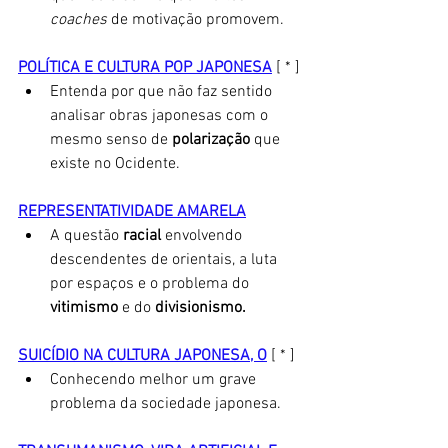
coaches
 de motivação promovem. 
POLÍTICA E CULTURA POP JAPONESA
 [ * ]
Entenda por que não faz sentido 
analisar obras japonesas com o 
mesmo senso de 
polarização
 que 
existe no Ocidente. 
REPRESENTATIVIDADE AMARELA
A questão 
racial
 envolvendo 
descendentes de orientais, a luta 
por espaços e o problema do 
vitimismo 
e do
 divisionismo. 
SUICÍDIO NA CULTURA JAPONESA, O
 [ * ]
Conhecendo melhor um grave 
problema da sociedade japonesa. 