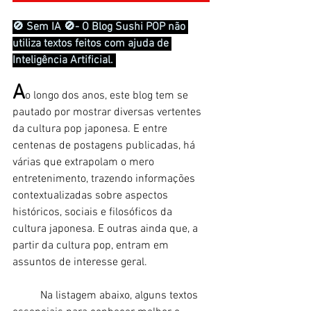
🚫 Sem IA 
🚫
- O Blog Sushi POP não 
utiliza textos feitos com ajuda de 
Inteligência Artificial. 
A
o longo dos anos, este blog tem se 
pautado por mostrar diversas vertentes 
da cultura pop japonesa. E entre 
centenas de postagens publicadas, há 
várias que extrapolam o mero 
entretenimento, trazendo informações 
contextualizadas sobre aspectos 
históricos, sociais e filosóficos da 
cultura japonesa. E outras ainda que, a 
partir da cultura pop, entram em 
assuntos de interesse geral. 
	Na listagem abaixo, alguns textos 