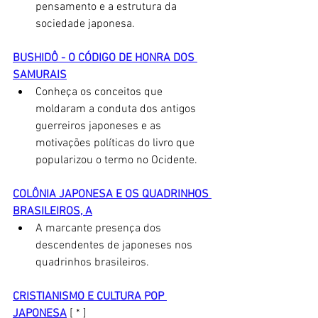
pensamento e a estrutura da 
sociedade japonesa. 
BUSHIDÔ - O CÓDIGO DE HONRA DOS 
SAMURAIS
Conheça os conceitos que 
moldaram a conduta dos antigos 
guerreiros japoneses
e as 
motivações políticas do livro que 
popularizou o termo no Ocidente. 
COLÔNIA JAPONESA E OS QUADRINHOS 
BRASILEIROS, A
A marcante presença dos 
descendentes de japoneses nos 
quadrinhos brasileiros. 
CRISTIANISMO E CULTURA POP 
JAPONESA
 [ * ]