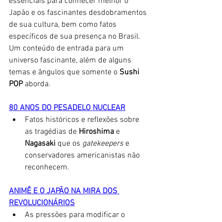
essenciais para conhecer melhor o 
Japão e os fascinantes desdobramentos 
de sua cultura, bem como fatos 
específicos de sua presença no Brasil. 
Um conteúdo de entrada para um 
universo fascinante, além de alguns 
temas e ângulos que somente o 
Sushi 
POP
 aborda. 
80 ANOS DO PESADELO NUCLEAR
Fatos históricos e reflexões sobre 
as tragédias de 
Hiroshima
 e 
Nagasaki 
que os 
gatekeepers 
e 
conservadores americanistas não 
reconhecem.
ANIMÊ E O JAPÃO NA MIRA DOS 
REVOLUCIONÁRIOS
As pressões para modificar o 