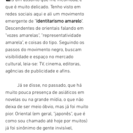
is um assunto que me incomoda, e 
que é muito delicado. Tenho visto em 
redes sociais aqui e ali um movimento 
emergente de "
identitarismo amarelo
". 
Descendentes de orientais falando em 
"vozes amarelas", "representatividade 
amarela", e coisas do tipo. Seguindo os 
passos do movimento negro, buscam 
visibilidade e espaço no mercado 
cultural, leia-se: TV, cinema, editoras, 
agências de publicidade e afins.
	Já se disse, no passado, que há 
muito pouca presença de asiáticos em 
novelas ou na grande mídia, o que não 
deixa de ser meio óbvio, mas já foi muito 
pior. Oriental (em geral, "japonês", que é 
como sou chamado até hoje por muitos) 
já foi sinônimo de gente invisível, 