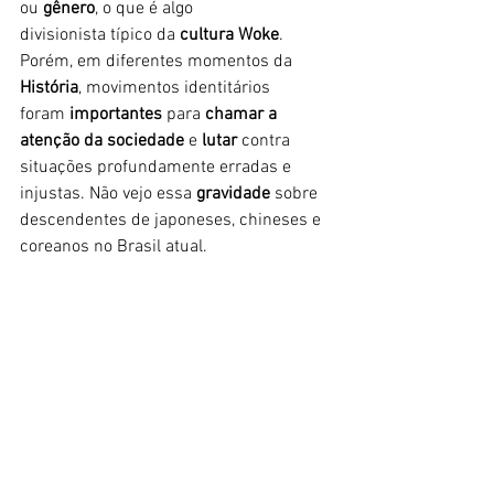
ou 
gênero
, o que é algo 
divisionista
típico da 
cultura Woke
. 
Porém, em diferentes momentos da 
História
, movimentos identitários 
foram
 importantes
 para 
chamar a 
atenção da sociedade
 e 
lutar
 contra 
situações profundamente erradas e 
injustas. Não vejo essa 
gravidade
 sobre 
descendentes de japoneses, chineses e 
coreanos no Brasil atual. 