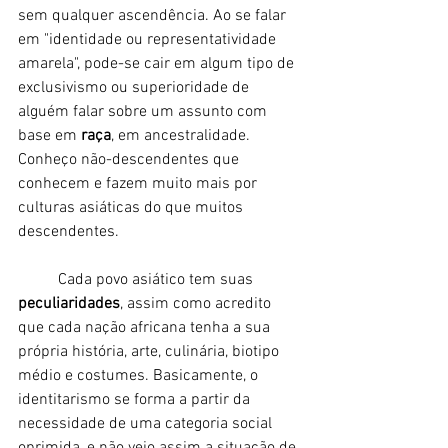
sem qualquer ascendência. Ao se falar 
em "identidade ou representatividade 
amarela", pode-se cair em algum tipo de 
exclusivismo ou superioridade de 
alguém falar sobre um assunto com 
base em 
raça
, em ancestralidade. 
Conheço não-descendentes que 
conhecem e fazem muito mais por 
culturas asiáticas do que muitos 
descendentes. 
	Cada povo asiático tem suas 
peculiaridades
, assim como acredito 
que cada nação africana tenha a sua 
própria história, arte, culinária, biotipo 
médio e costumes. Basicamente, o 
identitarismo se forma a partir da 
necessidade de uma categoria social 
oprimida, e não vejo assim a situação de 