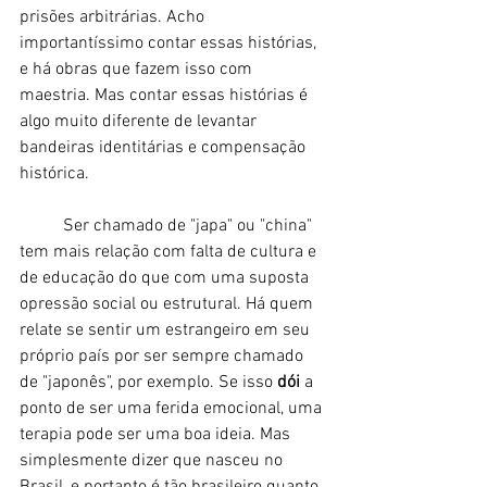
prisões arbitrárias. Acho 
importantíssimo contar essas histórias, 
e há obras que fazem isso com 
maestria. Mas contar essas histórias é 
algo muito diferente de levantar 
bandeiras identitárias e compensação 
histórica.
	Ser chamado de "japa" ou "china" 
tem mais relação com falta de cultura e 
de educação do que com uma suposta 
opressão social ou estrutural. Há quem 
relate se sentir um estrangeiro em seu 
próprio país por ser sempre chamado 
de "japonês", por exemplo. Se isso 
dói 
a 
ponto de ser uma ferida emocional, uma 
terapia pode ser uma boa ideia. Mas 
simplesmente dizer que nasceu no 
Brasil, e portanto é tão brasileiro quanto 