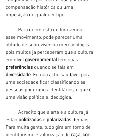
conquistados por mérito, não por uma 
compensação histórica ou uma 
imposição de qualquer tipo. 
	Para quem está de fora vendo 
esse movimento, pode parecer uma 
atitude de sobrevivência mercadológica, 
pois muitos já perceberam que a cultura 
em nível 
governamental 
tem suas 
preferências
 quando se fala em 
diversidade
. Eu não acho saudável para 
uma sociedade ficar classificando as 
pessoas por grupos identitários, o que é 
uma visão política e ideológica. 
	Acredito que a arte e a cultura já 
estão 
politizadas 
e
 polarizadas
 demais. 
Para muita gente, tudo gira em torno de 
identitarismo e valorização de 
raça, cor