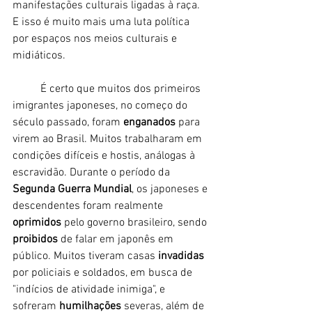
manifestações culturais ligadas à raça. 
E isso é muito mais uma luta política 
por espaços nos meios culturais e 
midiáticos. 
	É certo que muitos dos primeiros 
imigrantes japoneses, no começo do 
século passado, foram 
enganados
 para 
virem ao Brasil. Muitos trabalharam em 
condições difíceis e hostis, análogas à 
escravidão. Durante o período da 
Segunda Guerra Mundial
, os japoneses e 
descendentes foram realmente
oprimidos
 pelo governo brasileiro, sendo 
proibidos
 de falar em japonês em 
público. Muitos tiveram casas 
invadidas
por policiais e soldados, em busca de 
"indícios de atividade inimiga", e 
sofreram 
humilhações
 severas, além de 