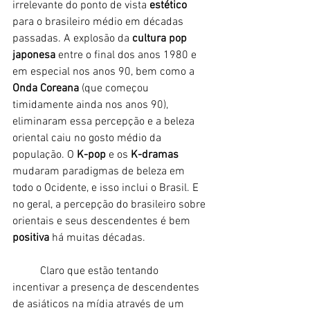
irrelevante do ponto de vista 
estético
para o brasileiro médio em décadas 
passadas. A explosão da 
cultura pop 
japonesa
 entre o final dos anos 1980 e 
em especial nos anos 90, bem como a 
Onda Coreana
 (que começou 
timidamente ainda nos anos 90), 
eliminaram essa percepção e a beleza 
oriental caiu no gosto médio da 
população. O 
K-pop
 e os 
K-dramas
mudaram paradigmas de beleza em 
todo o Ocidente, e isso inclui o Brasil. E 
no geral, a percepção do brasileiro sobre 
orientais e seus descendentes é bem 
positiva
 há muitas décadas. 
	Claro que estão tentando 
incentivar a presença de descendentes 
de asiáticos na mídia através de um 