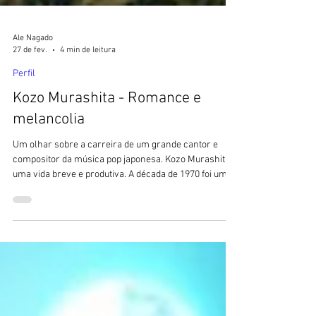
Ale Nagado
27 de fev.
4 min de leitura
Perfil
Kozo Murashita - Romance e
melancolia
Um olhar sobre a carreira de um grande cantor e
compositor da música pop japonesa. Kozo Murashita:
uma vida breve e produtiva. A década de 1970 foi um