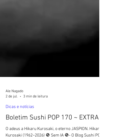
Ale Nagado
2 de jul.
3 min de leitura
Dicas e notícias
Boletim Sushi POP 170 ~ EXTRA