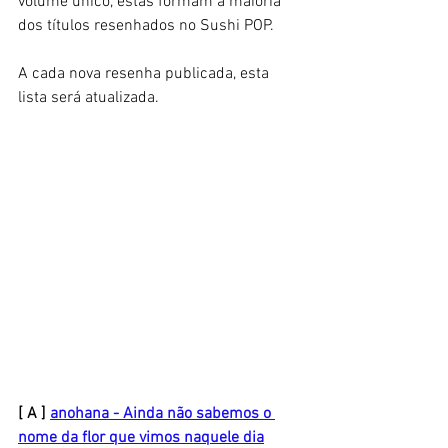
volume único, estas formam a maioria 
dos títulos resenhados no Sushi POP.
A cada nova resenha publicada, esta 
lista será atualizada.
[ A ] 
anohana - Ainda não sabemos o 
nome da flor que vimos naquele dia