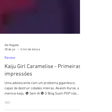
Ale Nagado
28 de jul.
3 min de leitura
Review
Kaiju Girl Caramelise - Primeiras
impressões
Uma adolescente com um problema gigantesco,
capaz de destruir cidades inteiras. Akaishi Kuroe, a
menina-kaiju. 🚫 Sem IA 🚫 O Blog Sushi POP não