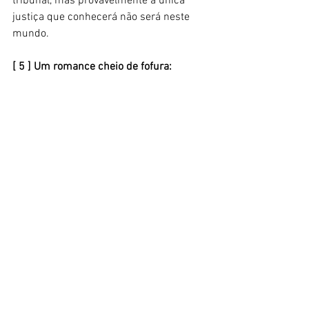
tribunal, mas provavelmente a única 
justiça que conhecerá não será neste 
mundo. 
[ 5 ] Um romance cheio de fofura: 