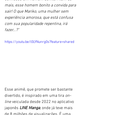
mais, esse homem bonito a convida para 
sair! O que Mariko, uma mulher sem 
experiência amorosa, que está confusa 
com sua popularidade repentina, irá 
fazer...?"
https://youtu.be/l0LYNunrg0s?feature=shared
Esse animê, que promete ser bastante 
divertido, é inspirado em uma tira
 on-
line
 veiculada desde 2022 no aplicativo 
japonês 
LINE Manga
, onde já teve mais 
de 8 milhões de visualizações. É uma 