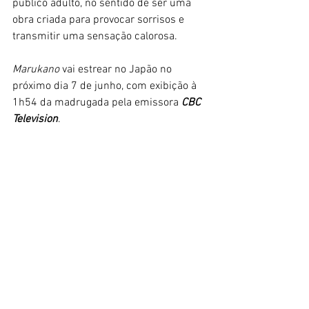
público adulto, no sentido de ser uma 
obra criada para provocar sorrisos e 
transmitir uma sensação calorosa. 
Marukano 
vai estrear no Japão no 
próximo dia 7 de junho, com exibição à 
1h54 da madrugada pela emissora 
CBC 
Television
. 