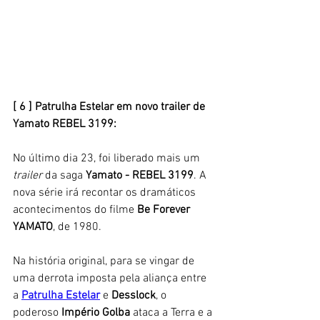
[ 6 ] Patrulha Estelar em novo trailer de 
Yamato REBEL 3199: 
No último dia 23, foi liberado mais um
trailer 
da saga 
Yamato - REBEL 3199
. A 
nova série irá recontar os dramáticos 
acontecimentos do filme 
Be Forever 
YAMATO
, de 1980. 
Na história original, para se vingar de 
uma derrota imposta pela aliança entre 
a 
Patrulha Estelar
e 
Desslock
, o 
poderoso 
Império Golba
 ataca a Terra e a 