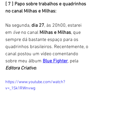
[ 7 ] Papo sobre trabalhos e quadrinhos 
no canal Milhas e Milhas: 
Na segunda, 
dia 27
, às 20h00, estarei 
em
 live 
no canal 
Milhas e Milhas
, que 
sempre dá bastante espaço para os 
quadrinhos brasileiros. Recentemente, o 
canal postou um vídeo comentando 
sobre meu álbum 
Blue Fighter
, pela 
Editora Criativo
. 
https://www.youtube.com/watch?
v=_1Sk1RWnvwg