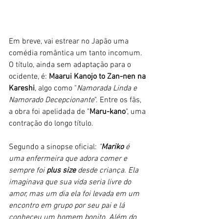
Em breve, vai estrear no Japão uma 
comédia romântica um tanto incomum. 
O título, ainda sem adaptação para o 
ocidente, é: 
Maarui Kanojo to Zan-nen na 
Kareshi
, algo como "
Namorada Linda e 
Namorado Decepcionante
". Entre os fãs, 
a obra foi apelidada de "
Maru-kano
", uma 
contração do longo título. 
Segundo a sinopse oficial: 
"
Mariko
 é 
uma enfermeira que adora comer e 
sempre foi 
plus size
 desde criança. Ela 
imaginava que sua vida seria livre do 
amor, mas um dia ela foi levada em um 
encontro em grupo por seu pai e lá 
conheceu um homem bonito. Além do 