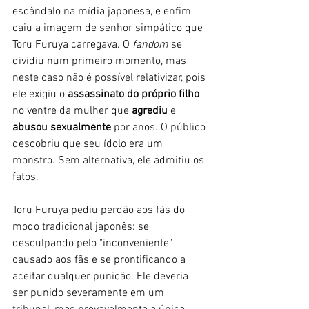
escândalo na mídia japonesa, e enfim 
caiu a imagem de senhor simpático que 
Toru Furuya carregava. O 
fandom
 se 
dividiu num primeiro momento, mas 
neste caso não é possível relativizar, pois 
ele exigiu o 
assassinato do próprio filho
no ventre da mulher que 
agrediu
 e 
abusou sexualmente 
por anos. O público 
descobriu que seu ídolo era um 
monstro. Sem alternativa, ele admitiu os 
fatos. 
Toru Furuya pediu perdão aos fãs do 
modo tradicional japonês: se 
desculpando pelo "inconveniente" 
causado aos fãs e se prontificando a 
aceitar qualquer punição. Ele deveria 
ser punido severamente em um 