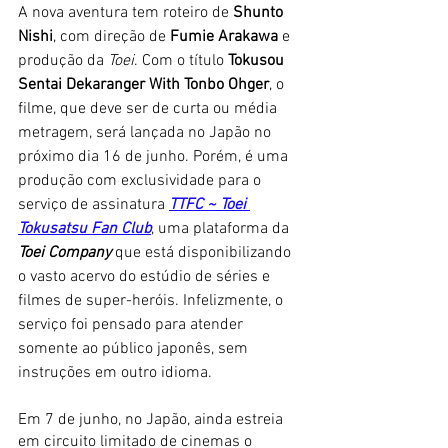
A nova aventura tem roteiro de 
Shunto 
Nishi
, com direção de 
Fumie Arakawa 
e 
produção da 
Toei
. Com o título 
Tokusou 
Sentai Dekaranger With Tonbo Ohger
, o 
filme, que deve ser de curta ou média 
metragem, será lançada no Japão no 
próximo dia 16 de junho. Porém, é uma 
produção com exclusividade para o 
serviço de assinatura 
TTFC ~ Toei 
Tokusatsu Fan Club
, uma plataforma da 
Toei Company 
que está disponibilizando 
o vasto acervo do estúdio de séries e 
filmes de super-heróis. Infelizmente, o 
serviço foi pensado para atender 
somente ao público japonês, sem 
instruções em outro idioma. 
Em 7 de junho, no Japão, ainda estreia 
em circuito limitado de cinemas o 