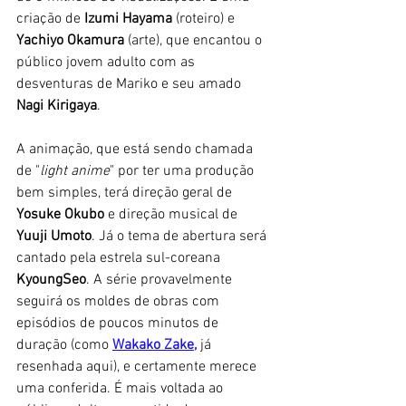
criação de 
Izumi Hayama
 (roteiro) e 
Yachiyo Okamura
 (arte), que encantou o 
público jovem adulto com as 
desventuras de Mariko e seu amado
Nagi Kirigaya
. 
A animação, que está sendo chamada 
de "
light anime
" por ter uma produção 
bem simples, terá direção geral de 
Yosuke Okubo
 e direção musical de 
Yuuji Umoto
. Já o tema de abertura será 
cantado pela estrela sul-coreana 
KyoungSeo
. A série provavelmente 
seguirá os moldes de obras com 
episódios de poucos minutos de 
duração (como 
Wakako Zake
,
 já 
resenhada aqui), e certamente merece 
uma conferida. É mais voltada ao 