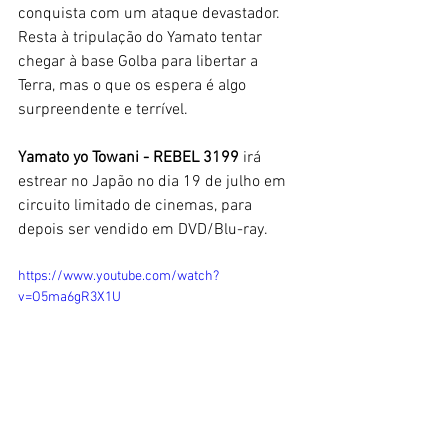
conquista com um ataque devastador. 
Resta à tripulação do Yamato tentar 
chegar à base Golba para libertar a 
Terra, mas o que os espera é algo 
surpreendente e terrível. 
Yamato yo Towani - REBEL 3199
 irá 
estrear no Japão no dia 19 de julho em 
circuito limitado de cinemas, para 
depois ser vendido em DVD/Blu-ray. 
https://www.youtube.com/watch?
v=O5ma6gR3X1U