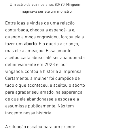
Um astro da voz nos anos 80/90. Ninguém 
imaginava ser ele um monstro.
Entre idas e vindas de uma relação 
conturbada, chegou a espancá-la e, 
quando a moça engravidou, forçou ela a 
fazer um 
aborto
. Ela queria a criança, 
mas ele a ameaçou. Essa amante 
aceitou cada abuso, até ser abandonada 
definitivamente em 2023 e, por 
vingança, contou a história à imprensa. 
Certamente, a mulher foi cúmplice de 
tudo o que aconteceu, e aceitou o aborto 
para agradar seu amado, na esperança 
de que ele abandonasse a esposa e a 
assumisse publicamente. Não tem 
inocente nessa história. 
A situação escalou para um grande 