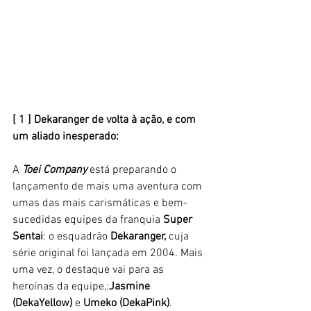
[ 1 ] Dekaranger de volta à ação, e com 
um aliado inesperado: 
A
 Toei Company 
está preparando o 
lançamento de mais uma aventura com 
umas das mais carismáticas e bem-
sucedidas equipes da franquia 
Super 
Sentai
: o esquadrão 
Dekaranger,
 cuja 
série original foi lançada em 2004. Mais 
uma vez, o destaque vai para as 
heroínas da equipe,:
Jasmine 
(DekaYellow) 
e 
Umeko (DekaPink)
. 