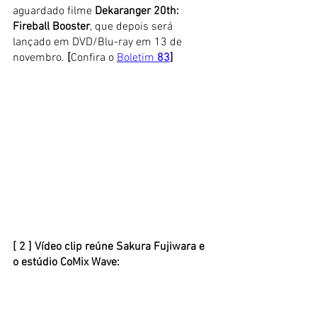
aguardado filme 
Dekaranger 20th: 
Fireball Booster
, que depois será 
lançado em DVD/Blu-ray em 13 de 
novembro.
 [
Confira o
Boletim 
83
]
[ 2 ] Vídeo clip reúne Sakura Fujiwara e 
o estúdio CoMix Wave: 