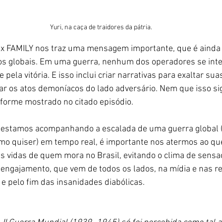
Yuri, na caça de traidores da pátria.
 x FAMILY nos traz uma mensagem importante, que é ainda 
os globais. Em uma guerra, nenhum dos operadores se inte
ela vitória. E isso inclui criar narrativas para exaltar sua
r os atos demoníacos do lado adversário. Nem que isso sign
nforme mostrado no citado episódio.
e estamos acompanhando a escalada de uma guerra global 
mo quiser) em tempo real, é importante nos atermos ao que 
as vidas de quem mora no Brasil, evitando o clima de sensa
engajamento, que vem de todos os lados, na mídia e nas red
e pelo fim das insanidades diabólicas. 