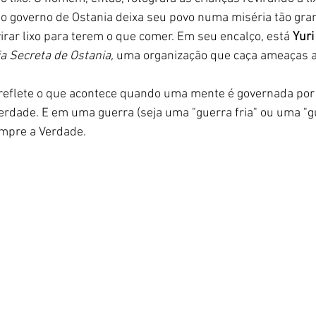
 o governo de Ostania deixa seu povo numa miséria tão gra
irar lixo para terem o que comer. Em seu encalço, está 
Yuri
ia Secreta de Ostania,
 uma organização que caça ameaças a
 reflete o que acontece quando uma mente é governada por 
erdade. E em uma guerra (seja uma "guerra fria" ou uma "gue
empre a Verdade. 