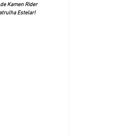
s de Kamen Rider 
atrulha Estelar!