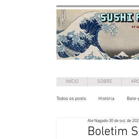
INÍCIO
SOBRE
ARQ
Todos os posts
História
Bate-
Ale Nagado
30 de out. de 20
Ensaio
Boletim S