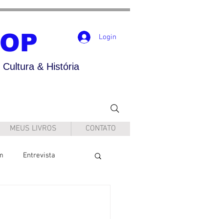
POP
Login
Cultura & História
MEUS LIVROS
CONTATO
m
Entrevista