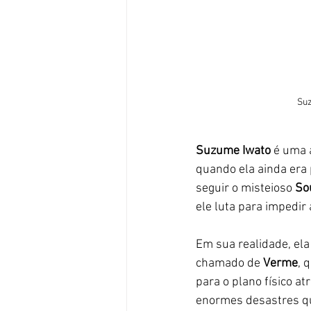
Suz
Suzume Iwato
 é uma 
quando ela ainda era 
seguir o misteioso 
So
ele luta para impedir
Em sua realidade, ela
chamado de 
Verme
, 
para o plano físico a
enormes desastres qu