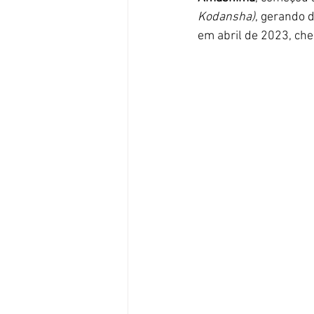
Kodansha)
, gerando 
em abril de 2023, ch