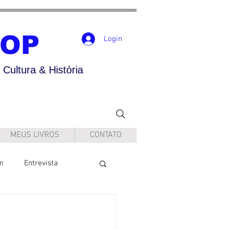
POP
Login
Cultura & História
MEUS LIVROS
CONTATO
m
Entrevista