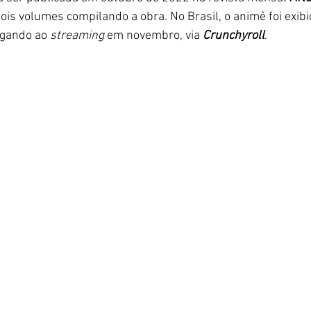
dois volumes compilando a obra. No Brasil, o animê foi exi
egando ao 
streaming 
em novembro, via 
Crunchyroll
.