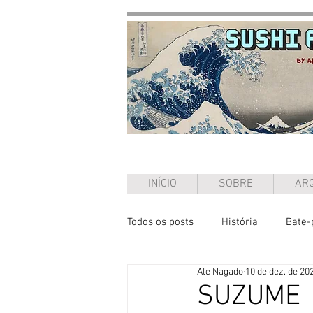
INÍCIO
SOBRE
ARQ
Todos os posts
História
Bate-
Ale Nagado
10 de dez. de 20
Ensaio
SUZUME