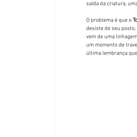
saída da criatura, uma
O problema é que o
 T
desiste de seu posto,
vem de uma linhagem f
um momento de travess
última lembrança que