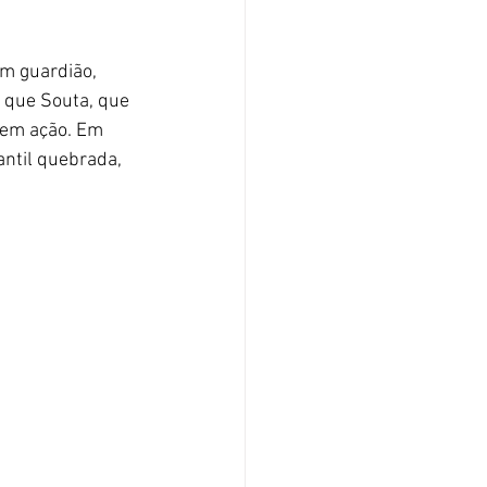
um guardião, 
o que Souta, que 
 em ação. Em 
ntil quebrada, 