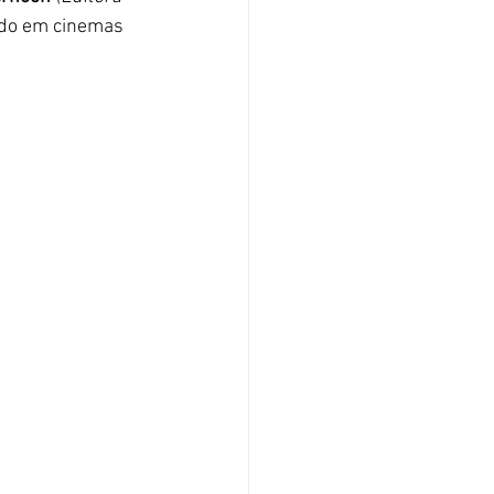
bido em cinemas 