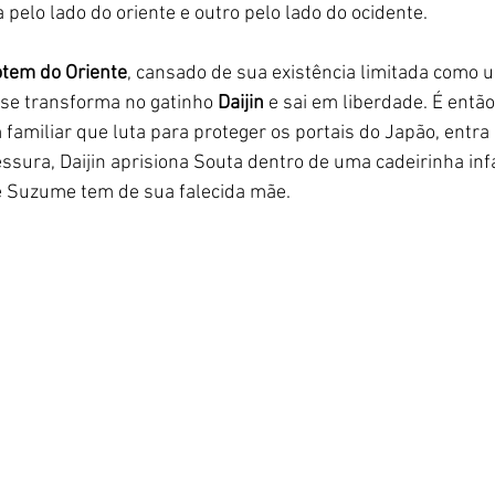
 pelo lado do oriente e outro pelo lado do ocidente. 
otem do Oriente
, cansado de sua existência limitada como 
 se transforma no gatinho
 Daijin
 e sai em liberdade. É entã
amiliar que luta para proteger os portais do Japão, entra
ura, Daijin aprisiona Souta dentro de uma cadeirinha infa
 Suzume tem de sua falecida mãe.