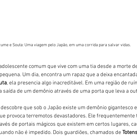
ume e Souta: Uma viagem pelo Japão, em uma corrida para salvar vidas.
adolescente comum que vive com uma tia desde a morte de
pequena. Um dia, encontra um rapaz que a deixa encantada 
uta
, ela presencia algo inacreditável. Em uma região de ruí
 a saída de um demônio através de uma porta que leva a ou
 descobre que sob o Japão existe um demônio gigantesco e
que provoca terremotos devastadores. Ele frequentemente 
través de portais mágicos que existem em certos lugares, c
ando não é impedido. Dois guardiões, chamados de 
Toten