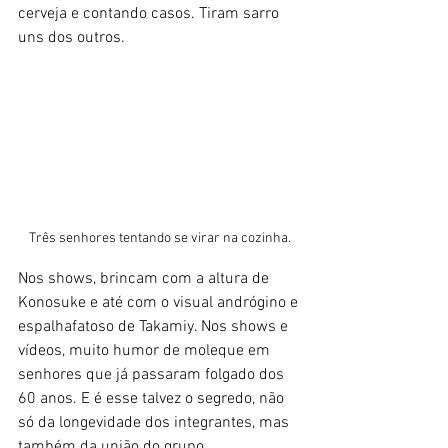
cerveja e contando casos. Tiram sarro 
uns dos outros. 
Três senhores tentando se virar na cozinha.
Nos shows, brincam com a altura de 
Konosuke e até com o visual andrógino e 
espalhafatoso de Takamiy. Nos shows e 
vídeos, muito humor de moleque em 
senhores que já passaram folgado dos 
60 anos. E é esse talvez o segredo, não 
só da longevidade dos integrantes, mas 
também da união do grupo. 