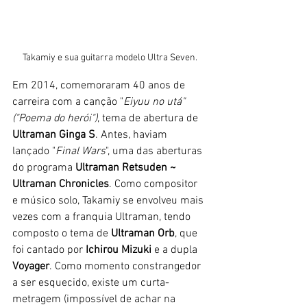
Takamiy e sua guitarra modelo Ultra Seven.
Em 2014, comemoraram 40 anos de 
carreira com a canção "
Eiyuu no utá" 
("Poema do herói")
, tema de abertura de
Ultraman Ginga S
. Antes, haviam 
lançado "
Final Wars
", uma das aberturas 
do programa
 Ultraman Retsuden ~ 
Ultraman Chronicles
. Como compositor 
e músico solo, Takamiy se envolveu mais 
vezes com a franquia Ultraman, tendo 
composto o tema de 
Ultraman Orb
, que 
foi cantado por
 Ichirou Mizuki 
e a dupla 
Voyager
. Como momento constrangedor 
a ser esquecido, existe um curta-
metragem (impossível de achar na 