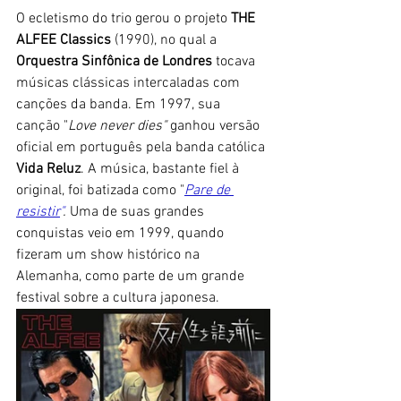
O ecletismo do trio gerou o projeto 
THE 
ALFEE Classics 
(1990), no qual a 
Orquestra Sinfônica de Londres
 tocava 
músicas clássicas intercaladas com 
canções da banda. Em 1997, sua 
canção "
Love never dies" 
ganhou versão 
oficial em português pela banda católica 
Vida Reluz
. A música, bastante fiel à 
original, foi batizada como "
Pare de 
resistir
"
. 
Uma de suas grandes 
conquistas veio em 1999, quando 
fizeram um show histórico na 
Alemanha, como parte de um grande 
festival sobre a cultura japonesa.