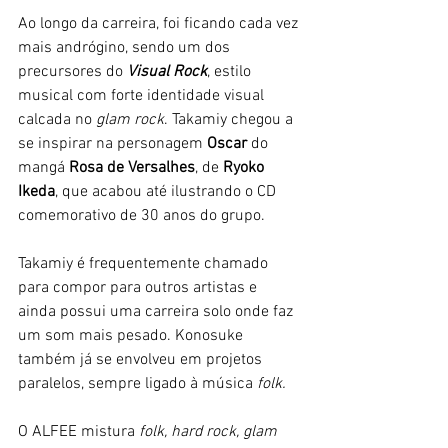
Ao longo da carreira, foi ficando cada vez 
mais andrógino, sendo um dos 
precursores do 
Visual Rock
, estilo 
musical com forte identidade visual 
calcada no 
glam rock
. Takamiy chegou a 
se inspirar na personagem 
Oscar
 do 
mangá 
Rosa de Versalhes
, de 
Ryoko 
Ikeda
, que acabou até ilustrando o CD 
comemorativo de 30 anos do grupo. 
Takamiy é frequentemente chamado 
para compor para outros artistas e 
ainda possui uma carreira solo onde faz 
um som mais pesado. Konosuke 
também já se envolveu em projetos 
paralelos, sempre ligado à música
 folk. 
O ALFEE mistura
folk, hard rock, glam 