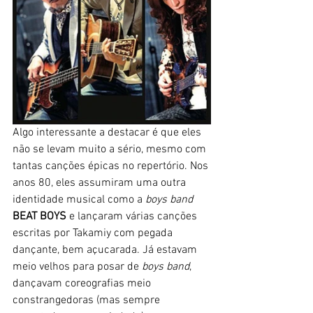
Algo interessante a destacar é que eles 
não se levam muito a sério, mesmo com 
tantas canções épicas no repertório. Nos 
anos 80, eles assumiram uma outra 
identidade musical como a 
boys band 
BEAT BOYS
 e lançaram várias canções 
escritas por Takamiy com pegada 
dançante, bem açucarada. Já estavam 
meio velhos para posar de 
boys band
, 
dançavam coreografias meio 
constrangedoras (mas sempre 