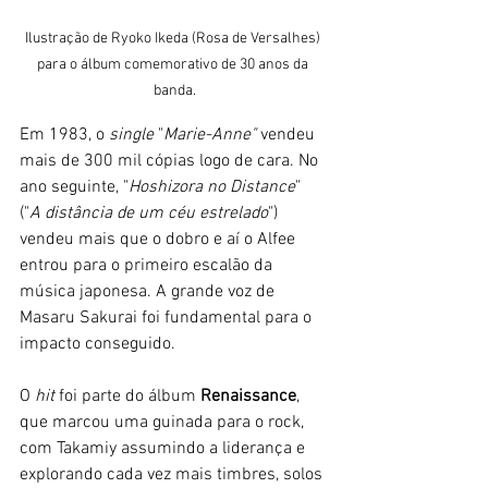
Ilustração de Ryoko Ikeda (Rosa de Versalhes) 
para o álbum comemorativo de 30 anos da 
banda.
Em 1983, o 
single
 "
Marie-Anne"
 vendeu 
mais de 300 mil cópias logo de cara. No 
ano seguinte, "
Hoshizora no Distance
" 
("
A distância de um céu estrelado
") 
vendeu mais que o dobro e aí o Alfee 
entrou para o primeiro escalão da 
música japonesa. A grande voz de 
Masaru Sakurai foi fundamental para o 
impacto conseguido. 
O 
hit 
foi parte do álbum
 Renaissance
, 
que marcou uma guinada para o rock, 
com Takamiy assumindo a liderança e 
explorando cada vez mais timbres, solos 