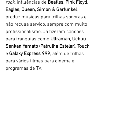
rock
, influências de 
Beatles, Pink Floyd, 
Eagles, Queen, Simon & Garfunkel
, 
produz músicas para trilhas sonoras e 
não recusa serviço, sempre com muito 
profissionalismo. Já fizeram canções 
para franquias como 
Ultraman, Uchuu 
Senkan Yamato
 (
Patrulha Estelar
), 
Touch
e 
Galaxy Express 999
, além de trilhas 
para vários filmes para cinema e 
programas de TV. 