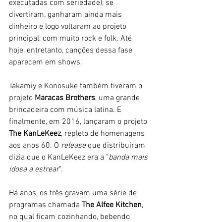
executadas com seriedade), se 
divertiram
,
 ganharam ainda mais 
dinheiro e logo voltaram ao projeto 
principal, com muito rock e folk. Até 
hoje, entretanto, canções dessa fase 
aparecem em shows. 
Takamiy e Konosuke também tiveram o 
projeto
 Maracas Brothers
, uma grande 
brincadeira com música latina. E 
finalmente, em 2016, lançaram o projeto 
The KanLeKeez
, repleto de homenagens 
aos anos 60. O 
release
 que distribuíram 
dizia que o KanLeKeez era a "
banda mais 
idosa a estrear
". 
Há anos, os três gravam uma série de 
programas chamada
 The Alfee Kitchen
, 
no qual ficam cozinhando, bebendo 