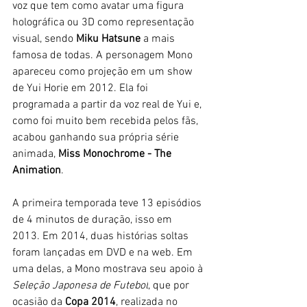
voz que tem como avatar uma figura 
holográfica ou 3D como representação 
visual, sendo 
Miku Hatsune
 a mais 
famosa de todas. A personagem Mono 
apareceu como 
projeção em um show
de Yui Horie em 2012. Ela foi 
programada a partir da voz real de Yui e, 
como foi muito bem recebida pelos fãs, 
acabou ganhando sua própria série 
animada, 
Miss Monochrome - The 
Animation
. 
A primeira temporada teve 13 episódios 
de 4 minutos de duração, isso em 
2013. Em 2014, duas histórias soltas 
foram lançadas em DVD e na web. Em 
uma delas, a Mono mostrava seu apoio à 
Seleção Japonesa de Futebol
, que por 
ocasião da 
Copa 2014
, realizada no 