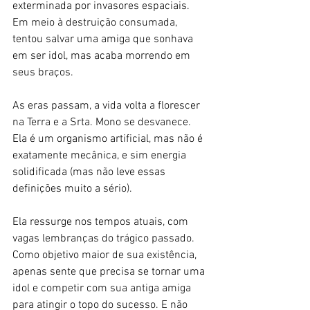
exterminada por invasores espaciais. 
Em meio à destruição consumada, 
tentou salvar uma amiga que sonhava 
em ser idol, mas acaba morrendo em 
seus braços. 
As eras passam, a vida volta a florescer 
na Terra e a Srta. Mono se desvanece. 
Ela é um organismo artificial, mas não é 
exatamente mecânica, e sim energia 
solidificada (mas não leve essas 
definições muito a sério). 
Ela ressurge nos tempos atuais, com 
vagas lembranças do trágico passado. 
Como objetivo maior de sua existência, 
apenas sente que precisa se tornar uma 
idol e competir com sua antiga amiga 
para atingir o topo do sucesso. E não 