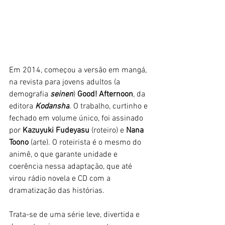
Em 2014, começou a versão em mangá, 
na revista para jovens adultos (a 
demografia 
seinen
) 
Good! Afternoon
, da 
editora
 Kodansha
. O trabalho, curtinho e 
fechado em volume único, foi assinado 
por 
Kazuyuki Fudeyasu
 (roteiro) e 
Nana 
Toono
 (arte). O roteirista é o mesmo do 
animê, o que garante unidade e 
coerência nessa adaptação, que até 
virou rádio novela e CD com a 
dramatização das histórias. 
Trata-se de uma série leve, divertida e 