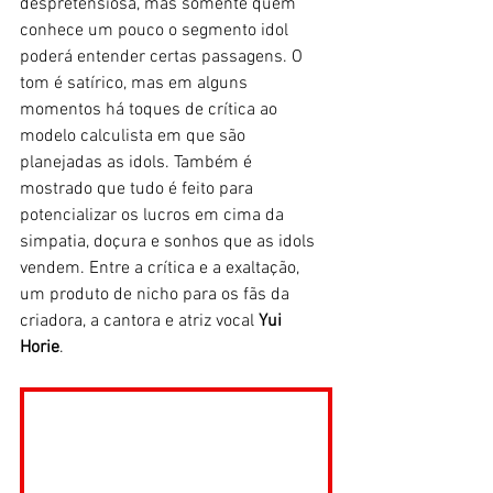
despretensiosa, mas somente quem 
conhece um pouco o segmento idol 
poderá entender certas passagens. O 
tom é satírico, mas em alguns 
momentos há toques de crítica ao 
modelo calculista em que são 
planejadas as idols. Também é 
mostrado que tudo é feito para 
potencializar os lucros em cima da 
simpatia, doçura e sonhos que as idols 
vendem. Entre a crítica e a exaltação, 
um produto de nicho para os fãs da 
criadora, a cantora e atriz vocal 
Yui 
Horie
. 