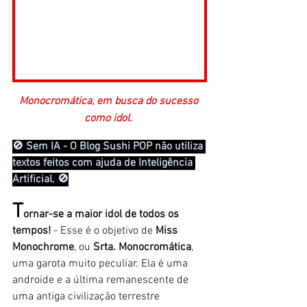
Monocromática, em busca do sucesso 
como idol. 
🚫 Sem IA - O Blog Sushi POP não utiliza 
textos feitos com ajuda de Inteligência 
Artificial. 🚫
T
ornar-se a maior idol de todos os 
tempos! 
- Esse é o objetivo de 
Miss 
Monochrome
, ou 
Srta. Monocromática
, 
uma garota muito peculiar. Ela é uma 
androide e a última remanescente de 
uma antiga civilização terrestre 