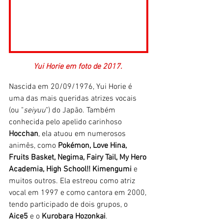
Yui Horie em foto de 2017. 
Nascida em 20/09/1976, Yui Horie é 
uma das mais queridas atrizes vocais 
(ou "
seiyuu
") do Japão. Também 
conhecida pelo apelido carinhoso 
Hocchan
, ela atuou em numerosos 
animês, como 
Pokémon, Love Hina, 
Fruits Basket, Negima, Fairy Tail, My Hero 
Academia, High School!! Kimengumi 
e 
muitos outros. Ela estreou como atriz 
vocal em 1997 e como cantora em 2000, 
tendo participado de dois grupos, o 
Aice5
 e o 
Kurobara Hozonkai
. 