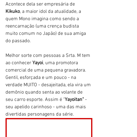
Acontece dela ser empresária de
Kikuko
, a maior idol da atualidade, a 
quem Mono imagina como sendo a 
reencarnação (uma crença budista 
muito comum no Japão) de sua amiga 
do passado.
Melhor sorte com pessoas a Srta. M tem 
ao conhecer 
Yayoi
, uma promotora 
comercial de uma pequena gravadora. 
Gentil, esforçada e um pouco - na 
verdade MUITO - desajeitada, ela vira um 
demônio quando senta ao volante de 
seu carro esporte. Assim é "
Yayoitan"
 - 
seu apelido carinhoso - uma das mais 
divertidas personagens da série. 