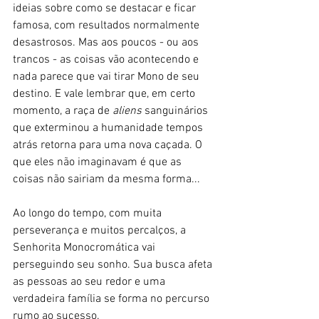
ideias sobre como se destacar e ficar 
famosa, com resultados normalmente 
desastrosos. Mas aos poucos - ou aos 
trancos - as coisas vão acontecendo e 
nada parece que vai tirar Mono de seu 
destino. E vale lembrar que, em certo 
momento, a raça de
 aliens
 sanguinários 
que exterminou a humanidade tempos 
atrás retorna para uma nova caçada. O 
que eles não imaginavam é que as 
coisas não sairiam da mesma forma...
Ao longo do tempo, com muita 
perseverança e muitos percalços, a 
Senhorita Monocromática vai 
perseguindo seu sonho. Sua busca afeta 
as pessoas ao seu redor e uma 
verdadeira família se forma no percurso 
rumo ao sucesso. 