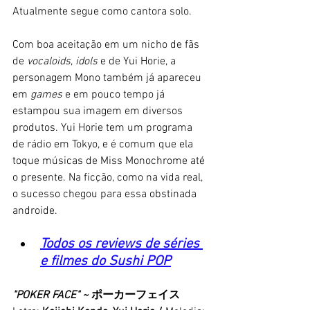
Atualmente segue como cantora solo. 
Com boa aceitação em um nicho de fãs 
de 
vocaloids
, 
idols
 e de Yui Horie, a 
personagem Mono também já apareceu 
em 
games
 e em pouco tempo já 
estampou sua imagem em diversos 
produtos. Yui Horie tem um programa 
de rádio em Tokyo, e é comum que ela 
toque músicas de Miss Monochrome até 
o presente. Na ficção, como na vida real, 
o sucesso chegou para essa obstinada 
androide. 
Todos os reviews de séries 
e filmes do Sushi POP
"POKER FACE" ~ 
ポーカーフェイス