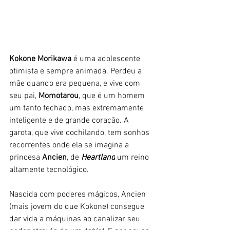
Kokone Morikawa 
é uma adolescente 
otimista e sempre animada. Perdeu a 
mãe quando era pequena, e vive com 
seu pai, 
Momotarou
, que é um homem 
um tanto fechado, mas extremamente 
inteligente e de grande coração. A 
garota, que vive cochilando, tem sonhos 
recorrentes onde ela se imagina a 
princesa 
Ancien
, de
 Heartland
 um reino 
altamente tecnológico. 
Nascida com poderes mágicos, Ancien 
(mais jovem do que Kokone) consegue 
dar vida a máquinas ao canalizar seu 