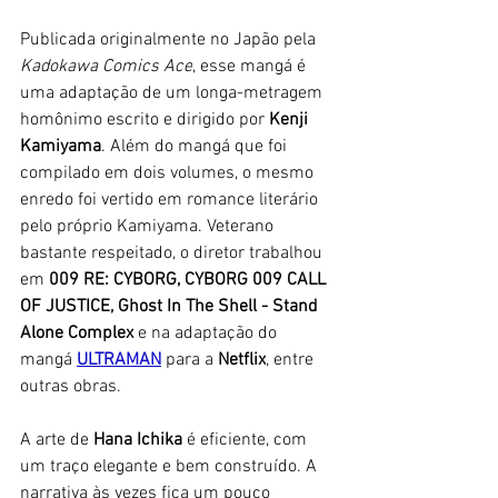
Publicada originalmente no Japão pela 
Kadokawa Comics Ace
, esse mangá é 
uma adaptação de um longa-metragem 
homônimo escrito e dirigido por 
Kenji 
Kamiyama
. Além do mangá que foi 
compilado em dois volumes, o mesmo 
enredo foi vertido em romance literário 
pelo próprio Kamiyama. Veterano 
bastante respeitado, o diretor trabalhou 
em 
009 RE: CYBORG, CYBORG 009 CALL 
OF JUSTICE, Ghost In The Shell - Stand 
Alone Complex 
e na adaptação do 
mangá 
ULTRAMAN
 para a 
Netflix
, entre 
outras obras. 
A arte de 
Hana Ichika
 é eficiente, com 
um traço elegante e bem construído. A 
narrativa às vezes fica um pouco 