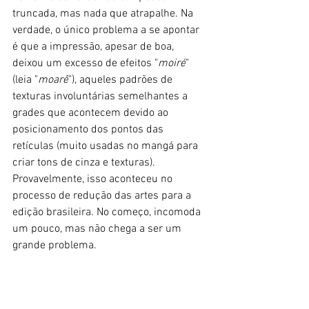
truncada, mas nada que atrapalhe. Na 
verdade, o único problema a se apontar 
é que a impressão, apesar de boa, 
deixou um excesso de efeitos "
moiré
" 
(leia "
moarê
"), aqueles padrões de 
texturas involuntárias semelhantes a 
grades que acontecem devido ao 
posicionamento dos pontos das 
retículas (muito usadas no mangá para 
criar tons de cinza e texturas). 
Provavelmente, isso aconteceu no 
processo de redução das artes para a 
edição brasileira. No começo, incomoda 
um pouco, mas não chega a ser um 
grande problema. 