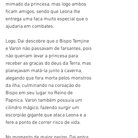
mimado da princesa, mas logo ambos 
ficam amigos, sendo que Leona lhe 
entrega uma faca muito especial que o 
ajudaria em combates.
Logo, Dai descobre que o Bispo Temjine 
e Varon não passavam de farsantes, pois 
não queriam levar a princesa para 
receber as graças do deus da Terra, mas 
planejavam matá-la junto à caverna, 
alegando que fora morta pelos monstros 
da ilha, culminando na coroação do 
Bispo em seu lugar no Reino de 
Papnica. Varon também possuía um 
cilindro mágico, fazendo surgir um 
escorpião gigante que ataca Leona e a 
fere a ponto de correr risco de vida. 
No momento de maior perigo, Dai entra 