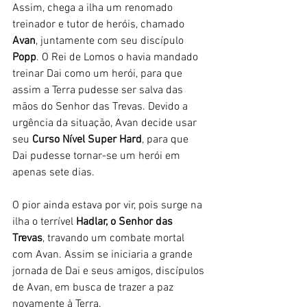
Assim, chega a ilha um renomado 
treinador e tutor de heróis, chamado 
Avan
, juntamente com seu discípulo 
Popp
. O Rei de Lomos o havia mandado 
treinar Dai como um herói, para que 
assim a Terra pudesse ser salva das 
mãos do Senhor das Trevas. Devido a 
urgência da situação, Avan decide usar 
seu 
Curso Nível Super Hard
, para que 
Dai pudesse tornar-se um herói em 
apenas sete dias.
O pior ainda estava por vir, pois surge na 
ilha o terrível 
Hadlar, o Senhor das 
Trevas
, travando um combate mortal 
com Avan. Assim se iniciaria a grande 
jornada de Dai e seus amigos, discípulos 
de Avan, em busca de trazer a paz 
novamente à Terra.