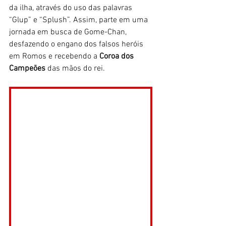
da ilha, através do uso das palavras 
“Glup” e “Splush”. Assim, parte em uma 
jornada em busca de Gome-Chan, 
desfazendo o engano dos falsos heróis 
em Romos e recebendo a 
Coroa dos 
Campeões
 das mãos do rei.