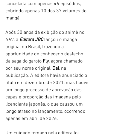
cancelada com apenas 46 episódios, 
cobrindo apenas 10 dos 37 volumes do 
mangá.
Após 30 anos da exibição do animê no 
SBT
, a 
Editora
JBC
 lançou o mangá 
original no Brasil, trazendo a 
oportunidade de conhecer o desfecho 
da saga do garoto 
Fly
, agora chamado 
por seu nome original, 
Dai
, na 
publicação. A editora havia anunciado o 
título em dezembro de 2021, mas houve 
um longo processo de aprovação das 
capas e proporção das imagens pelo 
licenciante japonês, o que causou um 
longo atraso no lançamento, ocorrendo 
apenas em abril de 2026.
Um cuidado tomado pela editora foi 