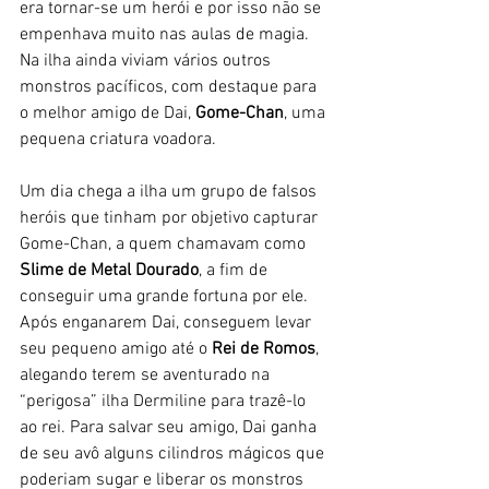
era tornar-se um herói e por isso não se 
empenhava muito nas aulas de magia. 
Na ilha ainda viviam vários outros 
monstros pacíficos, com destaque para 
o melhor amigo de Dai, 
Gome-Chan
, uma 
pequena criatura voadora.
Um dia chega a ilha um grupo de falsos 
heróis que tinham por objetivo capturar 
Gome-Chan, a quem chamavam como 
Slime
de Metal Dourado
, a fim de 
conseguir uma grande fortuna por ele. 
Após enganarem Dai, conseguem levar 
seu pequeno amigo até o 
Rei de Romos
, 
alegando terem se aventurado na 
“perigosa” ilha Dermiline para trazê-lo 
ao rei. Para salvar seu amigo, Dai ganha 
de seu avô alguns cilindros mágicos que 
poderiam sugar e liberar os monstros 