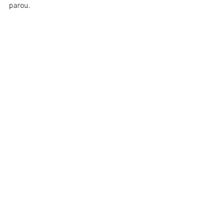
parou. 