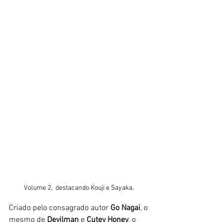
Volume 2,  destacando Kouji e Sayaka. 
Criado pelo consagrado autor 
Go Nagai
, o 
mesmo de 
Devilman
 e 
Cutey Honey
, o 