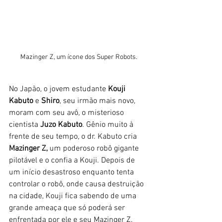
Mazinger Z, um ícone dos Super Robots. 
No Japão, o jovem estudante
 Kouji 
Kabuto
 e 
Shiro
, seu irmão mais novo, 
moram com seu avô, o misterioso 
cientista 
Juzo Kabuto
. Gênio muito à 
frente de seu tempo, o dr. Kabuto cria 
Mazinger Z,
 um poderoso robô gigante 
pilotável e o confia a Kouji. Depois de 
um início desastroso enquanto tenta 
controlar o robô, onde causa destruição 
na cidade, Kouji fica sabendo de uma 
grande ameaça que só poderá ser 
enfrentada por ele e seu Mazinger Z. 