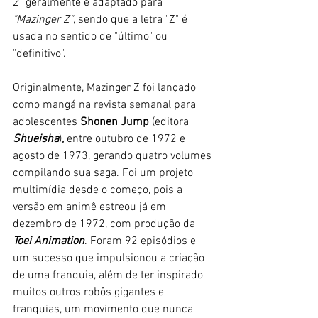
Z" 
geralmente é adaptado para 
"Mazinger Z"
, sendo que a letra "Z" é 
usada no sentido de "último" ou 
"definitivo". 
Originalmente, Mazinger Z foi lançado 
como mangá na revista semanal para 
adolescentes 
Shonen Jump 
(editora 
Shueisha
)
,
 entre outubro de 1972 e 
agosto de 1973, gerando quatro volumes 
compilando sua saga. Foi um projeto 
multimídia desde o começo, pois a 
versão em animê estreou já em 
dezembro de 1972, com produção da 
Toei Animation
. Foram 92 episódios e 
um sucesso que impulsionou a criação 
de uma franquia, além de ter inspirado 
muitos outros robôs gigantes e 
franquias, um movimento que nunca 