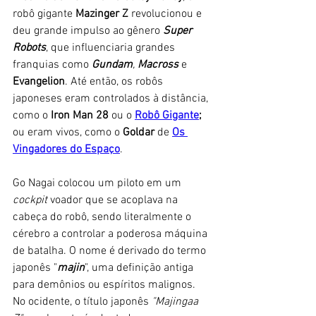
robô gigante 
Mazinger Z
 revolucionou e 
deu grande impulso ao gênero 
Super 
Robots
, que influenciaria grandes 
franquias como 
Gundam
, 
Macross
e 
Evangelion
. Até então, os robôs 
japoneses eram controlados à distância, 
como o 
Iron Man 28
 ou o 
Robô Gigante
;
ou eram vivos, como o 
Goldar
 de 
Os 
Vingadores do Espaço
. 
Go Nagai colocou um piloto em um 
cockpit 
voador que se acoplava na 
cabeça do robô, sendo literalmente o 
cérebro a controlar a poderosa máquina 
de batalha. O nome é derivado do termo 
japonês "
majin
", uma definição antiga 
para demônios ou espíritos malignos. 
No ocidente, o título japonês 
"Majingaa 