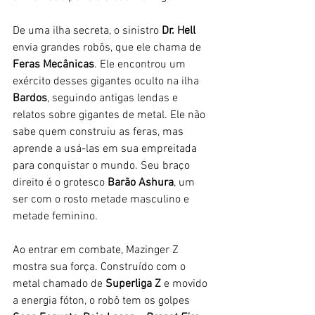
De uma ilha secreta, o sinistro 
Dr. Hell
envia grandes robôs, que ele chama de 
Feras Mecânicas
. Ele encontrou um 
exército desses gigantes oculto na ilha 
Bardos
, seguindo antigas lendas e 
relatos sobre gigantes de metal. Ele não 
sabe quem construiu as feras, mas 
aprende a usá-las em sua empreitada 
para conquistar o mundo. Seu braço 
direito é o grotesco 
Barão Ashura
, um 
ser com o rosto metade masculino e 
metade feminino. 
Ao entrar em combate, Mazinger Z 
mostra sua força. Construído com o 
metal chamado de 
Superliga Z 
e movido 
a energia fóton, o robô tem os golpes 