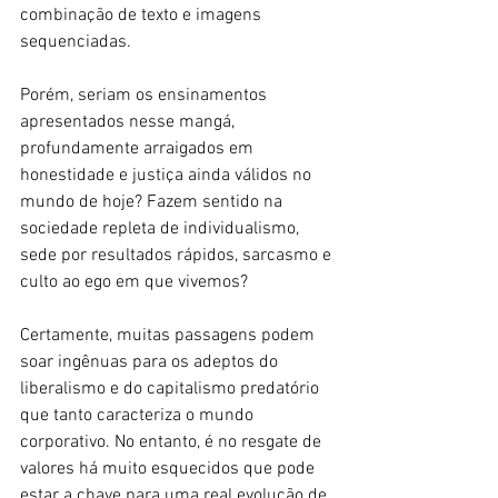
combinação de texto e imagens 
sequenciadas. 
Porém, seriam os ensinamentos 
apresentados nesse mangá, 
profundamente arraigados em 
honestidade e justiça ainda válidos no 
mundo de hoje? Fazem sentido na 
sociedade repleta de individualismo, 
sede por resultados rápidos, sarcasmo e 
culto ao ego em que vivemos?
Certamente, muitas passagens podem 
soar ingênuas para os adeptos do 
liberalismo e do capitalismo predatório 
que tanto caracteriza o mundo 
corporativo. No entanto, é no resgate de 
valores há muito esquecidos que pode 
estar a chave para uma real evolução de 