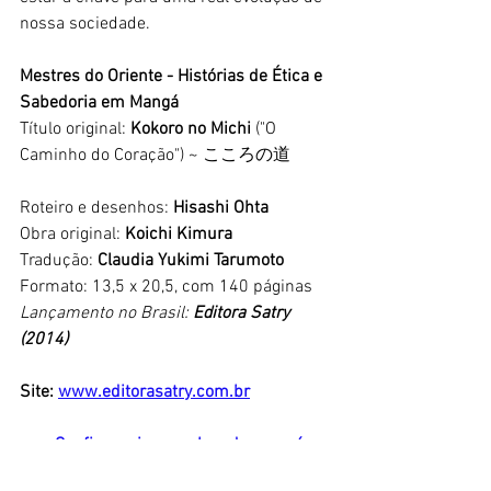
nossa sociedade. 
Mestres do Oriente - Histórias de Ética e 
Sabedoria em Mangá
Título original: 
Kokoro no Michi 
("O 
Caminho do Coração") ~ こころの道
Roteiro e desenhos: 
Hisashi Ohta
Obra original: 
Koichi Kimura
Tradução: 
Claudia Yukimi Tarumoto
Formato: 13,5 x 20,5, com 140 páginas
Lançamento no Brasil: 
Editora Satry 
(2014)
Site: 
www.editorasatry.com.br
Confira mais resenhas de mangá