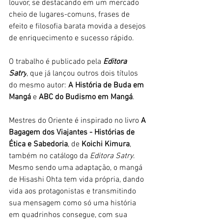
louvor, se destacando em um mercado 
cheio de lugares-comuns, frases de 
efeito e filosofia barata movida a desejos 
de enriquecimento e sucesso rápido. 
O trabalho é publicado pela 
Editora 
Satry
, que já lançou outros dois títulos 
do mesmo autor: 
A História de Buda em 
Mangá
e 
ABC do Budismo em Mangá
.
Mestres do Oriente é inspirado no livro 
A 
Bagagem dos Viajantes - 
Histórias de 
Ética e Sabedoria
, de 
Koichi Kimura
, 
também no catálogo da 
Editora Satry
. 
Mesmo sendo uma adaptação, o mangá 
de Hisashi Ohta tem vida própria, dando 
vida aos protagonistas e transmitindo 
sua mensagem como só uma história 
em quadrinhos consegue, com sua 