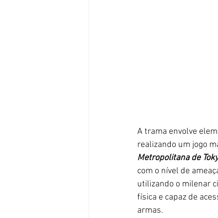
A trama envolve eleme
realizando um jogo m
Metropolitana de Tok
com o nível de ameaç
utilizando o milenar c
física e capaz de ace
armas. 