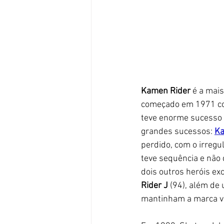
Kamen Rider
 é a mai
começado em 1971 c
teve enorme sucesso 
grandes sucessos: 
Ka
perdido, com o irregul
teve sequência e não 
dois outros heróis ex
Rider J
 (94), além de
mantinham a marca vi