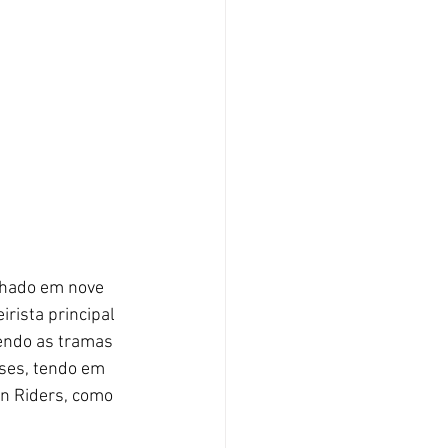
lhado em nove 
eirista principal 
endo as tramas 
ses, tendo em 
n Riders, como 