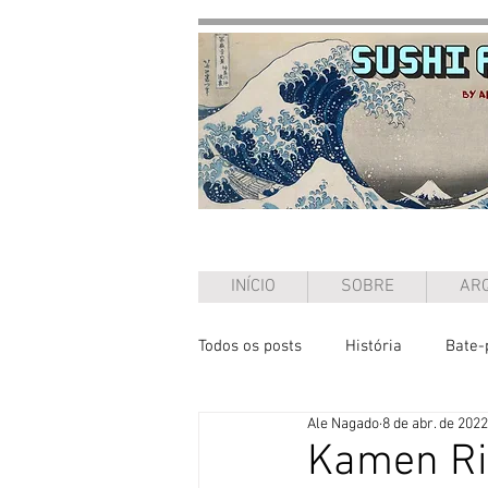
INÍCIO
SOBRE
ARQ
Todos os posts
História
Bate-
Ale Nagado
8 de abr. de 2022
Ensaio
Kamen Ri