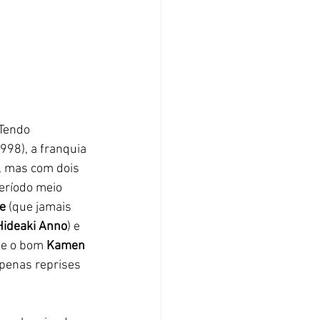
Tendo 
998), a franquia 
, mas com dois 
eríodo meio 
e
 (que jamais 
Hideaki Anno
) e 
 e o bom 
Kamen 
apenas reprises 