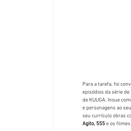
Para a tarefa, foi con
episódios da série de
de KUUGA, Inoue come
e personagens ao seu
seu currículo obras c
Agito, 555
 e os filmes