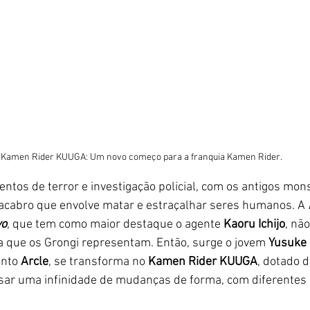
Kamen Rider KUUGA: Um novo começo para a franquia Kamen Rider.
ntos de terror e investigação policial, com os antigos mon
acabro que envolve matar e estraçalhar seres humanos. A 
yo
, que tem como maior destaque o agente 
Kaoru Ichijo
, nã
a que os Grongi representam. Então, surge o jovem
 Yusuke
into 
Arcle
, se transforma no 
Kamen Rider KUUGA
, dotado 
ssar uma infinidade de mudanças de forma, com diferentes