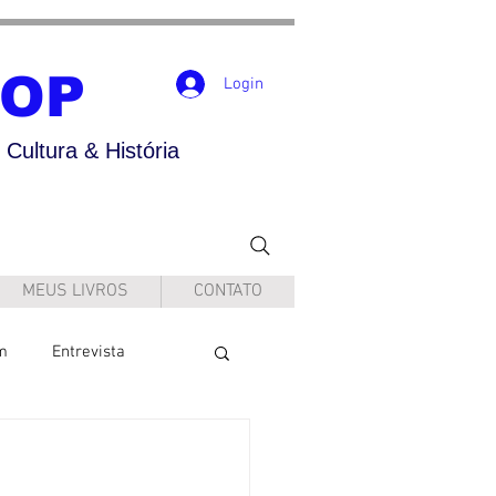
POP
Login
Cultura & História
MEUS LIVROS
CONTATO
m
Entrevista