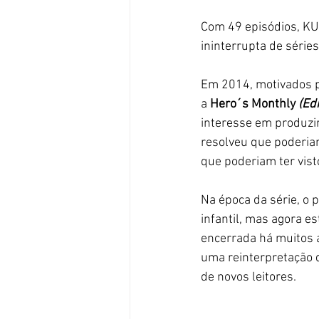
Com 49 episódios, KU
ininterrupta de série
Em 2014, motivados 
a 
Hero´s Monthly 
(Ed
interesse em produzi
resolveu que poderiam
que poderiam ter visto
Na época da série, o 
infantil, mas agora 
encerrada há muitos a
uma reinterpretação da
de novos leitores.