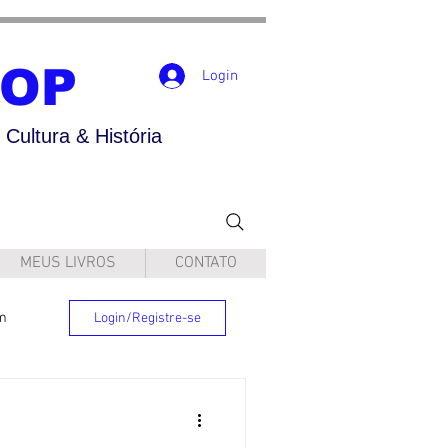
POP
Login
Cultura & História
MEUS LIVROS
CONTATO
m
Login/Registre-se