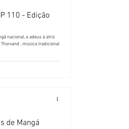
P 110 - Edição
 Thorvand , música tradicional
as de Mangá