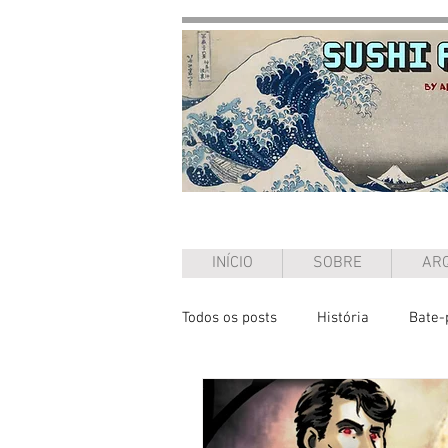
INÍCIO
SOBRE
ARQ
Todos os posts
História
Bate-
Entrevista
Ensaio