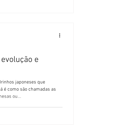
 evolução e
drinhos japoneses que
á é como são chamadas as
nesas ou...