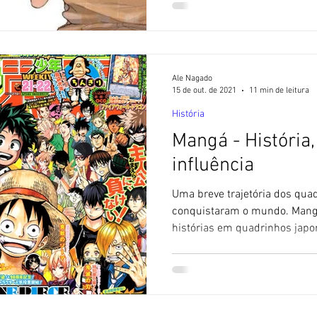
Ale Nagado
15 de out. de 2021
11 min de leitura
História
Mangá - História,
influência
Uma breve trajetória dos qua
conquistaram o mundo. Mang
histórias em quadrinhos japo