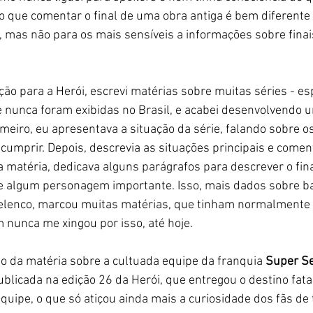
aro que comentar o final de uma obra antiga é bem diferente 
, mas não para os mais sensíveis a informações sobre fin
o para a Herói, escrevi matérias sobre muitas séries - es
 nunca foram exibidas no Brasil, e acabei desenvolvendo 
meiro, eu apresentava a situação da série, falando sobre os
umprir. Depois, descrevia as situações principais e come
 matéria, dedicava alguns parágrafos para descrever o fin
e algum personagem importante. Isso, mais dados sobre ba
 elenco, marcou muitas matérias, que tinham normalmente 
 nunca me xingou por isso, até hoje. 
o da matéria sobre a cultuada equipe da franquia 
Super Se
publicada na edição 26 da Herói, que entregou o destino fata
equipe, o que só atiçou ainda mais a curiosidade dos fãs de