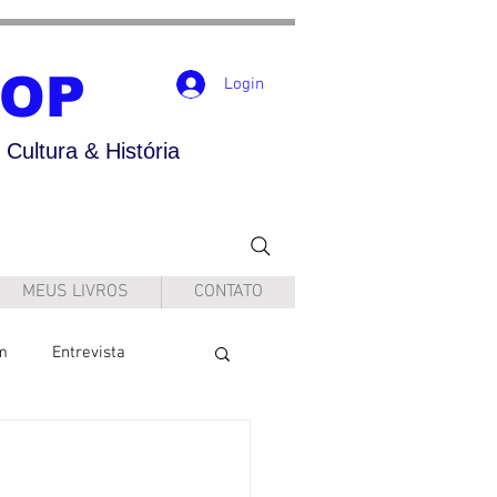
POP
Login
Cultura & História
MEUS LIVROS
CONTATO
m
Entrevista