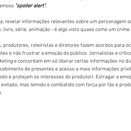
famoso
 "spoiler alert".
eja, revelar informações relevantes sobre um personagem o
, livro, série, animação - é algo visto quase como um crime.
s, produtores, roteiristas e diretores fazem acordos para oc
es e não frustrar a emoção do público. Jornalistas e críti
eting 
e concordam em só liberar certas informações no dia
cebimento de presentes e acesso a mais informações privi
o e protejam os interesses do produtor). Estragar a emoç
 evitado, mas temido e combatido com força por fãs e prod
. 