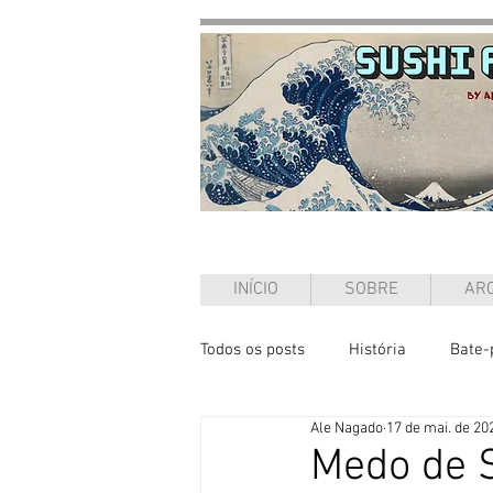
INÍCIO
SOBRE
ARQ
Todos os posts
História
Bate-
Ale Nagado
17 de mai. de 20
Ensaio
Medo de S