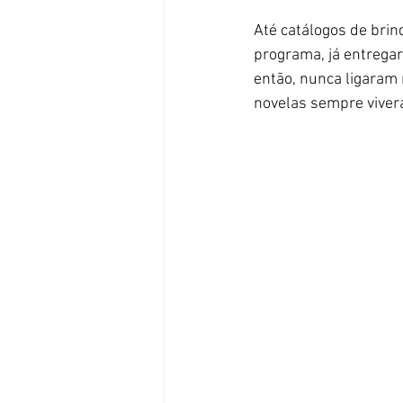
Até catálogos de brin
programa, já entrega
então, nunca ligaram 
novelas sempre viver