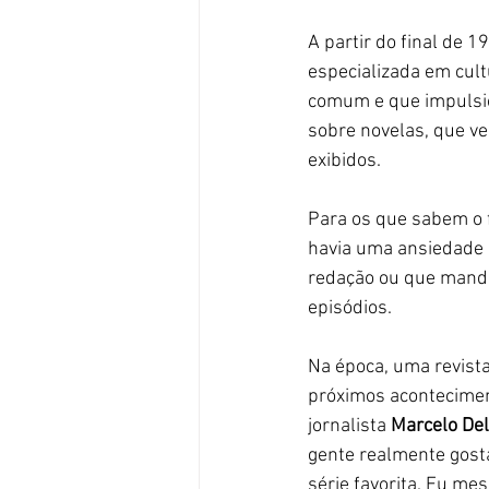
A partir do final de 1
especializada em cult
comum e que impulsio
sobre novelas, que ve
exibidos. 
Para os que sabem o f
havia uma ansiedade 
redação ou que manda
episódios. 
Na época, uma revista
próximos acontecimen
jornalista 
Marcelo Del
gente realmente gost
série favorita. Eu me