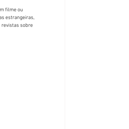
m filme ou 
s estrangeiras, 
 revistas sobre 