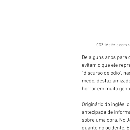
CDZ: Matéria com re
De alguns anos para 
evitam o que ele rep
"discurso de ódio", n
medo, desfaz amizades
horror em muita gent
Originário do inglês, 
antecipada de inform
sobre uma obra. No Ja
quanto no ocidente. 