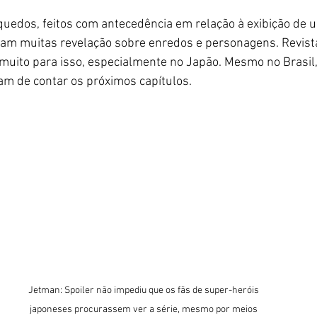
quedos, feitos com antecedência em relação à exibição de u
ram muitas revelação sobre enredos e personagens. Revista
muito para isso, especialmente no Japão. Mesmo no Brasil,
am de contar os próximos capítulos.
Jetman: Spoiler não impediu que os fãs de super-heróis 
japoneses procurassem ver a série, mesmo por meios 