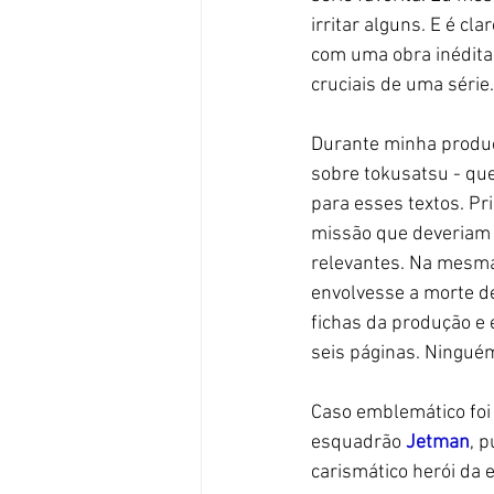
irritar alguns. E é cl
com uma obra inédita
cruciais de uma série.
Durante minha produçã
sobre tokusatsu - que
para esses textos. Pri
missão que deveriam c
relevantes. Na mesma
envolvesse a morte d
fichas da produção e
seis páginas. Ninguém
Caso emblemático foi 
esquadrão 
Jetman
, 
carismático herói da 