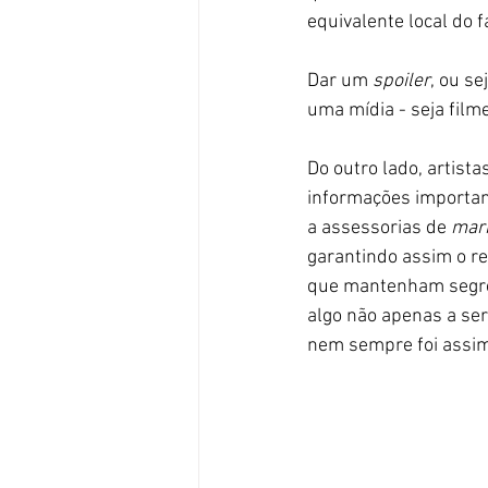
equivalente local do 
Dar um 
spoiler
, ou s
uma mídia - seja filme
Do outro lado, artista
informações important
a assessorias de 
mark
garantindo assim o re
que mantenham segred
algo não apenas a ser
nem sempre foi assim