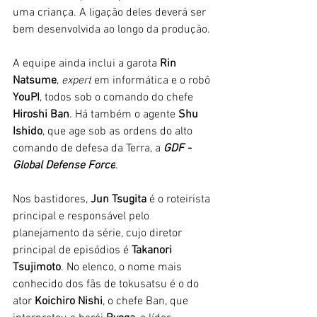
uma criança. A ligação deles deverá ser 
bem desenvolvida ao longo da produção. 
A equipe ainda inclui a garota 
Rin 
Natsume
, 
expert
 em informática e o robô 
YouPI
, todos sob o comando do chefe 
Hiroshi Ban
. Há também o agente 
Shu 
Ishido
, que age sob as ordens do alto 
comando de defesa da Terra, a 
GDF - 
Global Defense Force
. 
Nos bastidores,
 Jun Tsugita 
é o roteirista 
principal e responsável pelo 
planejamento da série, cujo diretor 
principal de episódios é 
Takanori 
Tsujimoto
. No elenco, o nome mais 
conhecido dos fãs de tokusatsu é o do 
ator 
Koichiro Nishi
, o chefe Ban, que 