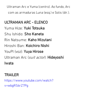
Ultraman Arc e Yuma (centro). Ao fundo, Arc 
com as armaduras Luna (esq.) e Solis (dir.).
ULTRAMAN ARC - ELENCO
Yuma Hize: 
Yuki Totsuka
Shu Ishido: 
Sho Kaneta
Rin Natsume: 
Kaho Mizutani
Hiroshi Ban: 
Koichiro Nishi
YouPI (voz): 
Yuya Hirose
Ultraman Arc (
suit actor
): 
Hideyoshi 
Iwata 
TRAILER
https://www.youtube.com/watch?
v=wbgRS6rZ7Pg