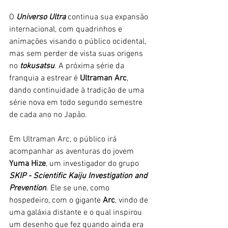
O 
Universo Ultra
 continua sua expansão 
internacional, com quadrinhos e 
animações visando o público ocidental, 
mas sem perder de vista suas origens 
no 
tokusatsu
. A próxima série da 
franquia a estrear é 
Ultraman Arc
, 
dando continuidade à tradição de uma 
série nova em todo segundo semestre 
de cada ano no Japão. 
Em Ultraman Arc, o público irá 
acompanhar as aventuras do jovem 
Yuma Hize
, um investigador do grupo 
SKIP - 
Scientific Kaiju Investigation and 
Prevention
. Ele se une, como 
hospedeiro, com o gigante 
Arc
, vindo de 
uma galáxia distante e o qual inspirou 
um desenho que fez quando ainda era 