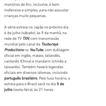
monstros de Arc, inclusive, é bem 
inofensivo e simples, para não assustar 
crianças muito pequenas. 
A série estreia no Japão no próximo dia 
6 de julho (sábado), às 9 da manhã, na 
rede de TV 
TXN
, com transmissão 
mundial pelo canal da 
Tsuburaya 
Productions
 no
 YouTube
, com dublagem 
oficial em inglês, malaio, tailandês, 
cantonês (China) e mandarin (chinês e 
taiwanês). Também haverá legendas 
oficiais em diversos idiomas, incluindo 
português brasileiro
. Pelo fuso horário, a 
estreia para o Brasil será no dia 
5 de 
julho 
(sexta-feira), às 21 horas. 