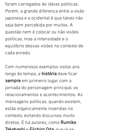
foram carregados de ideias políticas. 
Porém, a grande diferença entre a visão 
japonesa e a ocidental é que talvez não 
seja bem percebida por muitos. A 
questão nem é colocar ou não visões 
políticas, mas a intensidade e o 
equilíbrio dessas visões no contexto de 
cada enredo.
Com numerosos exemplos vistos ano 
longo do tempo, a
 história 
deve ficar 
sempre
 em primeiro lugar, com a 
jornada do personagem principal, os 
relacionamentos e acontecimentos. As 
mensagens políticas, quando existem, 
estão organicamente inseridas no 
contexto, evitando discursos muito 
diretos. E há autores, como 
Rumiko 
Takahashi
 e 
Eiichiro Oda
, que já se 