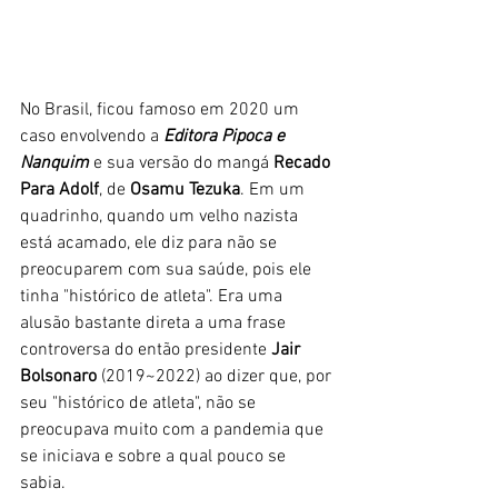
No Brasil, ficou famoso em 2020 um 
caso envolvendo a 
Editora Pipoca e 
Nanquim
 e sua versão do mangá 
Recado 
Para Adolf
, de 
Osamu Tezuka
. Em um 
quadrinho, quando um velho nazista 
está acamado, ele diz para não se 
preocuparem com sua saúde, pois ele 
tinha "histórico de atleta". Era uma 
alusão bastante direta a uma frase 
controversa do então presidente 
Jair 
Bolsonaro
 (2019~2022) ao dizer que, por 
seu "histórico de atleta", não se 
preocupava muito com a pandemia que 
se iniciava e sobre a qual pouco se 
sabia. 