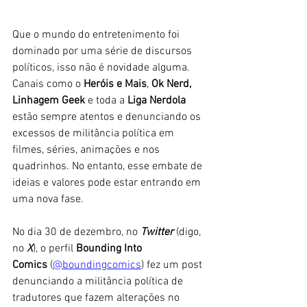
Que o mundo do entretenimento foi 
dominado por uma série de discursos 
políticos, isso não é novidade alguma. 
Canais como o 
Heróis e Mais
, 
Ok Nerd, 
Linhagem Geek 
e toda a 
Liga Nerdola 
estão sempre atentos e denunciando os 
excessos de militância política em 
filmes, séries, animações e nos 
quadrinhos. No entanto, esse embate de 
ideias e valores pode estar entrando em 
uma nova fase.
No dia 30 de dezembro, no 
Twitter
 (digo, 
no 
X
), o perfil 
Bounding Into 
Comics
 (
@boundingcomics
) fez um post 
denunciando a militância política de 
tradutores que fazem alterações no 