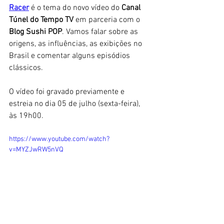
Racer
 é o tema do novo vídeo do 
Canal 
Túnel do Tempo TV
 em parceria com o
Blog Sushi POP
. Vamos falar sobre as 
origens, as influências, as exibições no 
Brasil e comentar alguns episódios 
clássicos. 
O vídeo foi gravado previamente e 
estreia no dia 05 de julho (sexta-feira), 
às 19h00. 
https://www.youtube.com/watch?
v=MYZJwRW5nVQ