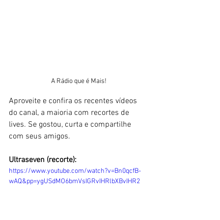
A Rádio que é Mais!
Aproveite e confira os recentes vídeos 
do canal, a maioria com recortes de 
lives. Se gostou, curta e compartilhe 
com seus amigos.
Ultraseven (recorte):
https://www.youtube.com/watch?v=Bn0qcfB-
wAQ&pp=ygUSdMO6bmVsIGRvIHRlbXBvIHR2