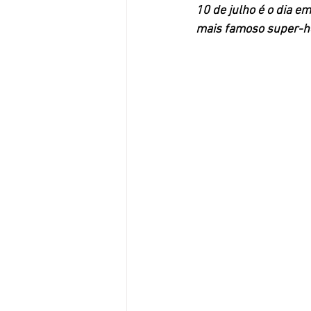
10 de julho é o dia e
mais famoso super-he