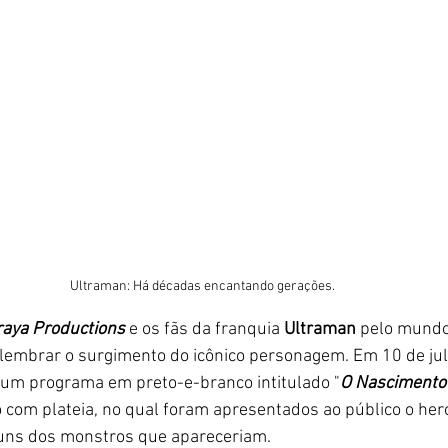
Ultraman: Há décadas encantando gerações. 
aya Productions
 e os fãs da franquia 
Ultraman
 pelo mund
lembrar o surgimento do icônico personagem. Em 10 de julh
 um programa em preto-e-branco intitulado "
O Nascimento
com plateia, no qual foram apresentados ao público o herói 
guns dos monstros que apareceriam. 