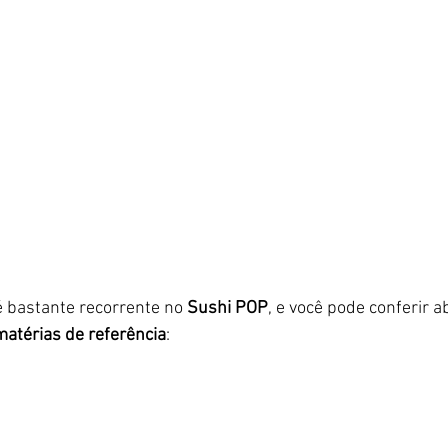
é bastante recorrente no 
Sushi POP
, e você pode conferir a
matérias de referência
: