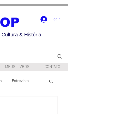
POP
Login
Cultura & História
MEUS LIVROS
CONTATO
m
Entrevista