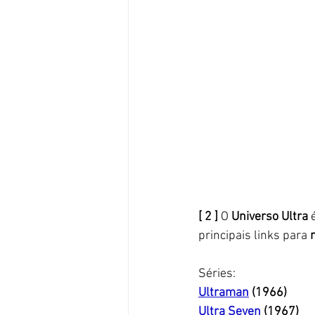
[ 2 ] 
O 
Universo Ultra
 
principais links para 
Séries: 
Ultraman
 (1966)
Ultra Seven
 (1967)