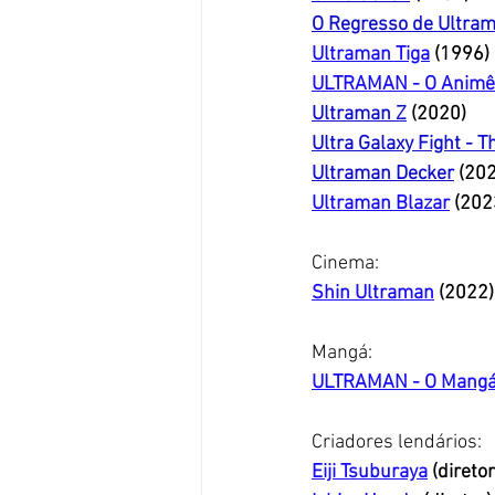
O Regresso de Ultra
Ultraman Tiga
 (1996)
ULTRAMAN - O Animê
Ultraman Z
 (2020)
Ultra Galaxy Fight - 
Ultraman Decker
(20
Ultraman Blazar
 (202
Cinema: 
Shin Ultraman
(2022)
Mangá: 
ULTRAMAN - O Mang
Criadores lendários: 
Eiji Tsuburaya
(direto