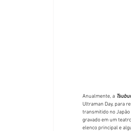
Anualmente, a 
Tsubur
Ultraman Day, para re
transmitido no Japão
gravado em um teatro 
elenco principal e al