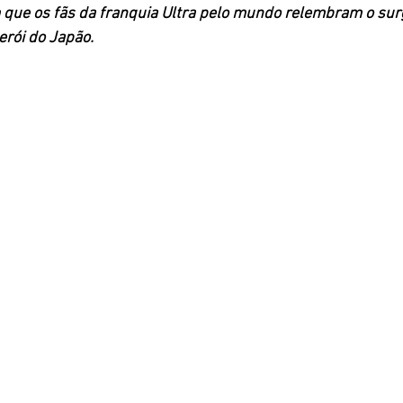
m que os fãs da franquia Ultra pelo mundo relembram o sur
rói do Japão. 