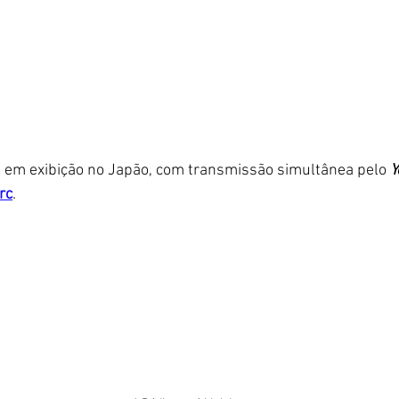
 em exibição no Japão, com transmissão simultânea pelo 
Y
rc
.