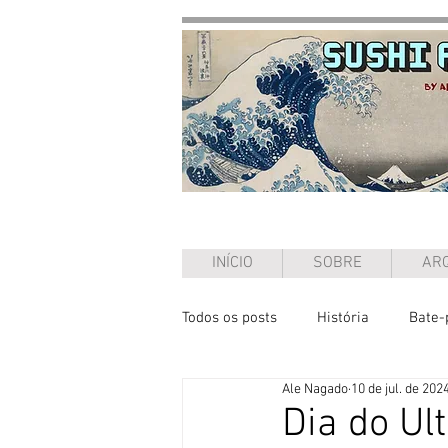
INÍCIO
SOBRE
ARQ
Todos os posts
História
Bate-
Ale Nagado
10 de jul. de 202
Ensaio
Dia do U