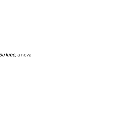
ouTube
, a nova 