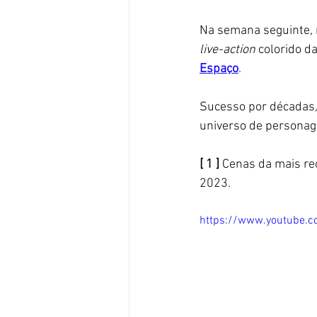
Na semana seguinte, n
live-action
 colorido d
Espaço
. 
Sucesso por décadas,
universo de personag
[ 1 ] 
Cenas da mais re
2023. 
https://www.youtube.