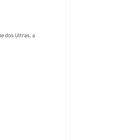
me
 dos Ultras, a 