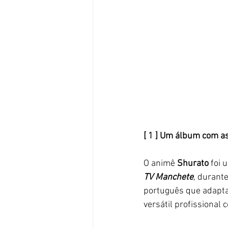
[ 1 ] Um álbum com as
O animê 
Shurato 
foi 
TV Manchete
, 
durante
português que adaptav
versátil profissional 