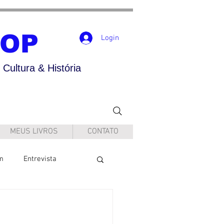
POP
Login
Cultura & História
MEUS LIVROS
CONTATO
m
Entrevista