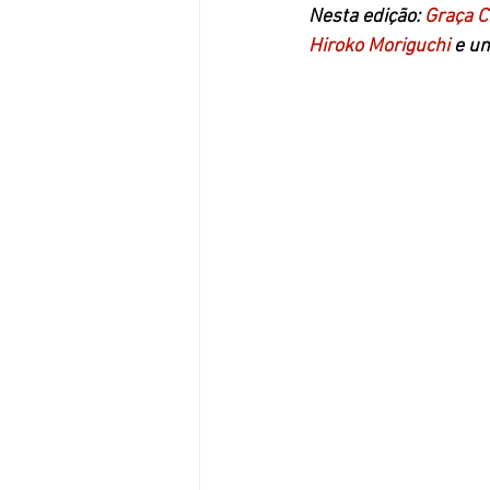
Nesta edição: 
Graça 
Hiroko Moriguchi 
e um