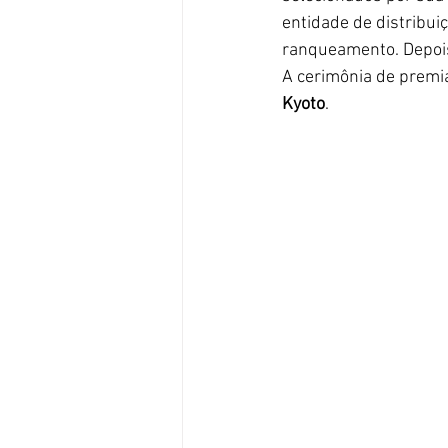
entidade de distribui
ranqueamento. Depois,
A cerimônia de premia
Kyoto
.