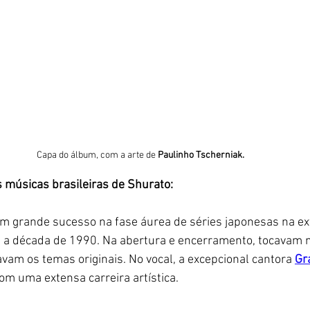
Capa do álbum, com a arte de 
Paulinho Tscherniak. 
 músicas brasileiras de Shurato: 
um grande sucesso na fase áurea de séries japonesas na ex
 a década de 1990. Na abertura e encerramento, tocavam 
am os temas originais. No vocal, a excepcional cantora 
Gr
com uma extensa carreira artística. 