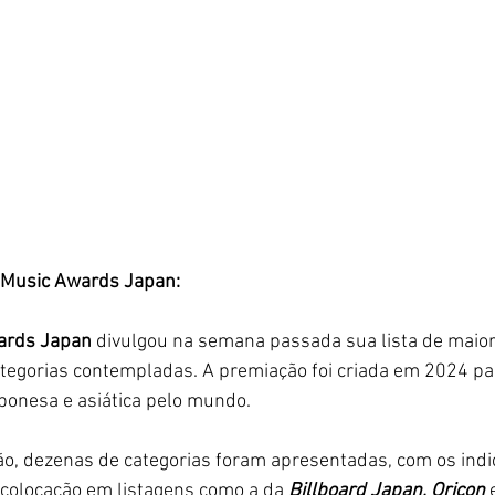
o Music Awards Japan: 
ards Japan 
divulgou na semana passada sua lista de maio
ategorias contempladas. A premiação foi criada em 2024 par
ponesa e asiática pelo mundo. 
ão, dezenas de categorias foram apresentadas, com os indi
 colocação em listagens como a da
 Billboard Japan, Oricon 