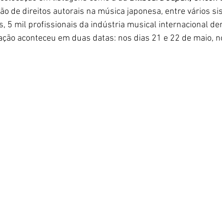
ção de direitos autorais na música japonesa, entre vários s
 5 mil profissionais da indústria musical internacional de
ção aconteceu em duas datas: nos dias 21 e 22 de maio, n