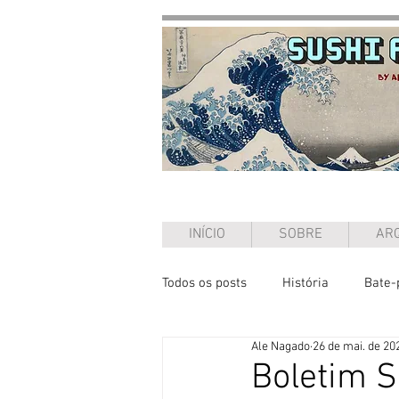
INÍCIO
SOBRE
ARQ
Todos os posts
História
Bate-
Ale Nagado
26 de mai. de 20
Ensaio
Boletim 