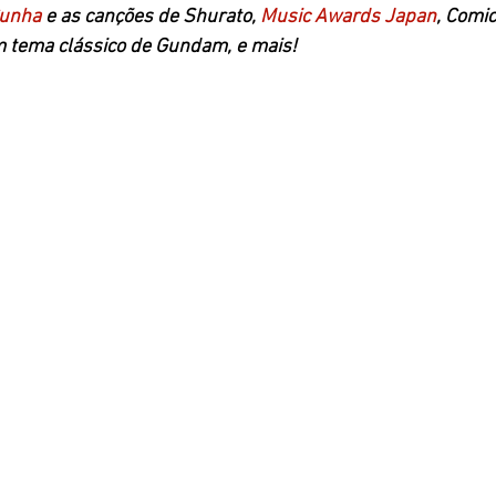
Cunha
 e as canções de Shurato, 
Music Awards Japan
, Comic
 tema clássico de Gundam, e mais! 