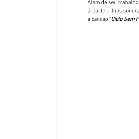
Além de seu trabalho
área de trilhas sonora
a canção "
Ciclo Sem 