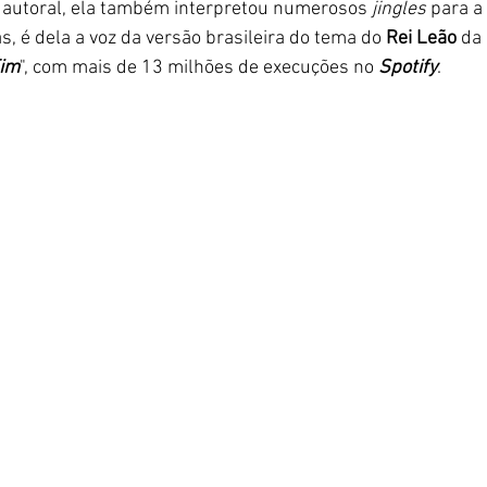
 autoral, ela também interpretou numerosos
 jingles 
para a
s, é dela a voz da versão brasileira do tema do
 Rei Leão 
da 
Fim
", com mais de 13 milhões de execuções no 
Spotify
. 