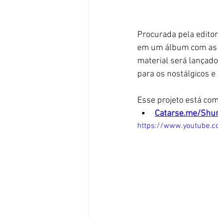
Procurada pela editor
em um álbum com as a
material será lançado
para os nostálgicos e
Esse projeto está co
Catarse.me/Shur
https://www.youtube.