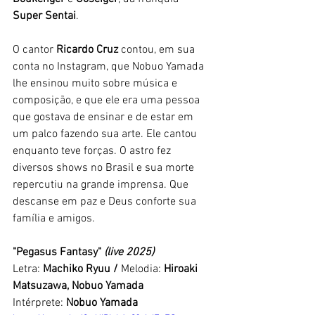
Super Sentai
. 
O cantor 
Ricardo Cruz
 contou, em sua 
conta no Instagram, que Nobuo Yamada 
lhe ensinou muito sobre música e 
composição, e que ele era uma pessoa 
que gostava de ensinar e de estar em 
um palco fazendo sua arte. Ele cantou 
enquanto teve forças. O astro fez 
diversos shows no Brasil e sua morte 
repercutiu na grande imprensa. Que 
descanse em paz e Deus conforte sua 
família e amigos. 
"Pegasus Fantasy" 
(live 2025)
Letra: 
Machiko Ryuu / 
Melodia: 
Hiroaki 
Matsuzawa, Nobuo Yamada
Intérprete:
 Nobuo Yamada