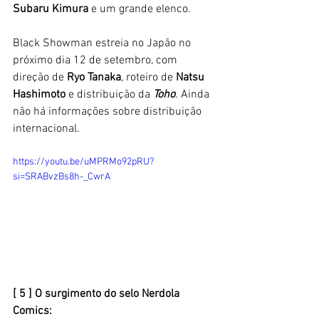
Subaru Kimura
 e um grande elenco. 
Black Showman estreia no Japão no 
próximo dia 12 de setembro, com 
direção de 
Ryo Tanaka
, roteiro de 
Natsu 
Hashimoto 
e distribuição da 
Toho
. Ainda 
não há informações sobre distribuição 
internacional. 
https://youtu.be/uMPRMo92pRU?
si=SRABvzBs8h-_CwrA
[ 5 ] O surgimento do selo Nerdola 
Comics: 