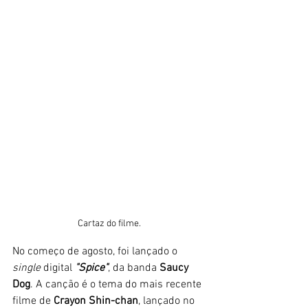
Cartaz do filme. 
No começo de agosto, foi lançado o
single
 digital 
"Spice"
, da banda 
Saucy 
Dog
. A canção é o tema do mais recente 
filme de 
Crayon Shin-chan
, lançado no 