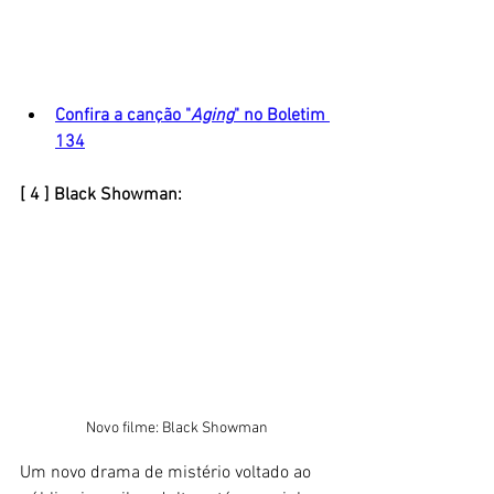
Confira a canção "
Aging
" no Boletim 
134
[ 4 ] Black Showman:
Novo filme: Black Showman
Um novo drama de mistério voltado ao 