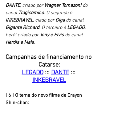
DANTE
, criado por 
Wagner Tomazoni
 do 
canal 
Tragicômico
. O segundo é 
INKEBRAVEL
, ciado por 
Giga
 do canal 
Gigante Richard
. O terceiro é 
LEGADO
, 
herói criado por 
Tony e Elvis 
do canal 
Heróis e Mais
.
Campanhas de financiamento no 
Catarse:
LEGADO
 ::: 
DANTE
 ::: 
INKEBRAVEL
[ 6 ] O tema do novo filme de Crayon 
Shin-chan: 