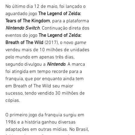
No último dia 12 de maio, foi lançado o 
aguardado jogo
 The Legend of Zelda: 
Tears of The Kingdom
, para a plataforma 
Nintendo Switch
. Continuação direta dos 
eventos do jogo 
The Legend of Zelda: 
Breath of The Wild
 (2017), o novo 
game
vendeu mais de 10 milhões de unidades 
pelo mundo em apenas três dias, 
segundo divulgou a 
Nintendo
. A marca 
foi atingida em tempo recorde para a 
franquia, que por enquanto ainda tem 
em Breath of The Wild seu maior 
sucesso, tendo vendido 30 milhões de 
cópias. 
O primeiro jogo da franquia surgiu em 
1986 e a história ganhou diversas 
adaptações em outras mídias. No Brasil, 