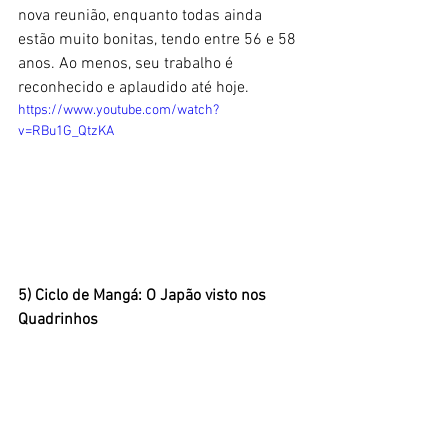
nova reunião, enquanto todas ainda 
estão muito bonitas, tendo entre 56 e 58 
anos. Ao menos, seu trabalho é 
reconhecido e aplaudido até hoje. 
https://www.youtube.com/watch?
v=RBu1G_QtzKA
5) Ciclo de Mangá: O Japão visto nos 
Quadrinhos