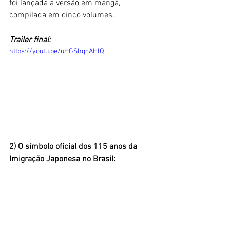
foi lançada a versão em mangá, 
compilada em cinco volumes. 
Trailer final:
https://youtu.be/uHGShqcAHlQ
2) O símbolo oficial dos 115 anos da 
Imigração Japonesa no Brasil: