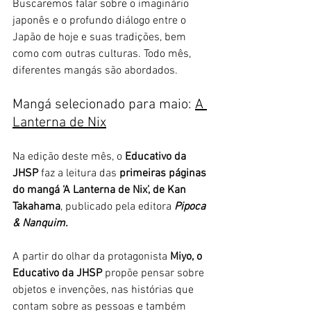
Buscaremos falar sobre o imaginário 
japonês e o profundo diálogo entre o 
Japão
de hoje e suas tradições, bem 
como com outras culturas. Todo mês, 
diferentes mangás são abordados.
Mangá selecionado para maio: 
A 
Lanterna de Nix
Na edição deste mês, o 
Educativo da 
JHSP 
faz a leitura das
 primeiras páginas 
do mangá ‘A Lanterna de Nix’, de Kan 
Takahama
, publicado pela editora 
Pipoca 
& Nanquim.
A partir do olhar da protagonista
 Miyo, o 
Educativo da JHSP 
propõe pensar sobre 
objetos e invenções, nas histórias que 
contam sobre as pessoas e também 