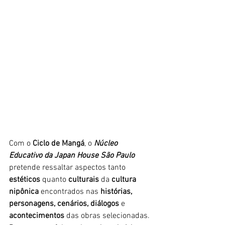
Com o 
Ciclo de Mangá
, o 
Núcleo 
Educativo da Japan House São Paulo
pretende ressaltar aspectos tanto 
estéticos
 quanto 
culturais
 da 
cultura 
nipônica
 encontrados nas 
histórias, 
personagens, cenários, diálogos
 e 
acontecimentos
 das obras selecionadas. 