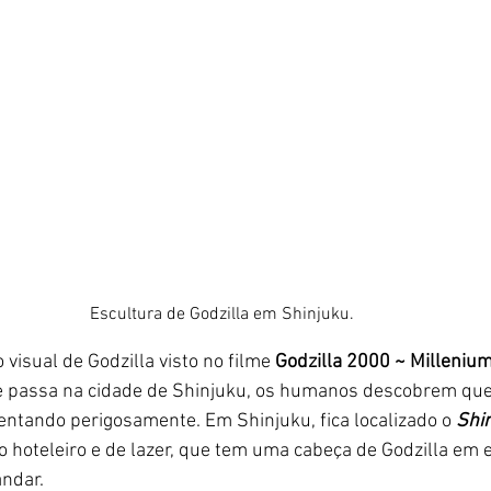
Escultura de Godzilla em Shinjuku. 
 visual de Godzilla visto no filme 
Godzilla 2000 ~ Milleniu
se passa na cidade de Shinjuku, os humanos descobrem que
ntando perigosamente. Em Shinjuku, fica localizado o 
Shin
 hoteleiro e de lazer, que tem uma cabeça de Godzilla em e
ndar. 