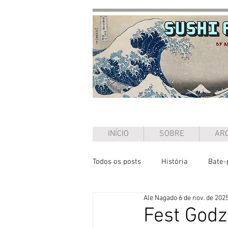
INÍCIO
SOBRE
ARQ
Todos os posts
História
Bate-
Ale Nagado
6 de nov. de 202
Ensaio
Fest Godzi