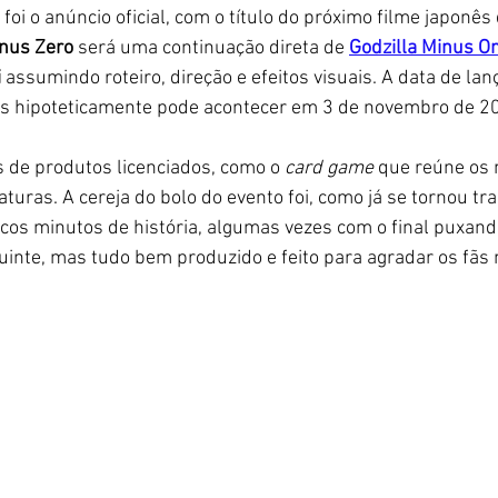
 foi o anúncio oficial, com o título do próximo filme japonês
inus Zero
 será uma continuação direta de 
Godzilla Minus O
 
assumindo roteiro, direção e efeitos visuais. A data de la
as hipoteticamente pode acontecer em 3 de novembro de 20
 de produtos licenciados, como o
 card game 
que reúne os 
turas. A cereja do bolo do evento foi, como já se tornou tra
ucos minutos de história, algumas vezes com o final puxan
inte, mas tudo bem produzido e feito para agradar os fãs m