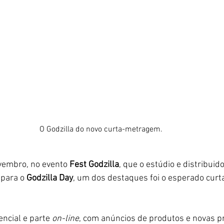
O Godzilla do novo curta-metragem. 
vembro, no evento 
Fest Godzilla
, que o estúdio e distribuido
para o 
Godzilla Day
, um dos destaques foi o esperado cur
ncial e parte 
on-line
, com anúncios de produtos e novas p