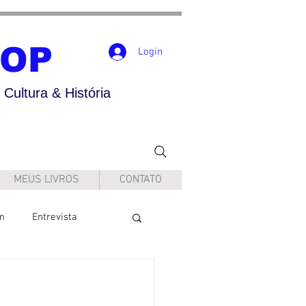
POP
Login
Cultura & História
MEUS LIVROS
CONTATO
m
Entrevista