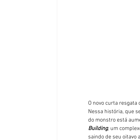
O novo curta resgata o
Nessa história, que 
do monstro está aume
Building
, um complexo
saindo de seu oitavo a