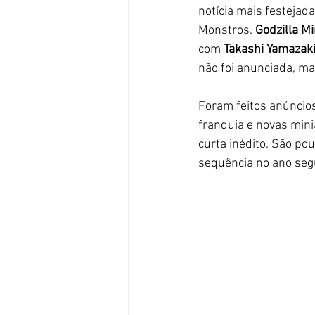
notícia mais festejada
Monstros. 
Godzilla M
com 
Takashi Yamazaki
não foi anunciada, m
Foram feitos anúncios
franquia e novas minia
curta inédito. São po
sequência no ano segu