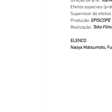
Direção de arte: 
Toshi
Efeitos especiais (prát
Supervisor de efeitos 
Produção: 
EPISCOPE
Realização:
 Toho Film
ELENCO
Naoya Matsumoto, Fu