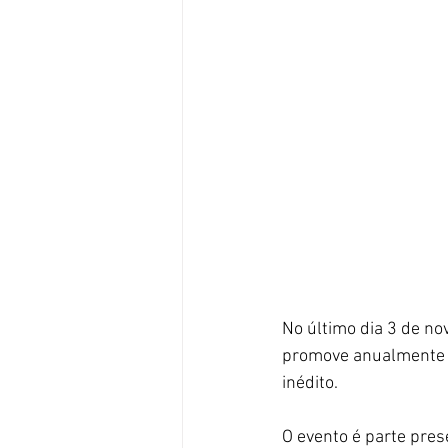
No último dia 3 de no
promove anualmente 
inédito. 
O evento é parte prese