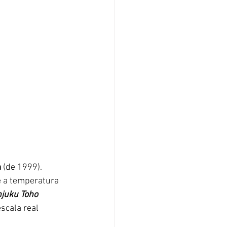
m
 (de 1999). 
 a temperatura 
juku Toho 
scala real 