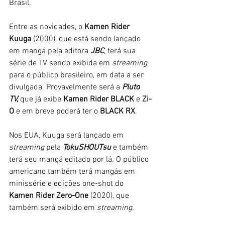
Brasil. 
Entre as novidades, o 
Kamen Rider 
Kuuga 
(2000), que está sendo lançado 
em mangá pela editora 
JBC
, terá sua 
série de TV sendo exibida em 
streaming
para o público brasileiro, em data a ser 
divulgada. Provavelmente será a 
Pluto 
TV,
 que já exibe 
Kamen Rider BLACK
 e 
Zi-
O 
e em breve poderá ter o
 BLACK RX
.
Nos EUA, Kuuga será lançado em 
streaming
 pela
 TokuSHOUTsu
 e também 
terá seu mangá editado por lá. O público 
americano também terá mangás em 
minissérie e edições one-shot do 
Kamen Rider Zero-One 
(2020), que 
também será exibido em 
streaming. 