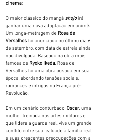
cinema:
O maior clássico do mangá 
shojo
 irá 
ganhar uma nova adaptação em animê. 
Um longa-metragem de 
Rosa de 
Versalhes
 foi anunciado no último dia 6 
de setembro, com data de estreia ainda 
não divulgada. Baseado na obra mais 
famosa de 
Ryoko Ikeda
, Rosa de 
Versalhes foi uma obra ousada em sua 
época, abordando tensões sociais, 
romances e intrigas na França pré-
Revolução. 
Em um cenário conturbado, 
Oscar
, uma 
mulher treinada nas artes militares e 
que lidera a guarda real, vive um grande 
conflito entre sua lealdade à família real 
e suas crescentes preocupações com a 