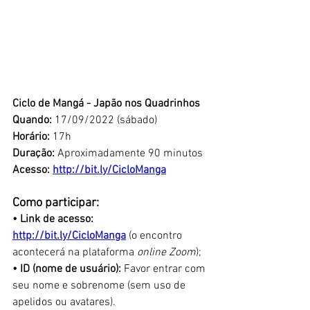
Ciclo de Mangá - Japão nos Quadrinhos
Quando: 
17/09/2022 (sábado)
Horário:
 17h
Duração: 
Aproximadamente 90 minutos
Acesso: 
http://bit.ly/CicloManga
Como participar:
• Link de acesso: 
http://bit.ly/CicloManga
(o encontro 
acontecerá na plataforma 
online Zoom
);
• ID (nome de usuário):
 Favor entrar com 
seu nome e sobrenome (sem uso de 
apelidos ou avatares).