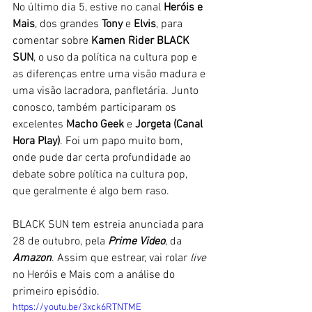
No último dia 5, estive no canal 
Heróis e 
Mais
, dos grandes 
Tony 
e 
Elvis
, para 
comentar sobre 
Kamen Rider BLACK 
SUN
, o uso da política na cultura pop e 
as diferenças entre uma visão madura e 
uma visão lacradora, panfletária. Junto 
conosco, também participaram os 
excelentes 
Macho Geek 
e 
Jorgeta (Canal 
Hora Play)
. Foi um papo muito bom, 
onde pude dar certa profundidade ao 
debate sobre política na cultura pop, 
que geralmente é algo bem raso. 
BLACK SUN tem estreia anunciada para 
28 de outubro, pela 
Prime Video
, da 
Amazon
. Assim que estrear, vai rolar 
live 
no Heróis e Mais com a análise do 
primeiro episódio. 
https://youtu.be/3xck6RTNTME