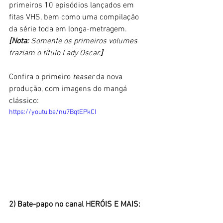
primeiros 10 episódios lançados em 
fitas VHS, bem como uma compilação 
da série toda em longa-metragem. 
[Nota: 
Somente os primeiros volumes 
traziam o título Lady Oscar.
]
Confira o primeiro 
teaser 
da nova 
produção, com imagens do mangá 
clássico:
https://youtu.be/nu7BqtEPkCI
2) Bate-papo no canal HERÓIS E MAIS: