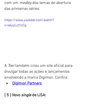
com um 
medley
 dos temas de abertura 
das primeiras séries. 
https://www.youtube.com/watch?
v=a4yyLct1cCg
A 
Toei 
também criou um site oficial para 
divulgar todas as ações e lançamentos 
envolvendo a marca Digimon. Confira:
Digimon Partners
[ 5 ] Novo 
single
 de LiSA: