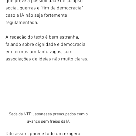
que prevê a possibilidade de colapso 
social, guerras e "fim da democracia" 
caso a IA não seja fortemente 
regulamentada. 
A redação do texto é bem estranha, 
falando sobre dignidade e democracia 
em termos um tanto vagos, com 
associações de ideias não muito claras. 
Sede da NTT: Japoneses preocupados com o 
avanço sem freios da IA.
Dito assim, parece tudo um exagero 