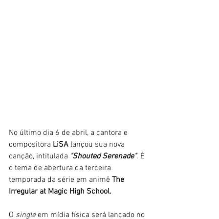
No último dia 6 de abril, a cantora e 
compositora 
LiSA 
lançou sua nova 
canção, intitulada 
"Shouted Serenade"
. É 
o tema de abertura da terceira 
temporada da série em animê
 The 
Irregular at Magic High School.
O
 single
 em mídia física será lançado no 