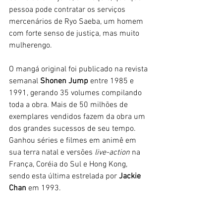
pessoa pode contratar os serviços 
mercenários de Ryo Saeba, um homem 
com forte senso de justiça, mas muito 
mulherengo. 
O mangá original foi publicado na revista 
semanal 
Shonen Jump
 entre 1985 e 
1991, gerando 35 volumes compilando 
toda a obra. Mais de 50 milhões de 
exemplares vendidos fazem da obra um 
dos grandes sucessos de seu tempo. 
Ganhou séries e filmes em animê em 
sua terra natal e versões
 live-action
 na 
França, Coréia do Sul e Hong Kong, 
sendo esta última estrelada por 
Jackie 
Chan
 em 1993.