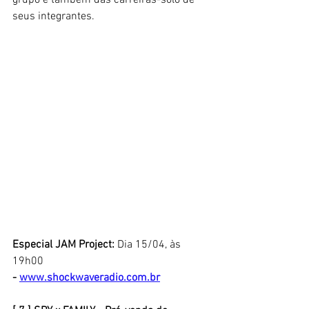
seus integrantes.
Especial JAM Project: 
Dia 15/04, às 
19h00
- 
www.shockwaveradio.com.br