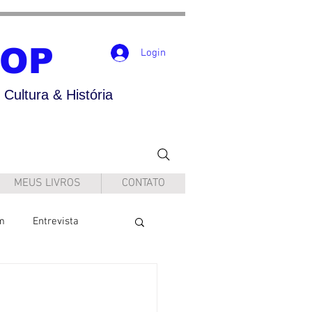
POP
Login
Cultura & História
MEUS LIVROS
CONTATO
m
Entrevista