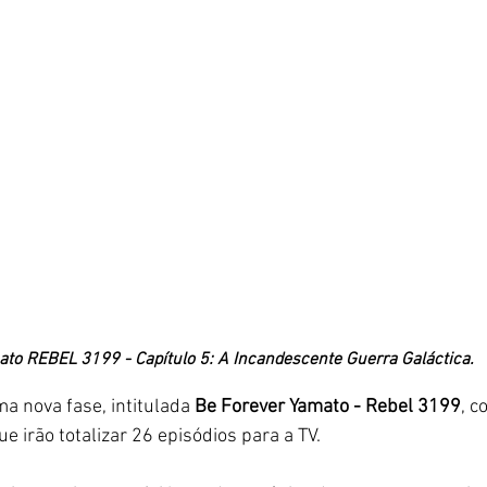
to REBEL 3199 - Capítulo 5: A Incandescente Guerra Galáctica. 
 nova fase, intitulada 
Be Forever Yamato - Rebel 3199
, c
e irão totalizar 26 episódios para a TV. 