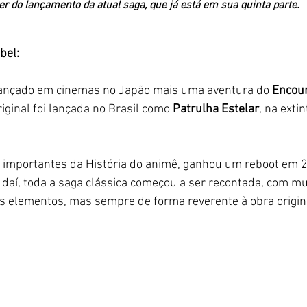
er do lançamento da atual saga, que já está em sua quinta parte. 
bel: 
i lançado em cinemas no Japão mais uma aventura do 
Encour
riginal foi lançada no Brasil como 
Patrulha Estelar
, na extin
 importantes da História do animê, ganhou um reboot em 2
ir daí, toda a saga clássica começou a ser recontada, com mu
s elementos, mas sempre de forma reverente à obra origina