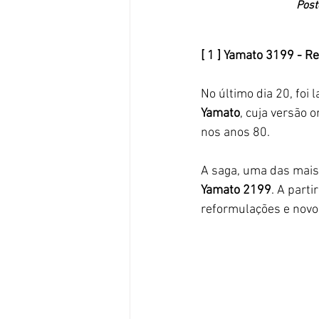
Post
[ 1 ] Yamato 3199 - Re
No último dia 20, fo
Yamato
, cuja versão o
nos anos 80. 
A saga, uma das mais
Yamato 2199
. A part
reformulações e novo