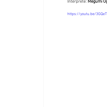
Intérprete: 
Megumi O
https://youtu.be/3GQ