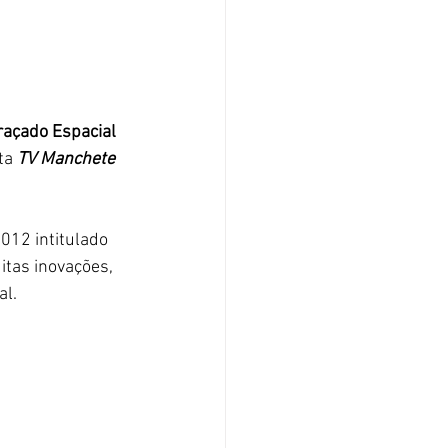
açado Espacial 
ta
 TV Manchete
012 intitulado 
itas inovações, 
l. 