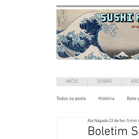
INÍCIO
SOBRE
ARQ
Todos os posts
História
Bate-
Ale Nagado
23 de fev.
5 min 
Ensaio
Boletim 