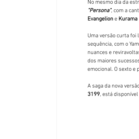
No mesmo dia da estre
"Persona"
, com a cant
Evangelion
 e
 Kurama 
Uma versão curta foi 
sequência, com o Yam
nuances e reviravoltas.
dos maiores sucessos
emocional. O sexto e 
A saga da nova versão 
3199
, está disponível