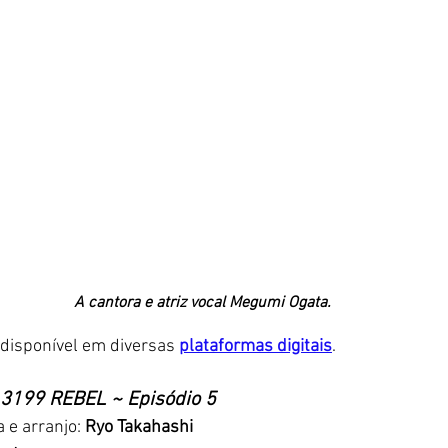
A cantora e atriz vocal Megumi Ogata. 
 disponível em diversas 
plataformas digitais
. 
 3199 REBEL ~ Episódio 5
 e arranjo: 
Ryo Takahashi