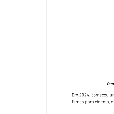
Yama
Em 2024, começou uma
filmes para cinema, qu