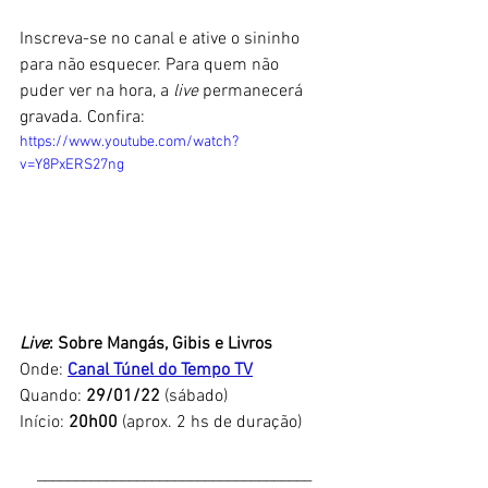
Inscreva-se no canal e ative o sininho 
para não esquecer. Para quem não 
puder ver na hora, a
 live
 permanecerá 
gravada. Confira:
https://www.youtube.com/watch?
v=Y8PxERS27ng
Live
: Sobre Mangás, Gibis e Livros
Onde: 
Canal Túnel do Tempo TV
Quando: 
29/01/22
 (sábado)
Início: 
20h00 
(aprox. 2 hs de duração)
____________________________________