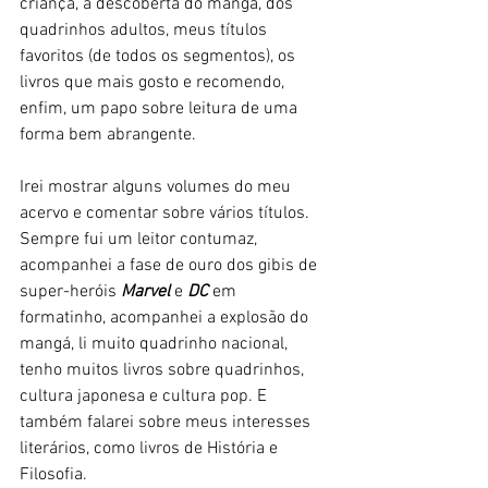
criança, a descoberta do mangá, dos 
quadrinhos adultos, meus títulos 
favoritos (de todos os segmentos), os 
livros que mais gosto e recomendo, 
enfim, um papo sobre leitura de uma 
forma bem abrangente. 
Irei mostrar alguns volumes do meu 
acervo e comentar sobre vários títulos. 
Sempre fui um leitor contumaz, 
acompanhei a fase de ouro dos gibis de 
super-heróis 
Marvel 
e 
DC
 em 
formatinho, acompanhei a explosão do 
mangá, li muito quadrinho nacional, 
tenho muitos livros sobre quadrinhos, 
cultura japonesa e cultura pop. E 
também falarei sobre meus interesses 
literários, como livros de História e 
Filosofia. 