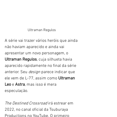
Ultraman Regulos
A série vai trazer vários heróis que ainda 
não haviam aparecido e ainda vai 
apresentar um novo personagem, o
Ultraman Regulos
, cuja silhueta havia 
aparecido rapidamente no final da série 
anterior. Seu
 design 
parece indicar que 
ele vem de L-77, assim como 
Ultraman 
Leo
 e 
Astra
, mas isso é mera 
especulação. 
The Destined Crossroad
 irá estrear em 
2022, no canal oficial da Tsuburaya 
Productions no YouTube. O primeiro 