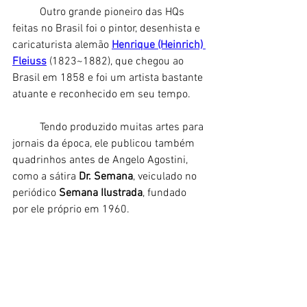
	Outro grande pioneiro das HQs 
feitas no Brasil foi o pintor, desenhista e 
caricaturista alemão 
Henrique (Heinrich) 
Fleiuss
 (1823~1882), que chegou ao 
Brasil em 1858 e foi um artista bastante 
atuante e reconhecido em seu tempo. 
	Tendo produzido muitas artes para 
jornais da época, ele publicou também 
quadrinhos antes de Angelo Agostini, 
como a sátira 
Dr. Semana
, veiculado no 
periódico 
Semana Ilustrada
, fundado 
por ele próprio em 1960. 