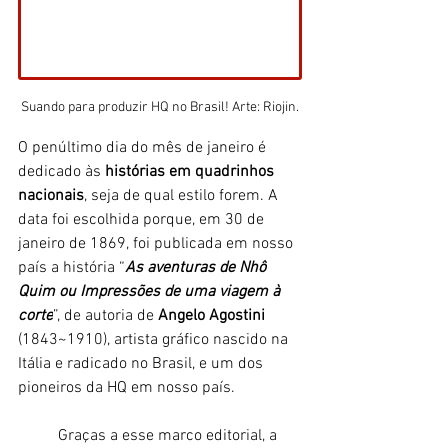
Suando para produzir HQ no Brasil! Arte: Riojin.
O penúltimo dia do mês de janeiro é 
dedicado às 
histórias em quadrinhos 
nacionais
, seja de qual estilo forem. A 
data foi escolhida porque, em 30 de 
janeiro de 1869, foi publicada em nosso 
país a 
história “
As aventuras de Nhô 
Quim ou Impressões de uma viagem à 
corte
”, de autoria de 
Angelo Agostini 
(1843~1910), artista gráfico nascido na 
Itália e radicado no Brasil, e um dos 
pioneiros da HQ em nosso país. 
	Graças a esse marco editorial, a 