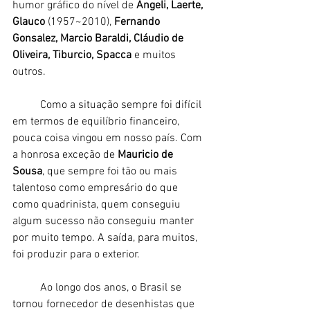
humor gráfico do nível de 
Angeli, Laerte, 
Glauco 
(1957~2010), 
Fernando 
Gonsalez, Marcio Baraldi, Cláudio de 
Oliveira, Tiburcio, Spacca
 e muitos 
outros.
	Como a situação sempre foi difícil 
em termos de equilíbrio financeiro, 
pouca coisa vingou em nosso país. Com 
a honrosa exceção de
 Mauricio de 
Sousa
, que sempre foi tão ou mais 
talentoso como empresário do que 
como quadrinista, quem conseguiu 
algum sucesso não conseguiu manter 
por muito tempo. A saída, para muitos, 
foi produzir para o exterior.
	Ao longo dos anos, o Brasil se 
tornou fornecedor de desenhistas que 