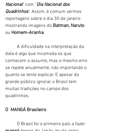
Nacional
" com "
Dia Nacional dos 
Quadrinhos
". Assim, é comum vermos 
reportagens sobre o dia 30 de janeiro 
mostrando imagens do 
Batman, Naruto
ou 
Homem-Aranha
. 
	A dificuldade na interpretação da 
data é algo que incomoda os que 
conhecem o assunto, mas o mesmo erro 
se repete anualmente, não importando o 
quanto se tente explicar. E apesar do 
grande público ignorar, o Brasil tem 
muitas tradições no campo dos 
quadrinhos.
O  MANGÁ Brasileiro
	O Brasil foi o primeiro país a fazer 
mangá 
depois do Japão, muito antes 