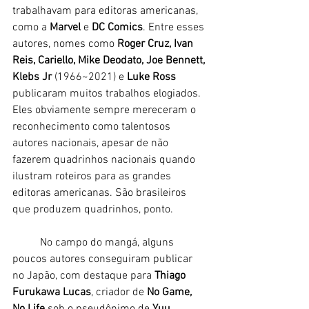
trabalhavam para editoras americanas, 
como a
 Marvel
 e 
DC Comics
. Entre esses 
autores, nomes como 
Roger Cruz, Ivan 
Reis, Cariello, Mike Deodato, Joe Bennett, 
Klebs Jr 
(1966~2021) e 
Luke Ross 
publicaram muitos trabalhos elogiados. 
Eles obviamente sempre mereceram o 
reconhecimento como talentosos 
autores nacionais, apesar de não 
fazerem quadrinhos nacionais quando 
ilustram roteiros para as grandes 
editoras americanas. São brasileiros 
que produzem quadrinhos, ponto. 
	No campo do mangá, alguns 
poucos autores conseguiram publicar 
no Japão, com destaque para
 Thiago 
Furukawa Lucas
, criador de 
No Game, 