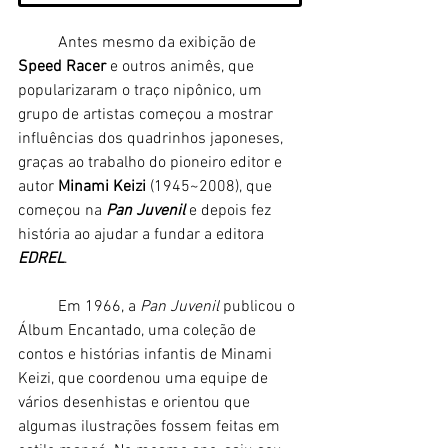
	Antes mesmo da exibição de
Speed Racer 
e outros animês, que 
popularizaram o traço nipônico, um 
grupo de artistas começou a mostrar 
influências dos quadrinhos japoneses, 
graças ao trabalho do pioneiro editor e 
autor
 Minami Keizi 
(1945~2008), que 
começou na 
Pan Juvenil 
e depois fez 
história ao ajudar a fundar a editora 
EDREL
. 
	Em 1966, a 
Pan Juvenil 
publicou o 
Álbum Encantado, uma coleção de 
contos e histórias infantis de Minami 
Keizi, que coordenou uma equipe de 
vários desenhistas e orientou que 
algumas ilustrações fossem feitas em 