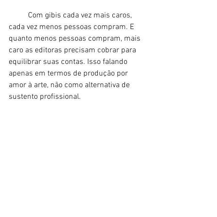
	Com gibis cada vez mais caros, 
cada vez menos pessoas compram. E 
quanto menos pessoas compram, mais 
caro as editoras precisam cobrar para 
equilibrar suas contas. Isso falando 
apenas em termos de produção por 
amor à arte, não como alternativa de 
sustento profissional. 
Conhece todos os personagens mostrados 
aqui?