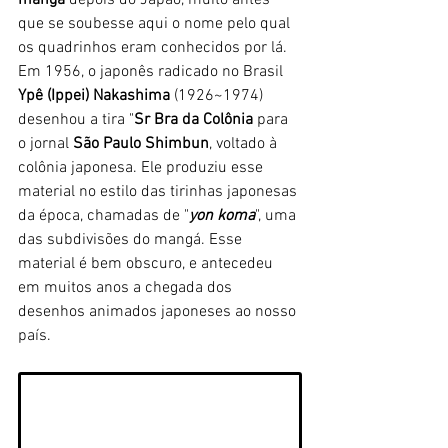
que se soubesse aqui o nome pelo qual 
os quadrinhos eram conhecidos por lá. 
Em 1956, o japonês radicado no Brasil 
Ypê (Ippei) Nakashima
 (1926~1974) 
desenhou a tira "
Sr Bra da Colônia
 para 
o jornal 
São Paulo Shimbun
, voltado à 
colônia japonesa. Ele produziu esse 
material no estilo das tirinhas japonesas 
da época, chamadas de "
yon koma
", uma 
das subdivisões do mangá. Esse 
material é bem obscuro, e antecedeu 
em muitos anos a chegada dos 
desenhos animados japoneses ao nosso 
país.