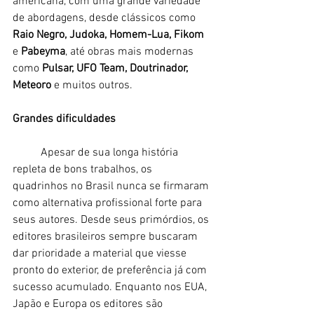
americana, com uma grande variedade 
de abordagens, desde clássicos como 
Raio Negro, Judoka, Homem-Lua, Fikom
e 
Pabeyma
, até obras mais modernas 
como 
Pulsar, UFO Team, Doutrinador, 
Meteoro 
e muitos outros.
Grandes dificuldades
	Apesar de sua longa história 
repleta de bons trabalhos, os 
quadrinhos no Brasil nunca se firmaram 
como alternativa profissional forte para 
seus autores. Desde seus primórdios, os 
editores brasileiros sempre buscaram 
dar prioridade a material que viesse 
pronto do exterior, de preferência já com 
sucesso acumulado. Enquanto nos EUA, 
Japão e Europa os editores são 