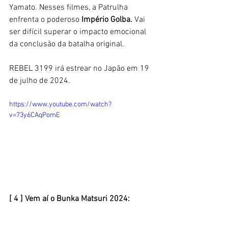
Yamato. Nesses filmes, a Patrulha 
enfrenta o poderoso 
Império Golba. 
Vai 
ser difícil superar o impacto emocional 
da conclusão da batalha original. 
REBEL 3199 irá estrear no Japão em 19 
de julho de 2024.
https://www.youtube.com/watch?
v=73y6CAqPomE
[ 4 ] Vem aí o Bunka Matsuri 2024: