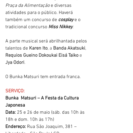
Praça da Alimentação
 e diversas 
atividades para o público. Haverá 
também um concurso de 
cosplay
 e o 
tradicional concurso 
Miss Nikkey
. 
A parte musical será abrilhantada pelos 
talentos de 
Karen Ito
, a 
Banda Akatsuki
, 
Requios Gueino Dokoukai Eisá Taiko 
e 
Jya Odori
.
O Bunka Matsuri tem entrada franca.
SERVIÇO:
Bunka  Matsuri – A Festa da Cultura 
Japonesa
Data: 
25 e 26 de maio (sáb. das 10h às 
18h e dom. 10h às 17h)
Endereço:
 Rua São Joaquim, 381 – 