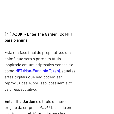
[ 1 ] AZUKI - Enter The Garden: Do NFT 
para o animê:
Está em fase final de preparativos um 
animê que será o primeiro título 
inspirado em um criptoativo conhecido 
como 
NFT (Non-Fungible Token)
, aquelas 
artes digitais que não podem ser 
reproduzidas e, por isso, possuem alto 
valor especulativo. 
Enter The Garden
 é o título do novo 
projeto da empresa 
Azuki
, baseada em 
Los Angeles (EUA), que desenvolve 