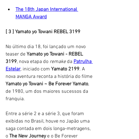
The 18th Japan International 
MANGA Award
[ 3 ] Yamato yo Towani REBEL 3199
No último dia 18, foi lançado um novo 
teaser de 
Yamato yo Towani - REBEL 
3199
, nova etapa do 
remake
 da 
Patrulha 
Estelar
, iniciado com 
Yamato 2199
. A 
nova aventura reconta a história do filme 
Yamato yo Towani ~ Be Forever Yamato
, 
de 1980, um dos maiores sucessos da 
franquia. 
Entre a série 2 e a série 3, que foram 
exibidas no Brasil, houve no Japão uma 
saga contada em dois longa-metragens, 
o 
The New Journey
 e o Be Forever 