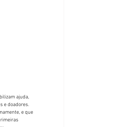
ilizam ajuda, 
s e doadores. 
imamente, e que 
rimeiras 