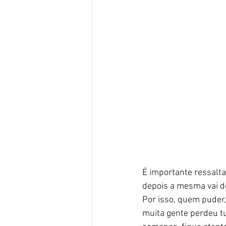
É importante ressalta
depois a mesma vai de
Por isso, quem puder
muita gente perdeu t