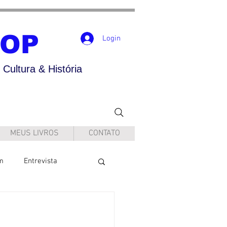
POP
Login
Cultura & História
MEUS LIVROS
CONTATO
m
Entrevista