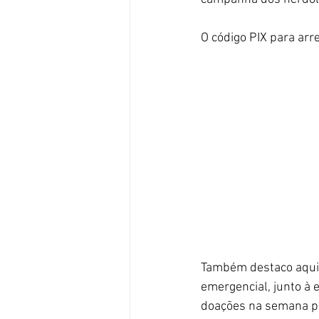
O código PIX para arr
Também destaco aqui 
emergencial, junto à
doações na semana pa