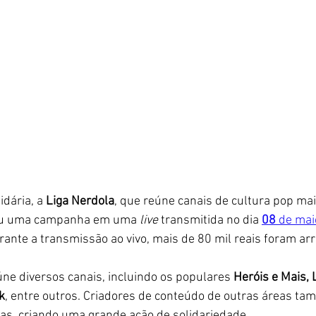
idária, a 
Liga Nerdola
, que reúne canais de cultura pop mai
ou uma campanha em uma 
live 
transmitida no dia 
08
 de mai
rante a transmissão ao vivo, mais de 80 mil reais foram ar
eúne diversos canais, incluindo os populares 
Heróis e Mais,
k
, entre outros. Criadores de conteúdo de outras áreas ta
s, criando uma grande ação de solidariedade. 