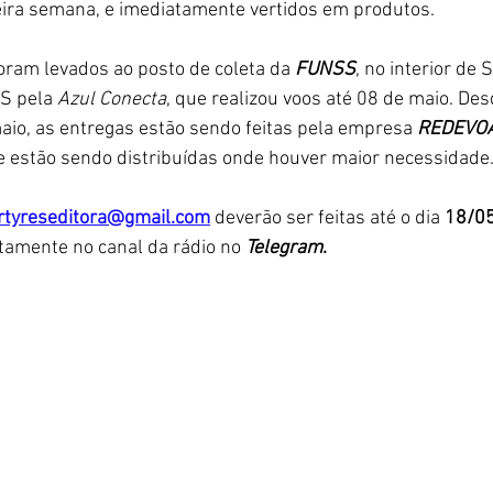
ira semana, e imediatamente vertidos em produtos. 
ram levados ao posto de coleta da 
FUNSS
, no interior de S
S pela 
Azul Conecta
, que realizou voos até 08 de maio. Desd
aio, as entregas estão sendo feitas pela empresa 
REDEVO
e estão sendo distribuídas onde houver maior necessidade.
tyreseditora@gmail.com
 deverão ser feitas até o dia 
18/0
tamente no canal da rádio no 
Telegram
.