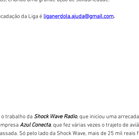
ecadação da Liga é 
liganerdola.ajuda@gmail.com
. 
o trabalho da 
Shock Wave Radio
, que iniciou uma arrecada
 empresa
 Azul Conecta
, que fez várias vezes o trajeto de avi
ssada. Só pelo lado da Shock Wave, mais de 25 mil reais 