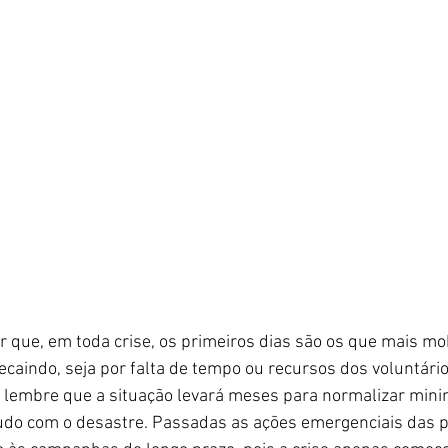
r que, em toda crise, os primeiros dias são os que mais mob
caindo, seja por falta de tempo ou recursos dos voluntário
, lembre que a situação levará meses para normalizar min
udo com o desastre. Passadas as ações emergenciais das p