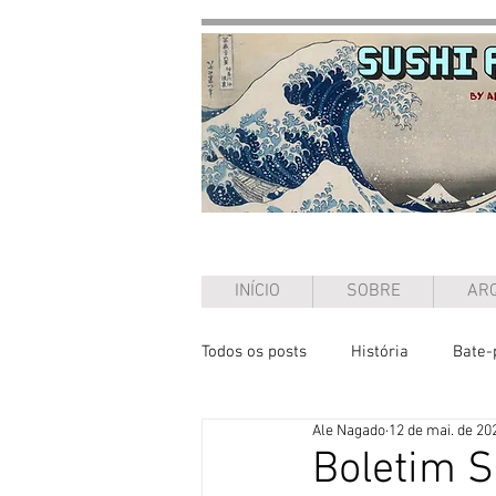
INÍCIO
SOBRE
ARQ
Todos os posts
História
Bate-
Ale Nagado
12 de mai. de 20
Ensaio
Boletim 