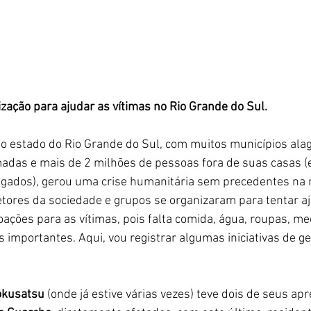
lização para ajudar as vítimas no Rio Grande do Sul.
o estado do Rio Grande do Sul, com muitos municípios ala
adas e mais de 2 milhões de pessoas fora de suas casas (
gados), gerou uma crise humanitária sem precedentes na r
etores da sociedade e grupos se organizaram para tentar a
oações para as vítimas, pois falta comida, água, roupas, m
 importantes. Aqui, vou registrar algumas iniciativas de g
okusatsu
 (onde já estive várias vezes) teve dois de seus ap