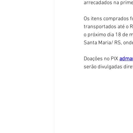
arrecadados na prime
Os itens comprados fo
transportados até o R
o próximo dia 18 de m
Santa Maria/ RS, ond
Doações no PIX 
admar
serão divulgadas dire