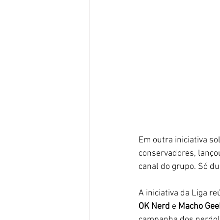
Em outra iniciativa sol
conservadores, lanç
canal do grupo. Só du
A iniciativa da Liga r
OK Nerd
 e
 Macho Gee
campanha dos nerdola