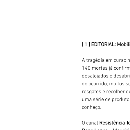
[ 1 ] EDITORIAL: Mobi
A tragédia em curso n
140 mortes já confirm
desalojados e desabri
do ocorrido, muitos s
resgates e recolher d
uma série de produtos
conheço. 
O canal 
Resistência T