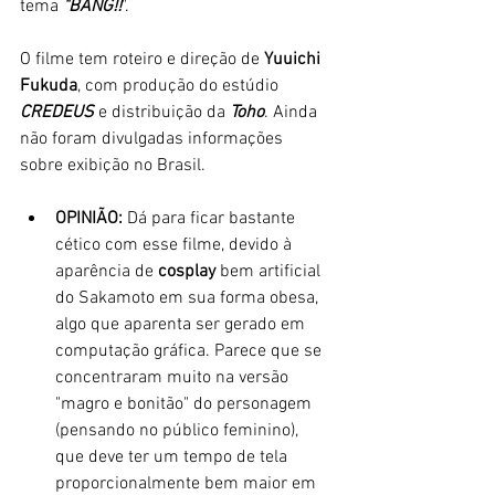
tema 
"BANG!!
". 
O filme tem roteiro e direção de 
Yuuichi 
Fukuda
, com produção do estúdio 
CREDEUS
 e distribuição da 
Toho
. Ainda 
não foram divulgadas informações 
sobre exibição no Brasil. 
OPINIÃO: 
Dá para ficar
bastante 
cético com esse filme, devido à 
aparência de 
cosplay
 bem artificial 
do Sakamoto em sua forma obesa, 
algo que aparenta ser gerado em 
computação gráfica. Parece que se 
concentraram muito na versão 
"magro e bonitão" do personagem 
(pensando no público feminino), 
que deve ter um tempo de tela 
proporcionalmente bem maior em 