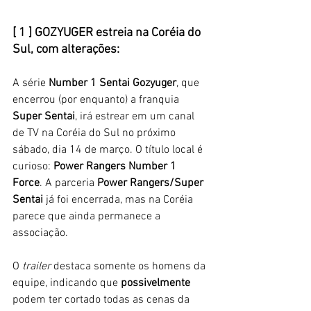
[ 1 ] GOZYUGER estreia na Coréia do 
Sul, com alterações: 
A série 
Number 1 Sentai Gozyuger
, que 
encerrou (por enquanto) a franquia 
Super Sentai
, irá estrear em um canal 
de TV na Coréia do Sul no próximo 
sábado, dia 14 de março. O título local é 
curioso: 
Power Rangers Number 1 
Force
. A parceria 
Power Rangers/Super 
Sentai
 já foi encerrada, mas na Coréia 
parece que ainda permanece a 
associação. 
O 
trailer 
destaca somente os homens da 
equipe, indicando que 
possivelmente
podem ter cortado todas as cenas da 