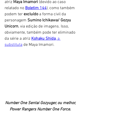
atriz 
Maya Imamori
 (devido ao caso 
relatado no 
Boletim 144
), como também 
podem ter 
excluído 
a forma civil da 
personagem 
Sumino Ichikawa/ Gozyu 
Unicorn
, via edição de imagens. Isso, 
obviamente, também pode ter eliminado 
da série a atriz 
Kohaku Shida
, a 
substituta
 de Maya Imamori. 
Number One Sentai Gozyuger, ou melhor, 
Power Rangers Number One Force. 