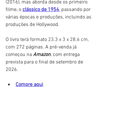
(2016), mas aborda desde os primeiro 
filme, o 
clássico de 1954
, passando por 
várias épocas e produções, incluindo as 
produções de Hollywood. 
O livro terá formato 
23.3 x 3 x 28.6 cm, 
com 
272 páginas. A pré-venda já 
começou na 
Amazon
, com entrega 
prevista para o final de setembro de 
2026. 
Compre aqui