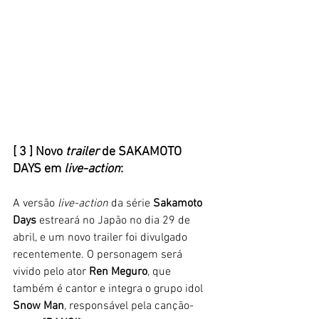
[ 3 ] Novo 
trailer
 de SAKAMOTO 
DAYS em 
live-action
: 
A versão
 live-action 
da série 
Sakamoto 
Days
 estreará no Japão no dia 29 de 
abril, e um novo trailer foi divulgado 
recentemente. O personagem será 
vivido pelo ator 
Ren Meguro
, que 
também é cantor e integra o grupo idol 
Snow Man
, responsável pela canção-