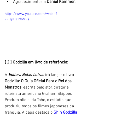
Agradecimentos a 
Daniel Kammer
.
https://www.youtube.com/watch?
v=_qHTcPfbMvs
[ 2 ] Godzilla em livro de referência:
A 
Editora Belas Letras
 irá lançar o livro 
Godzilla: O Guia Oficial Para o Rei dos 
Monstros
, escrita pelo ator, diretor e 
roteirista americano Graham Skipper. 
Produto oficial da Toho, o estúdio que 
produziu todos os filmes japoneses da 
franquia. A capa destaca o 
Shin Godzilla