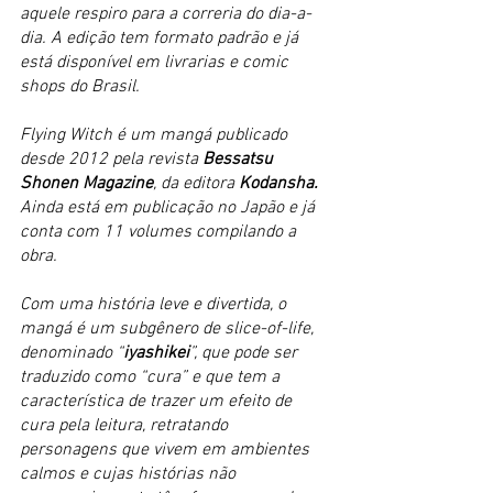
aquele respiro para a correria do dia-a-
dia. A edição tem formato padrão e já 
está disponível em livrarias e comic 
shops do Brasil.
Flying Witch é um mangá publicado 
desde 2012 pela revista 
Bessatsu 
Shonen Magazine
, da editora 
Kodansha. 
Ainda está em publicação no Japão e já 
conta com 11 volumes compilando a 
obra.
Com uma história leve e divertida, o 
mangá é um subgênero de slice-of-life, 
denominado “
iyashikei
”, que pode ser 
traduzido como “cura” e que tem a 
característica de trazer um efeito de 
cura pela leitura, retratando 
personagens que vivem em ambientes 
calmos e cujas histórias não 