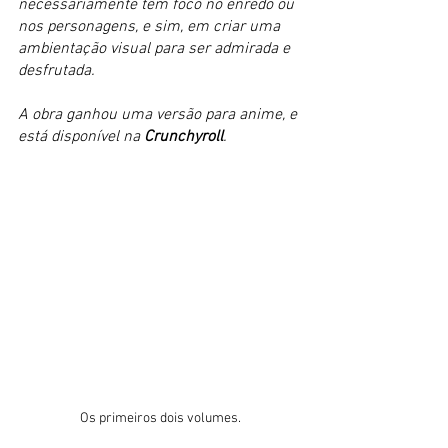
necessariamente têm foco no enredo ou 
nos personagens, e sim, em criar uma 
ambientação visual para ser admirada e 
desfrutada.
A obra ganhou uma versão para anime, e 
está disponível na 
Crunchyroll
.
Os primeiros dois volumes.