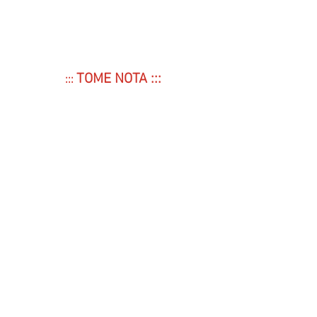
TOME NOTA :::
::: 