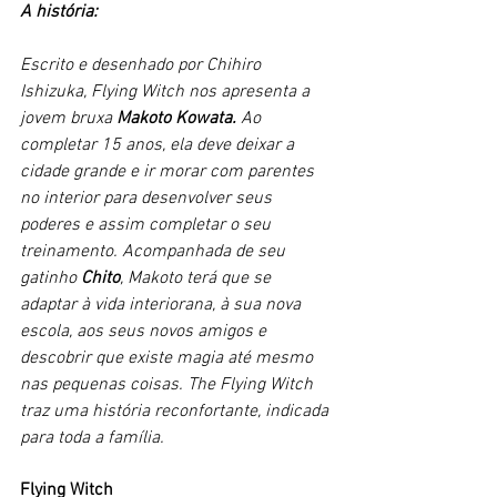
A história:
Escrito e desenhado por Chihiro 
Ishizuka, Flying Witch nos apresenta a 
jovem bruxa 
Makoto Kowata.
 Ao 
completar 15 anos, ela deve deixar a 
cidade grande e ir morar com parentes 
no interior para desenvolver seus 
poderes e assim completar o seu 
treinamento. Acompanhada de seu 
gatinho 
Chito
, Makoto terá que se 
adaptar à vida interiorana, à sua nova 
escola, aos seus novos amigos e 
descobrir que existe magia até mesmo 
nas pequenas coisas. The Flying Witch 
traz uma história reconfortante, indicada 
para toda a família.
Flying Witch