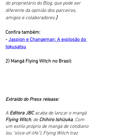
do proprietário do Blog, que pode ser 
diferente da opinião dos parceiros, 
amigos e colaboradores.
]
Confira também:
- 
Jaspion e Changeman: A explosão do 
tokusatsu
2) Mangá Flying Witch no Brasil:
Extraído do Press release:
A 
Editora JBC
 acaba de lançar o mangá 
Flying Witch
, de 
Chihiro Ishizuka
. Com 
um estilo próprio de mangá de cotidiano 
(ou "slice-of-life"), Flying Witch traz 