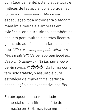
com (teoricamente) potencial de lucro e 
milhões de fãs apoiando, é porque não 
foi bem dimensionado. Mas essa 
especulação toda movimenta o 
fandom,
mantém a marca e a empresa em 
evidência, cria burburinho, e também dá 
assunto para muitos picaretas ficarem 
ganhando audiência com fantasias do 
tipo 
"Olha aí, o Jaspion pode voltar em 
filme e série!!", "Já pensou que legal um 
Jaspion brasileiro?", "Estão deixando a 
gente sonhar!!! 😍😍😍". 
Da forma como 
tem sido tratado, o assunto é pura 
estratégia de
 marketing 
a  partir da 
especulação e da expectativa dos fãs.
Eu até apostaria na viabilidade 
comercial de um filme ou série de 
animação em CGI, mas isso nunca foi 