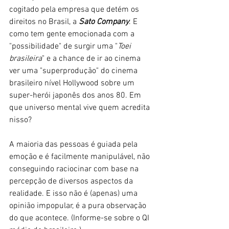
cogitado pela empresa que detém os 
direitos no Brasil, a 
Sato Company
. E 
como tem gente emocionada com a 
"possibilidade" de surgir uma "
Toei 
brasileira
" e a chance de ir ao cinema 
ver uma "superprodução" do cinema 
brasileiro nível Hollywood sobre um 
super-herói japonês dos anos 80. Em 
que universo mental vive quem acredita 
nisso? 
A maioria das pessoas é guiada pela 
emoção e é facilmente manipulável, não 
conseguindo raciocinar com base na 
percepção de diversos aspectos da 
realidade. E isso não é (apenas) uma 
opinião impopular, é a pura observação 
do que acontece. (Informe-se sobre o QI 