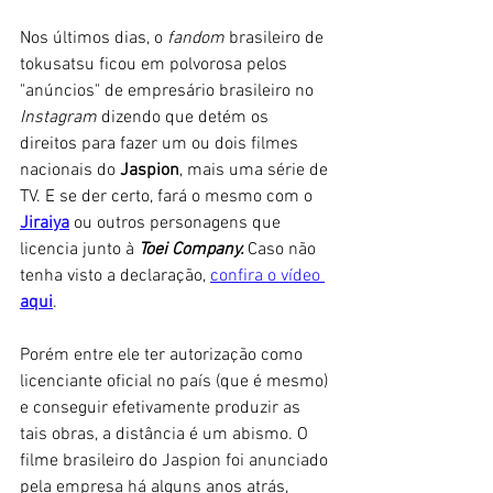
Nos últimos dias, o
 fandom 
brasileiro de 
tokusatsu ficou em polvorosa pelos 
"anúncios" de empresário brasileiro no 
Instagram
 dizendo que detém os 
direitos para fazer um ou dois filmes 
nacionais do 
Jaspion
, mais uma série de 
TV. E se der certo, fará o mesmo com o
Jiraiya
 ou outros personagens que 
licencia junto à 
Toei Company. 
Caso não 
tenha visto a declaração, 
confira o vídeo
aqui
.
Porém entre ele ter autorização como 
licenciante oficial no país (que é mesmo) 
e conseguir efetivamente produzir as 
tais obras, a distância é um abismo. O 
filme brasileiro do Jaspion foi anunciado 
pela empresa há alguns anos atrás, 