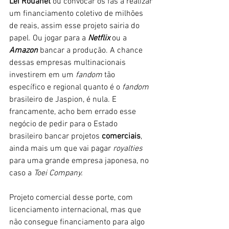
Lei Rouanet 
ou convocar os fãs a realizar 
um financiamento coletivo de milhões 
de reais, assim esse projeto sairia do 
papel. Ou jogar para a
Netflix
ou a
Amazon
 bancar a produção. A chance 
dessas empresas multinacionais 
investirem em um 
fandom
 tão 
específico e regional quanto é o
 fandom
brasileiro de Jaspion, é nula. E 
francamente, acho bem errado esse 
negócio de pedir para o Estado 
brasileiro bancar projetos 
comerciais
, 
ainda mais um que vai pagar 
royalties 
para uma grande empresa japonesa, no 
caso a 
Toei Company. 
Projeto comercial desse porte, com 
licenciamento internacional, mas que 
não consegue financiamento para algo 