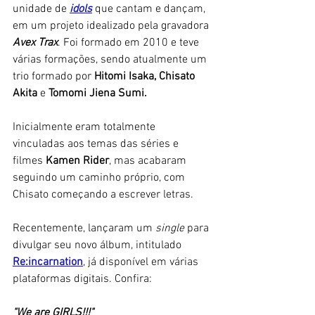
unidade de
idols
que cantam e dançam, 
em um projeto idealizado pela gravadora 
Avex Trax
. Foi formado em 2010 e teve 
várias formações, sendo atualmente um 
trio formado por 
Hitomi Isaka, Chisato 
Akita
 e 
Tomomi Jiena Sumi.
Inicialmente eram totalmente 
vinculadas aos temas das séries e 
filmes 
Kamen Rider
, mas acabaram 
seguindo um caminho próprio, com 
Chisato começando a escrever letras. 
Recentemente, lançaram um 
single 
para 
divulgar seu novo álbum, intitulado 
Re:incarnation
, já disponível em várias 
plataformas digitais. Confira:
"We are GIRLS!!!" 