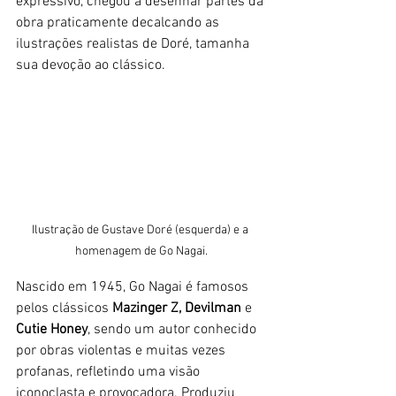
expressivo, chegou a desenhar partes da 
obra praticamente decalcando as 
ilustrações realistas de Doré, tamanha 
sua devoção ao clássico. 
Ilustração de Gustave Doré (esquerda) e a 
homenagem de Go Nagai.
Nascido em 1945, Go Nagai é famosos 
pelos clássicos 
Mazinger Z, Devilman
 e 
Cutie Honey
, sendo um autor conhecido 
por obras violentas e muitas vezes 
profanas, refletindo uma visão 
iconoclasta e provocadora. Produziu 