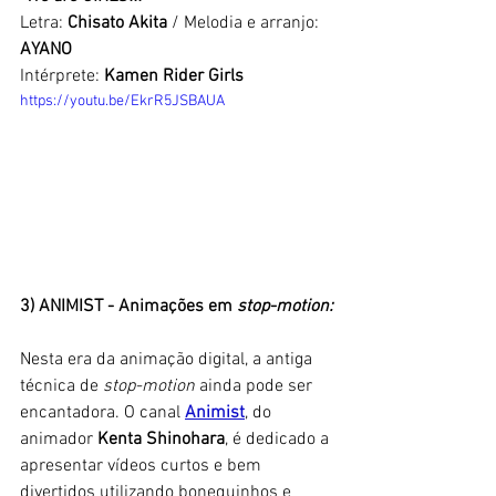
Letra: 
Chisato Akita
 / Melodia e arranjo: 
AYANO
Intérprete: 
Kamen Rider Girls
https://youtu.be/EkrR5JSBAUA
3) ANIMIST - Animações em 
stop-motion:
Nesta era da animação digital, a antiga 
técnica de
 stop-motion 
ainda pode ser 
encantadora. O canal 
Animist
, do 
animador 
Kenta Shinohara
, é dedicado a 
apresentar vídeos curtos e bem 
divertidos utilizando bonequinhos e 