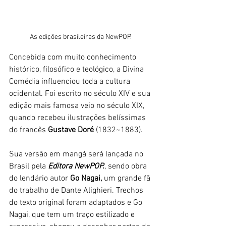
As edições brasileiras da NewPOP.
Concebida com muito conhecimento 
histórico, filosófico e teológico, a Divina 
Comédia influenciou toda a cultura 
ocidental. Foi escrito no século XIV e sua 
edição mais famosa veio no século XIX, 
quando recebeu ilustrações belíssimas 
do francês 
Gustave Doré 
(1832~1883). 
Sua versão em mangá será lançada no 
Brasil pela 
Editora NewPOP.
, sendo obra 
do lendário autor
 Go Nagai,
 um grande fã 
do trabalho de Dante Alighieri. Trechos 
do texto original foram adaptados e Go 
Nagai, que tem um traço estilizado e 