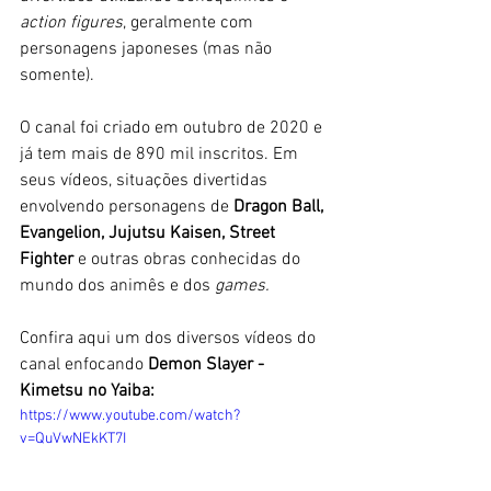
action figures
, geralmente com 
personagens japoneses (mas não 
somente). 
O canal foi criado em outubro de 2020 e 
já tem mais de 890 mil inscritos. Em 
seus vídeos, situações divertidas 
envolvendo personagens de 
Dragon Ball, 
Evangelion, Jujutsu Kaisen, Street 
Fighter
 e outras obras conhecidas do 
mundo dos animês e dos 
games.
Confira aqui um dos diversos vídeos do 
canal enfocando 
Demon Slayer - 
Kimetsu no Yaiba:
https://www.youtube.com/watch?
v=QuVwNEkKT7I