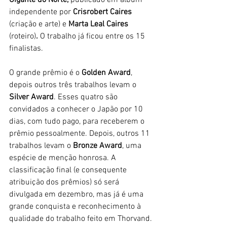
Gigante do Norte,
 publicado em álbum 
independente por 
Crisrobert Caires 
(criação e arte) e
 Marta Leal Caires
(roteiro)
. 
O trabalho já ficou entre os 15 
finalistas.
O grande prêmio é o 
Golden Award
, 
depois outros três trabalhos levam o 
Silver Award
. Esses quatro são 
convidados a conhecer o Japão por 10 
dias, com tudo pago, para receberem o 
prêmio pessoalmente. Depois, outros 11 
trabalhos levam o 
Bronze Award
, uma 
espécie de menção honrosa. A 
classificação final (e consequente 
atribuição dos prêmios) só será 
divulgada em dezembro, mas já é uma 
grande conquista e reconhecimento à 
qualidade do trabalho feito em Thorvand.