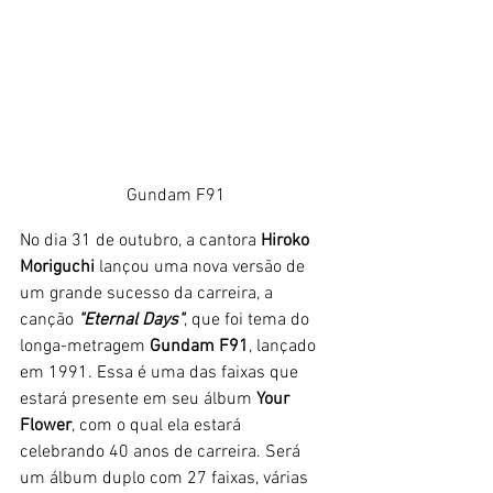
Gundam F91
No dia 31 de outubro, a cantora 
Hiroko 
Moriguchi
 lançou uma nova versão de 
um grande sucesso da carreira, a 
canção 
"Eternal Days"
, que foi tema do 
longa-metragem 
Gundam F91
, lançado 
em 1991. Essa é uma das faixas que 
estará presente em seu álbum
 Your 
Flower
, com o qual ela estará 
celebrando 40 anos de carreira. Será 
um álbum duplo com 27 faixas, várias 