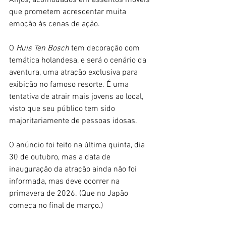
Anjos, acomodados em assentos móveis 
que prometem acrescentar muita 
emoção às cenas de ação. 
O 
Huis Ten Bosch 
tem decoração com 
temática holandesa, e será o cenário da 
aventura, uma atração exclusiva para 
exibição no famoso resorte. É uma 
tentativa de atrair mais jovens ao local, 
visto que seu público tem sido 
majoritariamente de pessoas idosas. 
O anúncio foi feito na última quinta, dia 
30 de outubro, mas a data de 
inauguração da atração ainda não foi 
informada, mas deve ocorrer na 
primavera de 2026. (Que no Japão 
começa no final de março.)