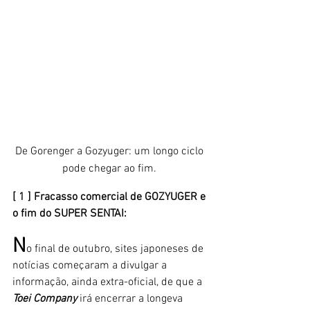
De Gorenger a Gozyuger: um longo ciclo 
pode chegar ao fim. 
[ 1 ] Fracasso comercial de GOZYUGER e 
o fim do SUPER SENTAI: 
N
o final de outubro, sites japoneses de 
notícias começaram a divulgar a 
informação, ainda extra-oficial, de que a 
Toei Company
 irá encerrar a longeva 