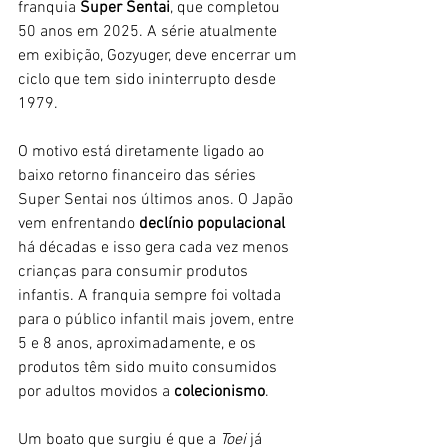
franquia 
Super Sentai
, que completou 
50 anos em 2025. A série atualmente 
em exibição, Gozyuger, deve encerrar um 
ciclo que tem sido ininterrupto desde 
1979. 
O motivo está diretamente ligado ao 
baixo retorno financeiro das séries 
Super Sentai nos últimos anos. O Japão 
vem enfrentando 
declínio populacional
há décadas e isso gera cada vez menos 
crianças para consumir produtos 
infantis. A franquia sempre foi voltada 
para o público infantil mais jovem, entre 
5 e 8 anos, aproximadamente, e os 
produtos têm sido muito consumidos 
por adultos movidos a 
colecionismo
. 
Um boato que surgiu é que a
 Toei 
já 