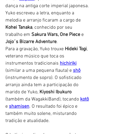
dança na antiga corte imperial japonesa. 
Yuko escreveu a letra, enquanto a 
melodia e arranjo ficaram a cargo de 
Kohei Tanaka
, conhecido por seu 
trabalho em 
Sakura Wars,
One Piece
 e 
Jojo´s Bizarre Adventure
. 
Para a gravação, Yuko trouxe 
Hideki Togi
, 
veterano músico que toca os 
instrumentos tradicionais 
hichiriki
(similar a uma pequena flauta) e 
shô
(instrumento de sopro). O sofisticado 
arranjo ainda tem a participação do 
marido de Yuko, 
Kiyoshi Ibukuro
(também da WagakkiBand), tocando 
kotô
e 
shamisen
. O resultado foi épico e 
também muito solene, misturando 
tradição e atualidade. 