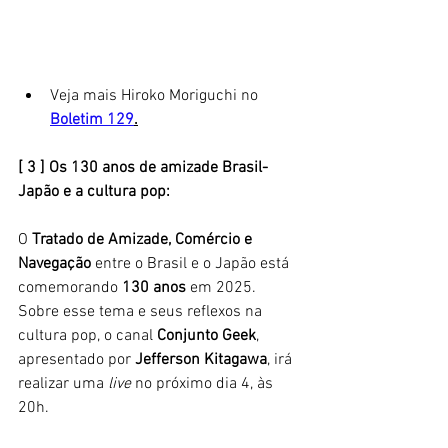
Veja mais Hiroko Moriguchi no 
Boletim 129
.
[ 3 ] Os 130 anos de amizade Brasil-
Japão e a cultura pop: 
O 
Tratado de Amizade, Comércio e 
Navegação
 entre o Brasil e o Japão está 
comemorando 
130 anos
 em 2025. 
Sobre esse tema e seus reflexos na 
cultura pop, o canal 
Conjunto Geek
, 
apresentado por 
Jefferson Kitagawa
, irá 
realizar uma
 live
 no próximo dia 4, às 
20h. 