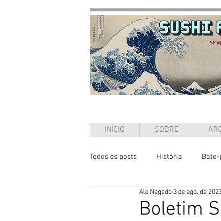
INÍCIO
SOBRE
ARQ
Todos os posts
História
Bate-
Ale Nagado
3 de ago. de 202
Ensaio
Boletim S