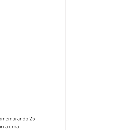
omemorando 25 
arca uma 