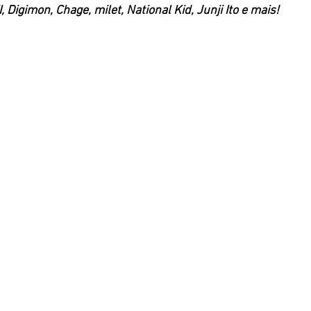
, Digimon, Chage, milet, National Kid, Junji Ito e mais!