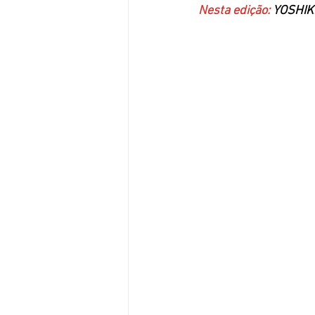
Nesta edição:
 YOSHIKI