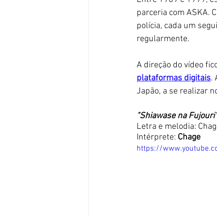
parceria com ASKA. C
polícia, cada um seg
regularmente. 
A direção do vídeo fic
plataformas digitais
.
Japão, a se realizar n
"Shiawase na Fujouri
Letra e melodia: Chage
Intérprete: 
Chage
https://www.youtube.