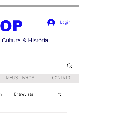
POP
Login
Cultura & História
MEUS LIVROS
CONTATO
m
Entrevista