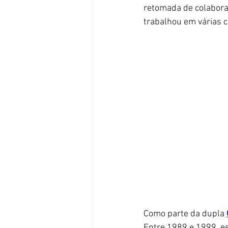
retomada de colaboraç
trabalhou em várias c
Como parte da dupla 
Entre 1989 e 1999, es