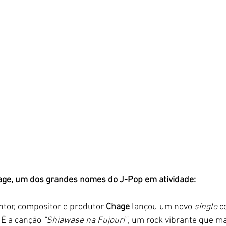
age, um dos grandes nomes do J-Pop em atividade:
ntor, compositor e produtor 
Chage
 lançou um novo 
single 
c
 É a canção 
"Shiawase na Fujouri"
, um rock vibrante que m