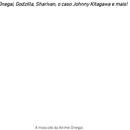
negai, Godzilla, Sharivan, o caso Johnny Kitagawa e mais!
A mascote da Anime Onegai.