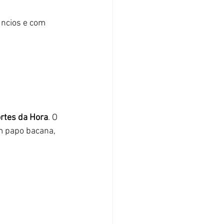
ncios e com 
rtes da Hora
. O 
Um papo bacana, 