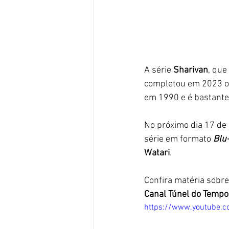
A série 
Sharivan
, que
completou em 2023 os 
em 1990 e é bastante 
No próximo dia 17 de 
série em formato 
Blu
Watari
. 
Confira matéria sobre
Canal Túnel do Tempo
https://www.youtube.c