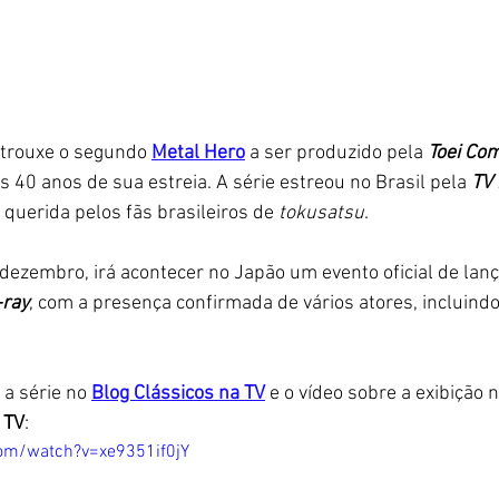
 trouxe o segundo 
Metal Hero
 a ser produzido pela 
Toei Co
40 anos de sua estreia. A série estreou no Brasil pela 
TV
querida pelos fãs brasileiros de
 tokusatsu
. 
dezembro, irá acontecer no Japão um evento oficial de lan
-ray
, com a presença confirmada de vários atores, incluindo
 a série no
Blog Clássicos na TV
e o vídeo sobre a exibição n
 TV
:
om/watch?v=xe9351if0jY