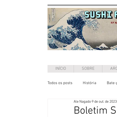
INÍCIO
SOBRE
ARQ
Todos os posts
História
Bate-
Ale Nagado
9 de out. de 2023
Ensaio
Boletim S