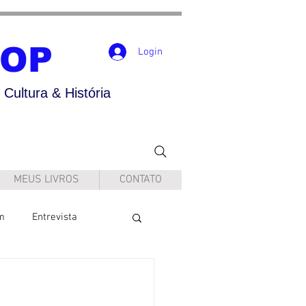
POP
Login
Cultura & História
MEUS LIVROS
CONTATO
m
Entrevista