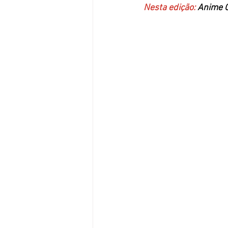
Nesta edição: 
Anime O