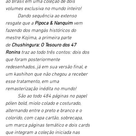
ao Brasil em uma coleção de dois 
volumes exclusiva no mundo inteiro! 
	Dando sequência ao extenso 
resgate que a 
Pipoca & Nanquim
 vem 
fazendo dos mangás históricos do 
mestre Kojima, a primeira parte 
de 
Chushingura: O Tesouro dos 47 
Ronins
 traz ao todo três contos: dois dos 
que foram posteriormente 
redesenhados, já em sua versão final, e 
um kashihon que não chegou a receber 
esse tratamento, em uma 
remasterização inédita no mundo! 
São ao todo 484 páginas no papel 
pólen bold, miolo colado e costurado, 
alternando entre o preto e branco e o 
colorido, com capa cartão, sobrecapa, 
um marca páginas temático e dois cards 
que integram a coleção iniciada nas 