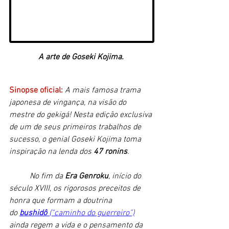
A arte de Goseki Kojima. 
Sinopse oficial: 
A mais famosa trama 
japonesa de vingança, na visão do 
mestre do gekigá! Nesta edição exclusiva 
de um de seus primeiros trabalhos de 
sucesso, o genial Goseki Kojima toma 
inspiração na lenda dos 
47 ronins
. 
	No fim da 
Era Genroku
, início do 
século XVIII, os rigorosos preceitos de 
honra que formam a doutrina 
do 
bushidô
 (“caminho do guerreiro”)
ainda regem a vida e o pensamento da 