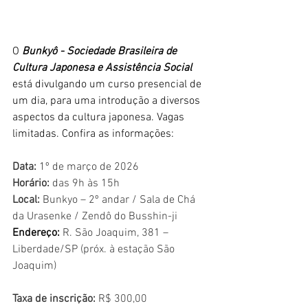
O 
Bunkyô - Sociedade Brasileira de 
Cultura Japonesa e Assistência Social 
está divulgando um curso presencial de 
um dia, para uma introdução a diversos 
aspectos da cultura japonesa. Vagas 
limitadas. Confira as informações:
Data:
 1º de março de 2026
Horário:
 das 9h às 15h
Local:
 Bunkyo – 2º andar / Sala de Chá 
da Urasenke / Zendô do Busshin-ji
Endereço: 
R. São Joaquim, 381 – 
Liberdade/SP (próx. à estação São 
Joaquim)
Taxa de inscrição: 
R$ 300,00