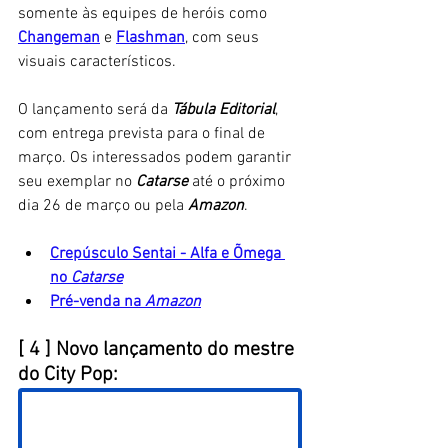
somente às equipes de heróis como 
Changeman
e
Flashman
, com seus 
visuais característicos. 
O lançamento será da 
Tábula Editorial
, 
com entrega prevista para o final de 
março. Os interessados podem garantir 
seu exemplar no 
Catarse
 até o próximo 
dia 26 de março ou pela 
Amazon
.
Crepúsculo Sentai - Alfa e Õmega 
no 
Catarse
Pré-venda na 
Amazon
[ 4 ] Novo lançamento do mestre 
do City Pop: