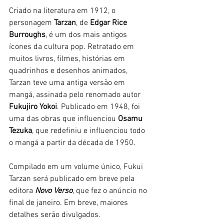
Criado na literatura em 1912, o 
personagem
 Tarzan
, de 
Edgar Rice 
Burroughs
, é um dos mais antigos 
ícones da cultura pop. Retratado em 
muitos livros, filmes, histórias em 
quadrinhos e desenhos animados, 
Tarzan teve uma antiga versão em 
mangá, assinada pelo renomado autor 
Fukujiro Yokoi
. Publicado em 1948, foi 
uma das obras que influenciou 
Osamu 
Tezuka
, que redefiniu e influenciou todo 
o mangá a partir da década de 1950. 
Compilado em um volume único, Fukui 
Tarzan será publicado em breve pela 
editora 
Novo Verso
, que fez o anúncio no 
final de janeiro. Em breve, maiores 
detalhes serão divulgados. 