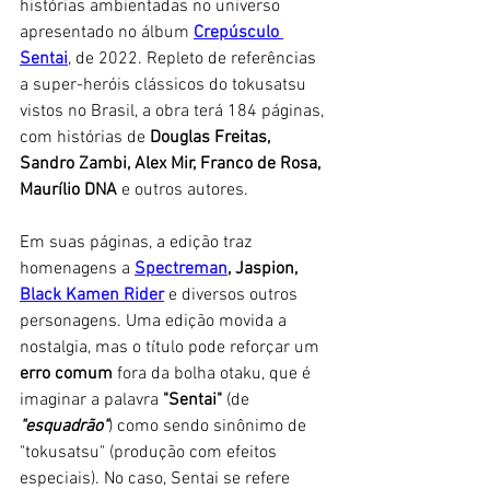
histórias ambientadas no universo 
apresentado no álbum 
Crepúsculo 
Sentai
, de 2022. Repleto de referências 
a super-heróis clássicos do tokusatsu 
vistos no Brasil, a obra terá 184 páginas, 
com histórias de 
Douglas Freitas, 
Sandro Zambi, Alex Mir, Franco de Rosa, 
Maurílio DNA 
e outros autores. 
Em suas páginas, a edição traz 
homenagens a 
Spectreman
, Jaspion, 
Black Kamen Rider
 e diversos outros 
personagens. Uma edição movida a 
nostalgia, mas o título pode reforçar um 
erro comum
 fora da bolha otaku, que é 
imaginar a palavra 
"Sentai" 
(de 
"esquadrão"
) como sendo sinônimo de 
"tokusatsu" (produção com efeitos 
especiais). No caso, Sentai se refere 