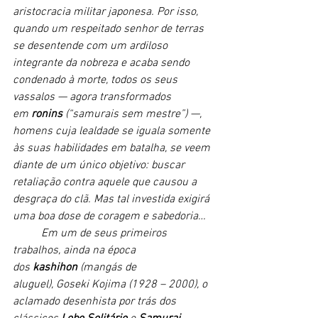
aristocracia militar japonesa. Por isso, 
quando um respeitado senhor de terras 
se desentende com um ardiloso 
integrante da nobreza e acaba sendo 
condenado à morte, todos os seus 
vassalos — agora transformados 
em 
ronins
 (“samurais sem mestre”) —, 
homens cuja lealdade se iguala somente 
às suas habilidades em batalha, se veem 
diante de um único objetivo: buscar 
retaliação contra aquele que causou a 
desgraça do clã. Mas tal investida exigirá 
uma boa dose de coragem e sabedoria… 
Em um de seus primeiros 
trabalhos, ainda na época 
dos 
kashihon
 (mangás de 
aluguel), Goseki Kojima (1928 – 2000), o 
aclamado desenhista por trás dos 