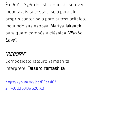
É o 50º 
single 
do astro, que já escreveu 
incontáveis sucessos, seja para ele 
próprio cantar, seja para outros artistas, 
incluindo sua esposa, 
Mariya Takeuchi
, 
para quem compôs a clássica
 "Plastic 
Love"
. 
"REBORN"
Composição: Tatsuro Yamashita
Intérprete: 
Tatsuro Yamashita
https://youtu.be/jestEEstul8?
si=jwCUJS0I0wS2Olk0