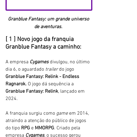
Granblue Fantasy: um grande universo 
de aventuras. 
[ 1 ]
Novo jogo da franquia 
Granblue Fantasy a caminho: 
A empresa 
Cygames 
divulgou, no último 
dia 6, o aguardado
 trailer 
do jogo 
Granblue Fantasy: Relink - Endless 
Ragnarok.
 O jogo dá sequência a 
Granblue Fantasy: Relink
, lançado em 
2024. 
A franquia 
surgiu como 
game
 em 2014, 
atraindo a atenção do público de jogos 
do tipo 
RPG
 e 
MMORPG
. Criado pela 
empresa 
Cygames
, o sucesso gerou 