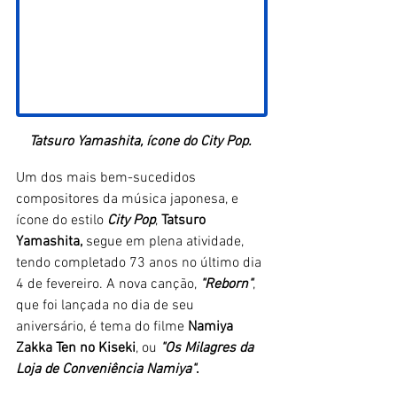
Tatsuro Yamashita, ícone do City Pop. 
Um dos mais bem-sucedidos 
compositores da música japonesa, e 
ícone do estilo
 City Pop
, 
Tatsuro 
Yamashita,
 segue em plena atividade, 
tendo completado 73 anos no último dia 
4 de fevereiro. A nova canção, 
"Reborn"
, 
que foi lançada no dia de seu 
aniversário, é tema do filme 
Namiya 
Zakka Ten no Kiseki
, ou 
"Os Milagres da 
Loja de Conveniência Namiya"
.