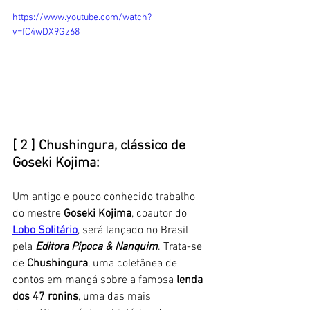
https://www.youtube.com/watch?
v=fC4wDX9Gz68
[ 2 ] Chushingura, clássico de 
Goseki Kojima: 
Um antigo e pouco conhecido trabalho 
do mestre 
Goseki Kojima
, coautor do 
Lobo Solitário
, será lançado no Brasil 
pela 
Editora Pipoca & Nanquim
. Trata-se 
de 
Chushingura
, uma coletânea de 
contos em mangá sobre a famosa 
lenda 
dos 47 ronins
, uma das mais 