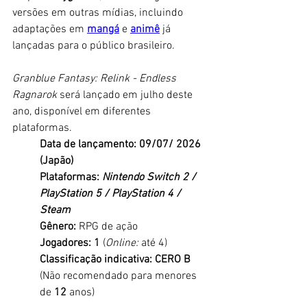
versões em outras mídias, incluindo 
adaptações em 
mangá
 e 
animê
 já 
lançadas para o público brasileiro
.
Granblue Fantasy: Relink - Endless 
Ragnarok 
será lançado em julho deste 
ano, disponível em diferentes 
plataformas. 
Data de lançamento: 09/07/ 2026 
(Japão)
Plataformas:
 Nintendo Switch 2 / 
PlayStation 5 / PlayStation 4 / 
Steam
Gênero:
 RPG de ação
Jogadores: 1
 (
Online: 
até 4)
Classificação indicativa: CERO B 
(Não recomendado para menores 
de 
12
 anos)