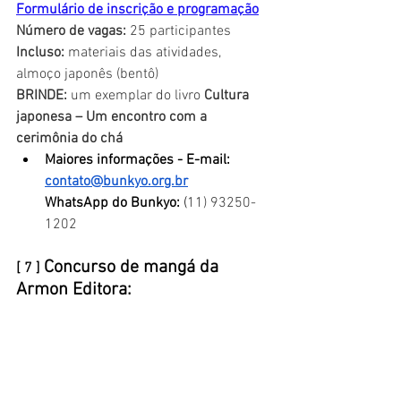
Formulário de inscrição e programação
Número de vagas:
 25 participantes
Incluso: 
materiais das atividades, 
almoço japonês (bentô)
BRINDE: 
um exemplar do livro 
Cultura 
japonesa – Um encontro com a 
cerimônia do chá
Maiores informações - E-mail:
contato@bunkyo.org.br
WhatsApp do Bunkyo: 
(
11) 93250-
1202
Concurso de mangá da 
[ 7 ] 
Armon Editora: 