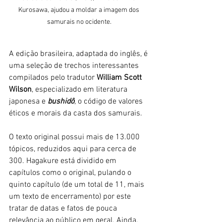
Kurosawa, ajudou a moldar a imagem dos 
samurais no ocidente.
A edição brasileira, adaptada do inglês, é 
uma seleção de trechos interessantes 
compilados pelo tradutor 
William Scott 
Wilson
, especializado em literatura 
japonesa e 
bushidô
, o código de valores 
éticos e morais da casta dos samurais. 
O texto original possui mais de 13.000 
tópicos, reduzidos aqui para cerca de 
300. Hagakure está dividido em 
capítulos como o original, pulando o 
quinto capítulo (de um total de 11, mais 
um texto de encerramento) por este 
tratar de datas e fatos de pouca 
relevância ao público em geral. Ainda, 