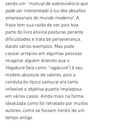
sendo um “
manual de sobrevivência que 
pode ser interpretado à luz dos desafios 
empresariais do mundo moderno
”. A 
frase tem sua razão de ser, pois boa 
parte do livro ensina posturas perante 
dificuldades e trata de perseverança, 
dando vários exemplos. Mas pode 
causar arrepios em algumas pessoas 
imaginar alguém dizendo que o 
Hagakure
 (leia como “
ragácure
”) é seu 
modelo absoluto de valores, pois a 
conduta do típico samurai era tanto 
inflexível e objetiva quanto impiedosa 
em vários casos. Ainda mais na forma 
idealizada como foi retratado por muitos 
autores, como se fossem heróis de um 
tempo antigo. 