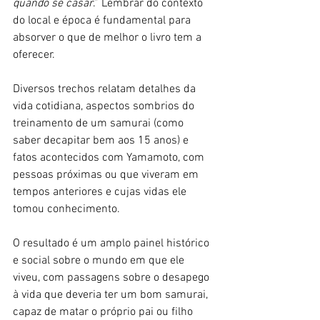
quando se casar
.” Lembrar do contexto 
do local e época é fundamental para 
absorver o que de melhor o livro tem a 
oferecer.
Diversos trechos relatam detalhes da 
vida cotidiana, aspectos sombrios do 
treinamento de um samurai (como 
saber decapitar bem aos 15 anos) e 
fatos acontecidos com Yamamoto, com 
pessoas próximas ou que viveram em 
tempos anteriores e cujas vidas ele 
tomou conhecimento. 
O resultado é um amplo painel histórico 
e social sobre o mundo em que ele 
viveu, com passagens sobre o desapego 
à vida que deveria ter um bom samurai, 
capaz de matar o próprio pai ou filho 