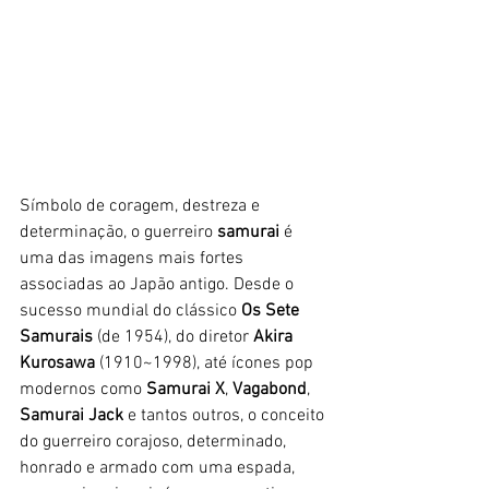
Símbolo de coragem, destreza e 
determinação, o guerreiro 
samurai
 é 
uma das imagens mais fortes 
associadas ao Japão antigo. Desde o 
sucesso mundial do clássico 
Os Sete 
Samurais
 (de 1954), do diretor 
Akira 
Kurosawa 
(1910~1998), até ícones pop 
modernos como 
Samurai X
, 
Vagabond
, 
Samurai Jack
 e tantos outros, o conceito 
do guerreiro corajoso, determinado, 
honrado e armado com uma espada, 