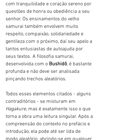
com tranquilidade e coração sereno por 
questões de honra ou obediência a seu 
senhor. Os ensinamentos do velho 
samurai também envolvem muito 
respeito, compaixão, solidariedade e 
gentileza com o próximo, daí seu apelo a 
tantos entusiastas de autoajuda por 
seus textos. A filosofia samurai, 
desenvolvida com o 
Bushidô
, é bastante 
profunda e não deve ser analisada 
pinçando trechos aleatórios.
Todos esses elementos citados - alguns 
contraditórios - se misturam em 
Hagakure
, mas é exatamente isso o que 
torna a obra uma leitura singular. Após a 
compreensão do contexto no prefácio e 
introdução, ela pode até ser lida de 
modo aleatório, abrindo-se em qualquer 