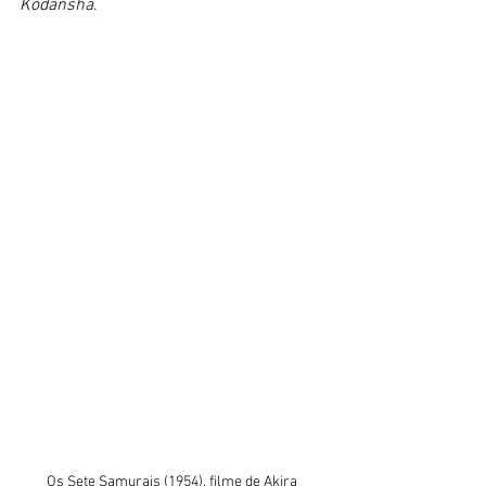
Kodansha
. 
Os Sete Samurais (1954), filme de Akira 