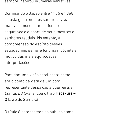
sempre inspirou inúmeras narrativas. 
Dominando o Japão entre 1185 e 1868, 
a casta guerreira dos samurais vivia, 
matava e morria para defender a 
segurança e a honra de seus mestres e 
senhores feudais. No entanto, a 
compreensão do espírito desses 
espadachins sempre foi uma incógnita e 
motivo das mais equivocadas 
interpretações.
Para dar uma visão geral sobre como 
era o ponto de vista de um bom 
representante dessa casta guerreira, a 
Conrad Editora
 lançou o livro 
Hagakure – 
O Livro do Samurai.
O título é apresentado ao público como 