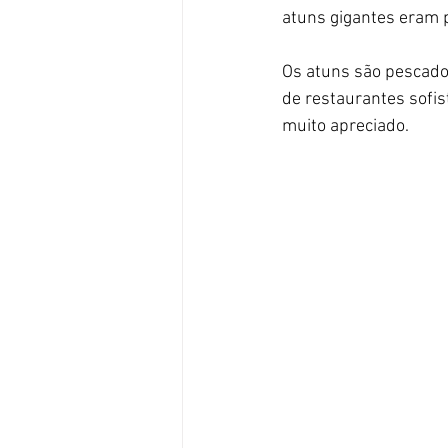
atuns gigantes eram p
Os atuns são pescados
de restaurantes sofis
muito apreciado.