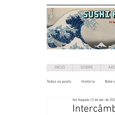
INÍCIO
SOBRE
ARQ
Todos os posts
História
Bate-
Ale Nagado
12 de abr. de 20
Ensaio
Intercâmb