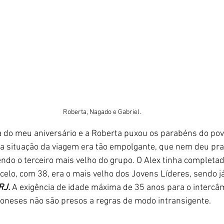
Roberta, Nagado e Gabriel.
a do meu aniversário e a Roberta puxou os parabéns do pov
 a situação da viagem era tão empolgante, que nem deu pra f
ndo o terceiro mais velho do grupo. O Alex tinha completado
celo, com 38, era o mais velho dos Jovens Líderes, sendo j
RJ.
 A exigência de idade máxima de 35 anos para o intercâmb
japoneses não são presos a regras de modo intransigente. 