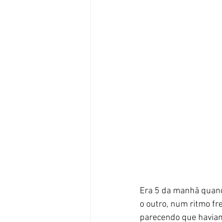
Era 5 da manhã quand
o outro, num ritmo fr
parecendo que haviam 