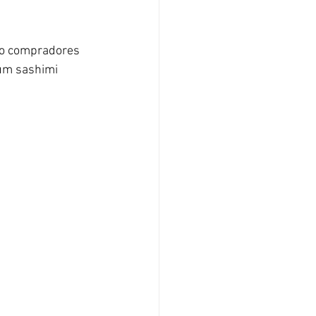
são compradores 
 um sashimi 