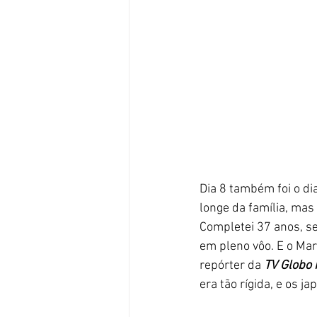
Dia 8 também foi o di
longe da família, mas
Completei 37 anos, se
em pleno vôo. E o Mar
repórter da 
TV Globo 
era tão rígida, e os 