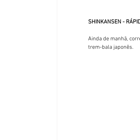
SHINKANSEN - RÁPI
Ainda de manhã, corr
trem-bala japonês. 