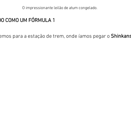
O impressionante leilão de atum congelado.
DO COMO UM FÓRMULA 1
emos para a estação de trem, onde íamos pegar o 
Shinkan