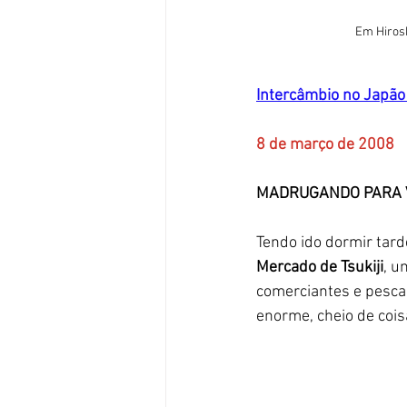
Em Hiros
Intercâmbio no 
Japão 
8 de março de 2008
MADRUGANDO PARA VE
Tendo ido dormir tar
Mercado de Tsukiji
, u
comerciantes e pescad
enorme, cheio de coi