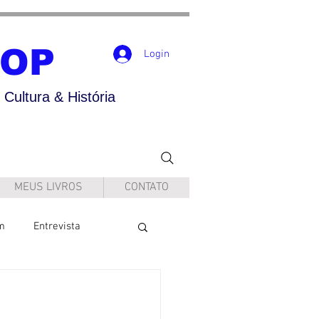
POP
Login
Cultura & História
MEUS LIVROS
CONTATO
m
Entrevista