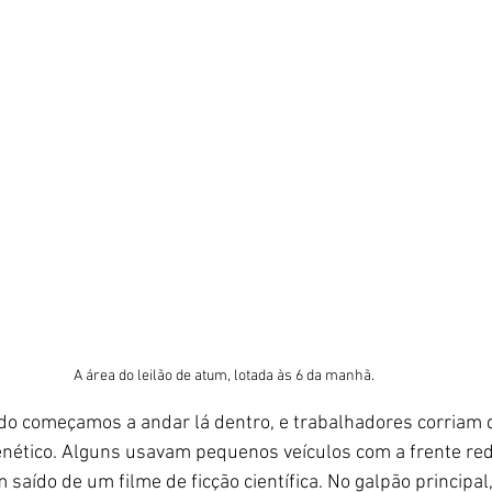
A área do leilão de atum, lotada às 6 da manhã.
o começamos a andar lá dentro, e trabalhadores corriam 
enético. Alguns usavam pequenos veículos com a frente re
saído de um filme de ficção científica. No galpão principal