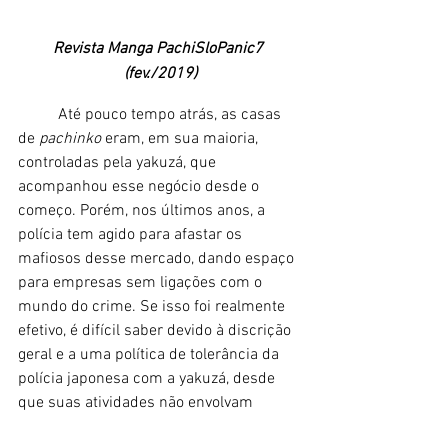
Revista Manga PachiSloPanic7 
(fev./2019)
	Até pouco tempo atrás, as casas 
de
 pachinko
 eram, em sua maioria, 
controladas pela yakuzá, que 
acompanhou esse negócio desde o 
começo. Porém, nos últimos anos, a 
polícia tem agido para afastar os 
mafiosos desse mercado, dando espaço 
para empresas sem ligações com o 
mundo do crime. Se isso foi realmente 
efetivo, é difícil saber devido à discrição 
geral e a uma política de tolerância da 
polícia japonesa com a yakuzá, desde 
que suas atividades não envolvam 
violência que atinja o cidadão comum. 