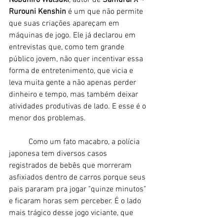
Rurouni Kenshin
 é um que não permite 
que suas criações apareçam em 
máquinas de jogo. Ele já declarou em 
entrevistas que, como tem grande 
público jovem, não quer incentivar essa 
forma de entretenimento, que vicia e 
leva muita gente a não apenas perder 
dinheiro e tempo, mas também deixar 
atividades produtivas de lado. E esse é o 
menor dos problemas. 
	Como um fato macabro, a polícia 
japonesa tem diversos casos 
registrados de bebês que morreram 
asfixiados dentro de carros porque seus 
pais pararam pra jogar "quinze minutos" 
e ficaram horas sem perceber. É o lado 
mais trágico desse jogo viciante, que 