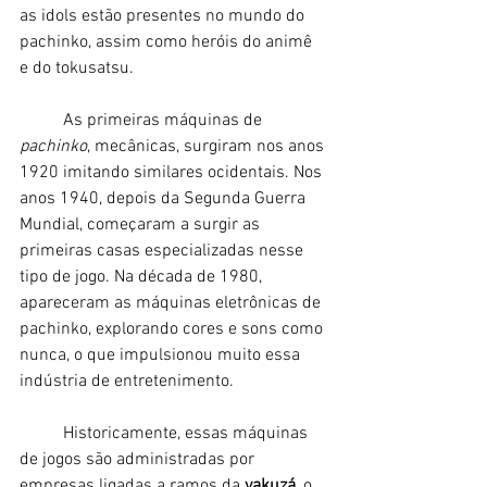
as idols estão presentes no mundo do 
pachinko, assim como heróis do animê 
e do tokusatsu.
	As primeiras máquinas de 
pachinko
, mecânicas, surgiram nos anos 
1920 imitando similares ocidentais. Nos 
anos 1940, depois da Segunda Guerra 
Mundial, começaram a surgir as 
primeiras casas especializadas nesse 
tipo de jogo. Na década de 1980, 
apareceram as máquinas eletrônicas de 
pachinko, explorando cores e sons como 
nunca, o que impulsionou muito essa 
indústria de entretenimento.
	Historicamente, essas máquinas 
de jogos são administradas por 
empresas ligadas a ramos da 
yakuzá,
 o 