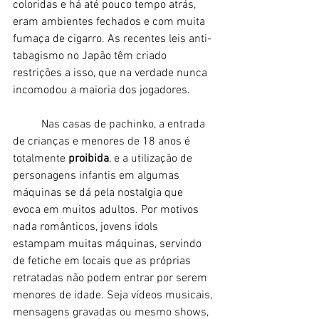
coloridas e há até pouco tempo atrás, 
eram ambientes fechados e com muita 
fumaça de cigarro. As recentes leis anti-
tabagismo no Japão têm criado 
restrições a isso, que na verdade nunca 
incomodou a maioria dos jogadores. 
	Nas casas de pachinko, a entrada 
de crianças e menores de 18 anos é 
totalmente 
proibida
, e a utilização de 
personagens infantis em algumas 
máquinas se dá pela nostalgia que 
evoca em muitos adultos. Por motivos 
nada românticos, jovens idols 
estampam muitas máquinas, servindo 
de fetiche em locais que as próprias 
retratadas não podem entrar por serem 
menores de idade. Seja vídeos musicais, 
mensagens gravadas ou mesmo shows, 