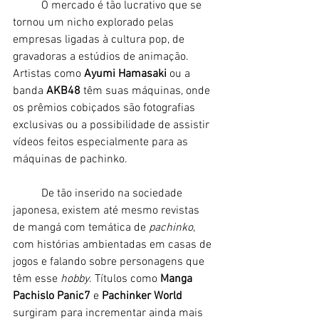
	O mercado é tão lucrativo que se 
tornou um nicho explorado pelas 
empresas ligadas à cultura pop, de 
gravadoras a estúdios de animação. 
Artistas como 
Ayumi Hamasaki
 ou a 
banda 
AKB48
 têm suas máquinas, onde 
os prêmios cobiçados são fotografias 
exclusivas ou a possibilidade de assistir 
vídeos feitos especialmente para as 
máquinas de pachinko. 
	De tão inserido na sociedade 
japonesa, existem até mesmo revistas 
de mangá com temática de 
pachinko
, 
com histórias ambientadas em casas de 
jogos e falando sobre personagens que 
têm esse 
hobby
. Títulos como 
Manga 
Pachislo Panic7 
e 
Pachinker World
surgiram para incrementar ainda mais 