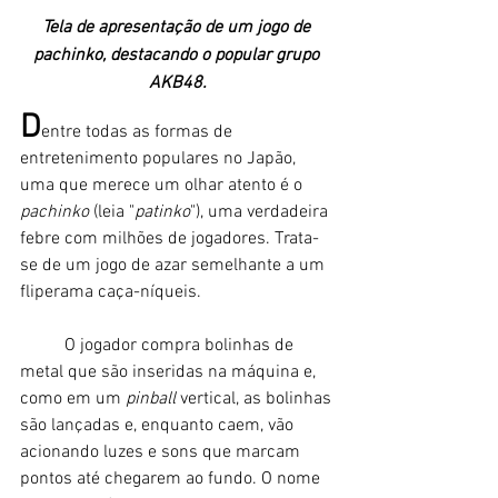
Tela de apresentação de um jogo de 
pachinko, destacando o popular grupo 
AKB48.
D
entre todas as formas de 
entretenimento populares no Japão, 
uma que merece um olhar atento é o 
pachinko 
(leia "
patinko
"), uma verdadeira 
febre com milhões de jogadores. Trata-
se de um jogo de azar semelhante a um 
fliperama caça-níqueis. 
	O jogador compra bolinhas de 
metal que são inseridas na máquina e, 
como em um 
pinball 
vertical, as bolinhas 
são lançadas e, enquanto caem, vão 
acionando luzes e sons que marcam 
pontos até chegarem ao fundo. O nome 