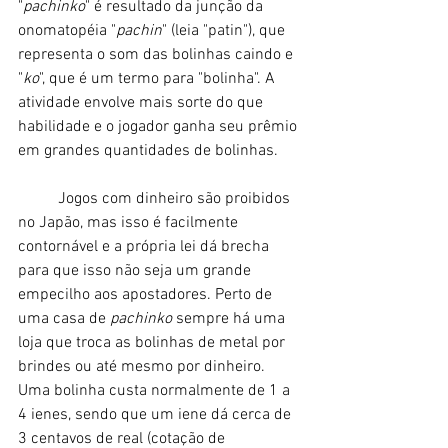
"
pachinko
" é resultado da junção da 
onomatopéia "
pachin
" (leia "patin"), que 
representa o som das bolinhas caindo e 
"
ko
", que é um termo para "bolinha". A 
atividade envolve mais sorte do que 
habilidade e o jogador ganha seu prêmio 
em grandes quantidades de bolinhas. 
	Jogos com dinheiro são proibidos 
no Japão, mas isso é facilmente 
contornável e a própria lei dá brecha 
para que isso não seja um grande 
empecilho aos apostadores. Perto de 
uma casa de 
pachinko 
sempre há uma 
loja que troca as bolinhas de metal por 
brindes ou até mesmo por dinheiro. 
Uma bolinha custa normalmente de 1 a 
4 ienes, sendo que um iene dá cerca de 
3 centavos de real (cotação de 