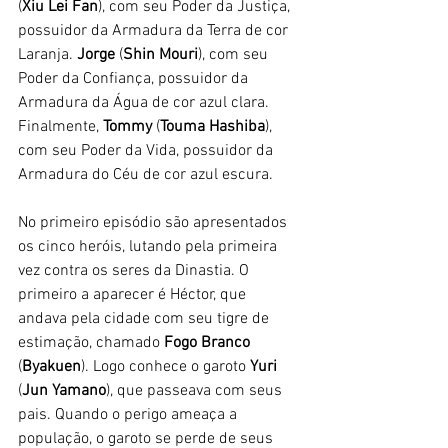
(
Xiu Lei Fan
), com seu Poder da Justiça, 
possuidor da Armadura da Terra de cor 
Laranja. 
Jorge
 (
Shin Mouri
), com seu 
Poder da Confiança, possuidor da 
Armadura da Água de cor azul clara. 
Finalmente, 
Tommy
 (
Touma Hashiba
), 
com seu Poder da Vida, possuidor da 
Armadura do Céu de cor azul escura.
No primeiro episódio são apresentados 
os cinco heróis, lutando pela primeira 
vez contra os seres da Dinastia. O 
primeiro a aparecer é Héctor, que 
andava pela cidade com seu tigre de 
estimação, chamado 
Fogo Branco
(
Byakuen
). Logo conhece o garoto 
Yuri
(
Jun Yamano
), que passeava com seus 
pais. Quando o perigo ameaça a 
população, o garoto se perde de seus 