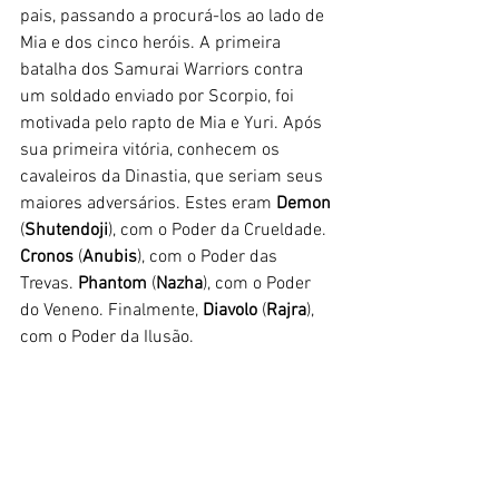
pais, passando a procurá-los ao lado de 
Mia e dos cinco heróis. A primeira 
batalha dos Samurai Warriors contra 
um soldado enviado por Scorpio, foi 
motivada pelo rapto de Mia e Yuri. Após 
sua primeira vitória, conhecem os 
cavaleiros da Dinastia, que seriam seus 
maiores adversários. Estes eram 
Demon
(
Shutendoji
), com o Poder da Crueldade. 
Cronos
 (
Anubis
), com o Poder das 
Trevas. 
Phantom
 (
Nazha
), com o Poder 
do Veneno. Finalmente, 
Diavolo
 (
Rajra
), 
com o Poder da Ilusão.