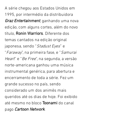
A série chegou aos Estados Unidos em 
1995, por intermédio da distribuidora
Graz Entertainment
, ganhando uma nova 
edição, com alguns cortes, além do novo 
título, 
Ronin Warriors
. Diferente dos 
temas cantados na edição original 
japonesa, sendo “
Stadust Eyes
” e 
“
Faraway
”, na primeira fase, e “
Samurai 
Heart
” e “
Be Free
”, na segunda, a versão 
norte-americana ganhou uma música 
instrumental genérica, para abertura e 
encerramento de toda a série. Fez um 
grande sucesso no país, sendo 
considerado um dos animês mais 
queridos até os dias de hoje. Foi exibido 
até mesmo no bloco 
Toonami
 do canal 
pago 
Cartoon Network
.