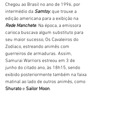
Chegou ao Brasil no ano de 1996, por 
intermédio da 
Samtoy
, que trouxe a 
edição americana para a exibição na 
Rede Manchete
. Na época, a emissora 
carioca buscava algum substituto para 
seu maior sucesso, Os Cavaleiros do 
Zodíaco, estreando animês com 
guerreiros de armaduras. Assim, 
Samurai Warriors estreou em 3 de 
junho do citado ano, às 18h15, sendo 
exibido posteriormente também na faixa 
matinal ao lado de outros animês, como 
Shurato
 e 
Sailor Moon
.