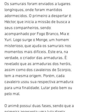
Os samurais foram enviados a lugares 
longínquos, onde foram mantidos 
adormecidos. O primeiro a despertar é 
Héctor, que inicia a missão de busca a 
seus companheiros, sendo 
acompanhado por Fogo Branco, Mia e 
Yuri. Logo surge o Monge, um homem 
misterioso, que ajuda os samurais nos 
momentos mais difíceis. Este era, na 
verdade, o criador das armaduras. É 
revelado que as armaduras dos heróis, 
assim como dos cavaleiros de Scorpio, 
tem a mesma origem. Porém, cada 
cavaleiro usou sua respectiva armadura 
para uma finalidade. Lutar pelo bem ou 
pelo mal.
O animê possui duas fases, sendo que a 
primeira apresenta uma luta direta 