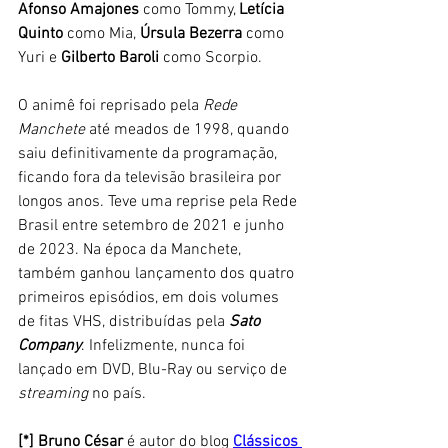
Afonso Amajones
 como Tommy, 
Letícia 
Quinto
 como Mia, 
Úrsula Bezerra
 como 
Yuri e 
Gilberto Baroli
 como Scorpio.
O animê foi reprisado pela 
Rede 
Manchete
 até meados de 1998, quando 
saiu definitivamente da programação, 
ficando fora da televisão brasileira por 
longos anos. Teve uma reprise pela Rede 
Brasil entre setembro de 2021 e junho 
de 2023. Na época da Manchete, 
também ganhou lançamento dos quatro 
primeiros episódios, em dois volumes 
de fitas VHS, distribuídas pela 
Sato 
Company
. Infelizmente, nunca foi 
lançado em DVD, Blu-Ray ou serviço de 
streaming 
no país.
[*] Bruno César 
é autor do blog 
Clássicos 