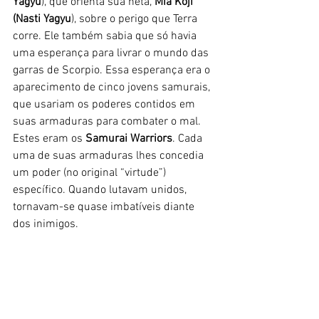
Yagyu
), que orienta sua neta, 
Mia Koji 
(Nasti Yagyu
), sobre o perigo que Terra 
corre. Ele também sabia que só havia 
uma esperança para livrar o mundo das 
garras de Scorpio. Essa esperança era o 
aparecimento de cinco jovens samurais, 
que usariam os poderes contidos em 
suas armaduras para combater o mal. 
Estes eram os 
Samurai Warriors
. Cada 
uma de suas armaduras lhes concedia 
um poder (no original “virtude”) 
específico. Quando lutavam unidos, 
tornavam-se quase imbatíveis diante 
dos inimigos.