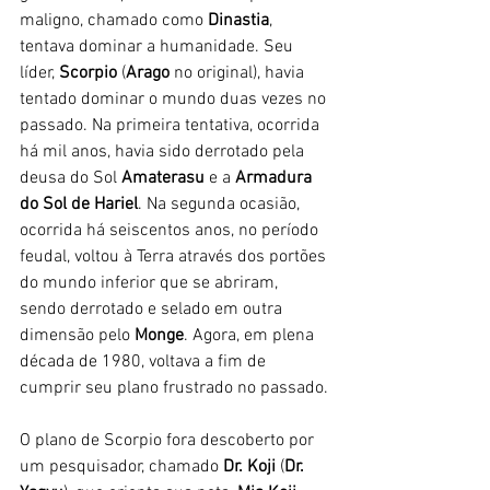
maligno, chamado como 
Dinastia
, 
tentava dominar a humanidade. Seu 
líder, 
Scorpio
 (
Arago
 no original), havia 
tentado dominar o mundo duas vezes no 
passado. Na primeira tentativa, ocorrida 
há mil anos, havia sido derrotado pela 
deusa do Sol 
Amaterasu
 e a 
Armadura 
do Sol de Hariel
. Na segunda ocasião, 
ocorrida há seiscentos anos, no período 
feudal, voltou à Terra através dos portões 
do mundo inferior que se abriram, 
sendo derrotado e selado em outra 
dimensão pelo 
Monge
. Agora, em plena 
década de 1980, voltava a fim de 
cumprir seu plano frustrado no passado.
O plano de Scorpio fora descoberto por 
um pesquisador, chamado 
Dr. Koji
 (
Dr. 