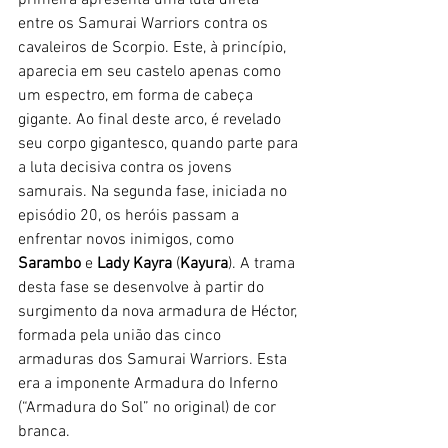
entre os Samurai Warriors contra os 
cavaleiros de Scorpio. Este, à princípio, 
aparecia em seu castelo apenas como 
um espectro, em forma de cabeça 
gigante. Ao final deste arco, é revelado 
seu corpo gigantesco, quando parte para 
a luta decisiva contra os jovens 
samurais. Na segunda fase, iniciada no 
episódio 20, os heróis passam a 
enfrentar novos inimigos, como 
Sarambo
 e 
Lady Kayra
 (
Kayura
). A trama 
desta fase se desenvolve à partir do 
surgimento da nova armadura de Héctor, 
formada pela união das cinco 
armaduras dos Samurai Warriors. Esta 
era a imponente Armadura do Inferno 
(“Armadura do Sol” no original) de cor 
branca.