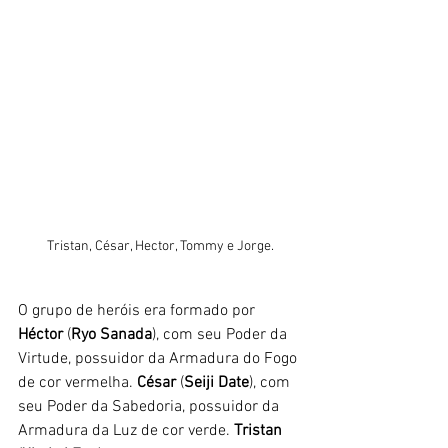
Tristan, César, Hector, Tommy e Jorge.
O grupo de heróis era formado por 
Héctor
 (
Ryo Sanada
), com seu Poder da 
Virtude, possuidor da Armadura do Fogo 
de cor vermelha. 
César
 (
Seiji Date
), com 
seu Poder da Sabedoria, possuidor da 
Armadura da Luz de cor verde. 
Tristan