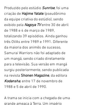
Produzido pelo estúdio 
Sunrise
, foi uma 
criação de 
Hajime Yatate
 (pseudônimo 
da equipe criativa do estúdio), sendo 
exibido pela 
Nagoya TV 
entre 30 de abril 
de 1988 e 4 de março de 1989, 
totalizando 39 episódios. Ainda ganhou 
três OVAs entre 1989 e 1991. Diferente 
da maioria dos animês de sucesso, 
Samurai Warriors não foi adaptado de 
um mangá, sendo criado diretamente 
para a televisão. Sua versão em mangá 
surgiu posteriormente, sendo publicada 
na revista 
Shonen Magazine
, da editora 
Kodansha
, entre 17 de novembro de 
1988 e 5 de abril de 1990.
A trama se inicia com a chegada de uma 
grande ameaça à Terra. Um império 